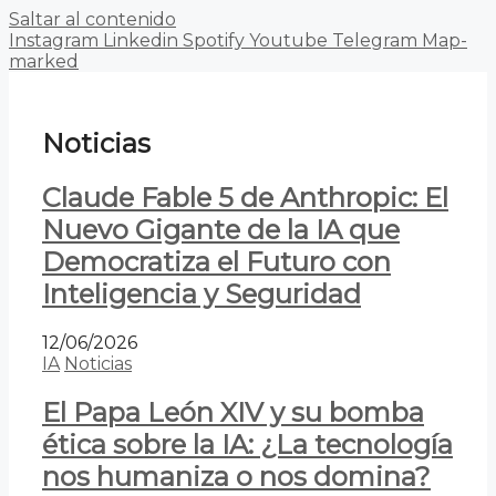
Saltar al contenido
Instagram
Linkedin
Spotify
Youtube
Telegram
Map-
marked
Noticias
Claude Fable 5 de Anthropic: El
Nuevo Gigante de la IA que
Democratiza el Futuro con
Inteligencia y Seguridad
12/06/2026
IA
Noticias
El Papa León XIV y su bomba
ética sobre la IA: ¿La tecnología
nos humaniza o nos domina?