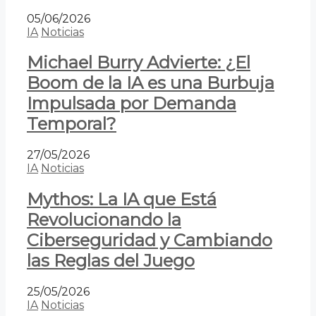
05/06/2026
IA
Noticias
Michael Burry Advierte: ¿El
Boom de la IA es una Burbuja
Impulsada por Demanda
Temporal?
27/05/2026
IA
Noticias
Mythos: La IA que Está
Revolucionando la
Ciberseguridad y Cambiando
las Reglas del Juego
25/05/2026
IA
Noticias