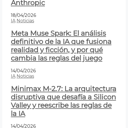
Anthropic
18/04/2026
IA
Noticias
Meta Muse Spark: El análisis
definitivo de la IA que fusiona
realidad y ficción, y por qué
cambia las reglas del juego
14/04/2026
IA
Noticias
Minimax M-2.7: La arquitectura
disruptiva que desafía a Silicon
Valley y reescribe las reglas de
la IA
14/04/2026