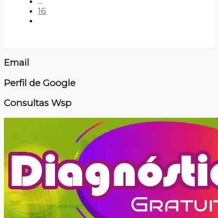
...
16
Email
Perfil de Google
Consultas Wsp