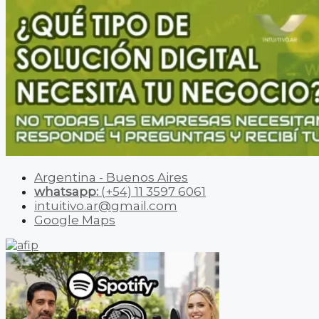
Argentina - Buenos Aires
whatsapp:
(+54) 11 3597 6061
intuitivo.ar@gmail.com
Google Maps