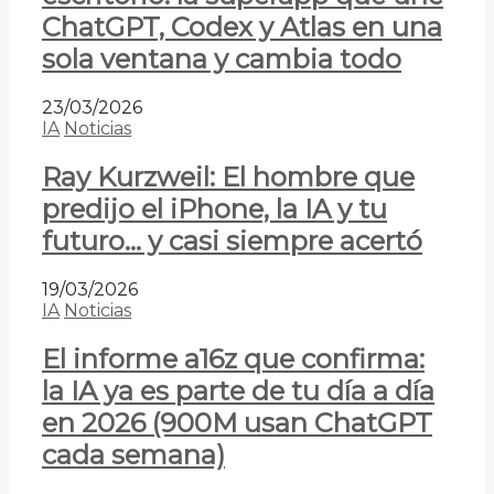
ChatGPT, Codex y Atlas en una
sola ventana y cambia todo
23/03/2026
IA
Noticias
Ray Kurzweil: El hombre que
predijo el iPhone, la IA y tu
futuro… y casi siempre acertó
19/03/2026
IA
Noticias
El informe a16z que confirma:
la IA ya es parte de tu día a día
en 2026 (900M usan ChatGPT
cada semana)