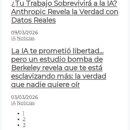
¿Tu Trabajo Sobrevivirá a la IA?
Anthropic Revela la Verdad con
Datos Reales
09/03/2026
IA
Noticias
La IA te prometió libertad…
pero un estudio bomba de
Berkeley revela que te está
esclavizando más: la verdad
que nadie quiere oír
03/03/2026
IA
Noticias
1
2
3