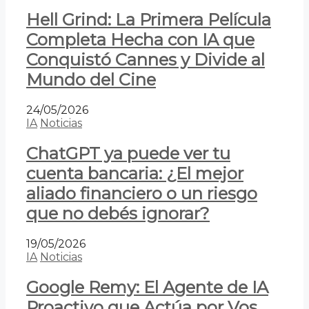
Hell Grind: La Primera Película
Completa Hecha con IA que
Conquistó Cannes y Divide al
Mundo del Cine
24/05/2026
IA
Noticias
ChatGPT ya puede ver tu
cuenta bancaria: ¿El mejor
aliado financiero o un riesgo
que no debés ignorar?
19/05/2026
IA
Noticias
Google Remy: El Agente de IA
Proactivo que Actúa por Vos