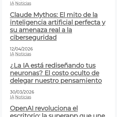
IA
Noticias
Claude Mythos: El mito de la
inteligencia artificial perfecta y
su amenaza real a la
ciberseguridad
12/04/2026
IA
Noticias
¿La IA está rediseñando tus
neuronas? El costo oculto de
delegar nuestro pensamiento
30/03/2026
IA
Noticias
OpenAI revoluciona el
escritorio: la superapp que une