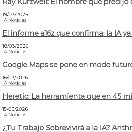
Ray Kurzweil: El hombre que predijo e
19/03/2026
IA
Noticias
El informe a16z que confirma: la IA 
18/03/2026
IA
Noticias
Google Maps se pone en modo futuro:
16/03/2026
IA
Noticias
Heretic: La herramienta que en 45 min
15/03/2026
IA
Noticias
¿Tu Trabajo Sobrevivirá a la IA? Anth