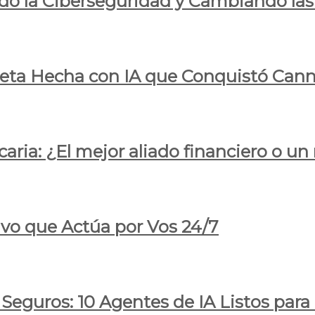
do la Ciberseguridad y Cambiando las
pleta Hecha con IA que Conquistó Cann
ria: ¿El mejor aliado financiero o un
ivo que Actúa por Vos 24/7
 Seguros: 10 Agentes de IA Listos par