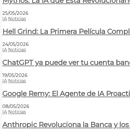
Mythos: La IA que Está Revolucionan
25/05/2026
IA
Noticias
Hell Grind: La Primera Película Com
24/05/2026
IA
Noticias
ChatGPT ya puede ver tu cuenta banca
19/05/2026
IA
Noticias
Google Remy: El Agente de IA Proact
08/05/2026
IA
Noticias
Anthropic Revoluciona la Banca y los