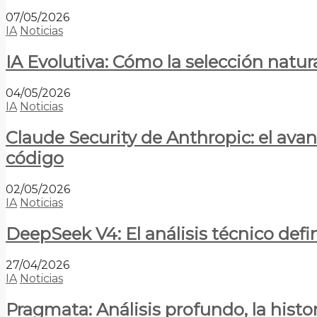
07/05/2026
IA
Noticias
IA Evolutiva: Cómo la selección natur
04/05/2026
IA
Noticias
Claude Security de Anthropic: el avan
código
02/05/2026
IA
Noticias
DeepSeek V4: El análisis técnico defin
27/04/2026
IA
Noticias
Pragmata: Análisis profundo, la hist