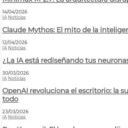
14/04/2026
IA
Noticias
Claude Mythos: El mito de la inteligen
12/04/2026
IA
Noticias
¿La IA está rediseñando tus neurona
30/03/2026
IA
Noticias
OpenAI revoluciona el escritorio: la
todo
23/03/2026
IA
Noticias