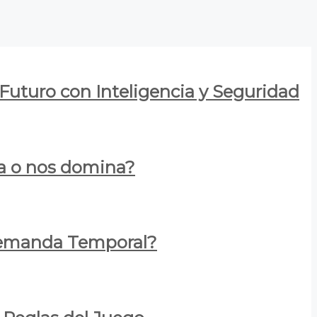
 Futuro con Inteligencia y Seguridad
za o nos domina?
 Demanda Temporal?