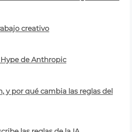
rabajo creativo
l Hype de Anthropic
n, y por qué cambia las reglas del
ribe las reglas de la IA