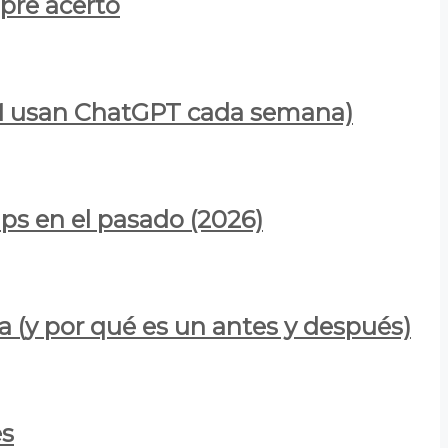
mpre acertó
900M usan ChatGPT cada semana)
ps en el pasado (2026)
a (y por qué es un antes y después)
es