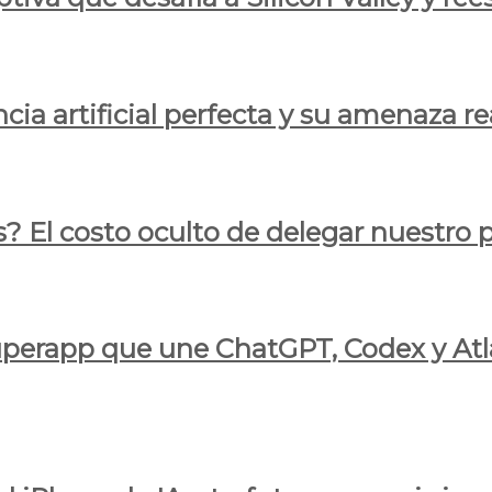
cia artificial perfecta y su amenaza re
s? El costo oculto de delegar nuestro
 superapp que une ChatGPT, Codex y At