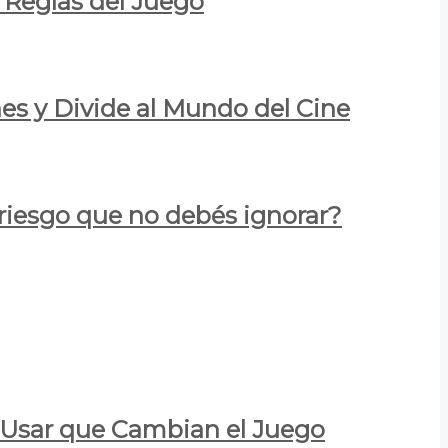
 Reglas del Juego
es y Divide al Mundo del Cine
 riesgo que no debés ignorar?
a Usar que Cambian el Juego