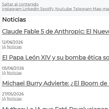
Saltar al contenido
Instagram
Linkedin
Spotify
Youtube
Telegram
Map-ma
Noticias
Claude Fable 5 de Anthropic: El Nuev
12/06/2026
IA
Noticias
El Papa León XIV y su bomba ética s
05/06/2026
IA
Noticias
Michael Burry Advierte: ¿El Boom d
27/05/2026
IA
Noticias