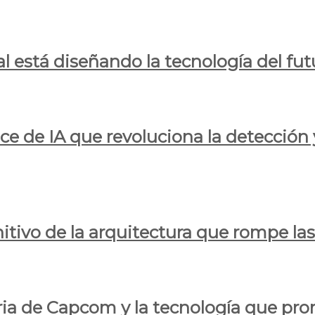
al está diseñando la tecnología del fut
ce de IA que revoluciona la detección 
itivo de la arquitectura que rompe las r
oria de Capcom y la tecnología que pro