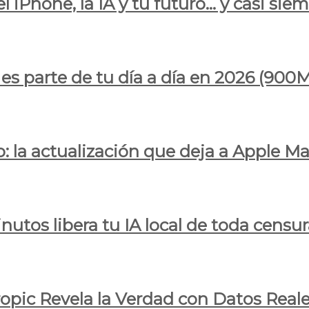
l iPhone, la IA y tu futuro… y casi sie
ya es parte de tu día a día en 2026 (
 la actualización que deja a Apple Ma
utos libera tu IA local de toda censur
ropic Revela la Verdad con Datos Real