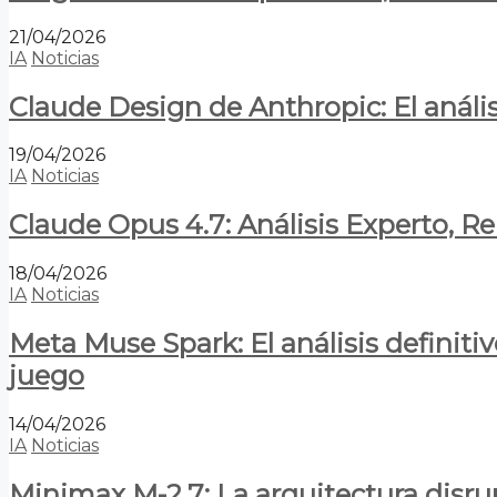
21/04/2026
IA
Noticias
Claude Design de Anthropic: El anális
19/04/2026
IA
Noticias
Claude Opus 4.7: Análisis Experto, R
18/04/2026
IA
Noticias
Meta Muse Spark: El análisis definitiv
juego
14/04/2026
IA
Noticias
Minimax M-2.7: La arquitectura disrupt