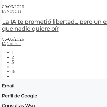
09/03/2026
IA
Noticias
La IA te prometió libertad… pero un 
que nadie quiere oír
03/03/2026
IA
Noticias
1
2
3
...
16
Email
Perfil de Google
Consultas Wsp