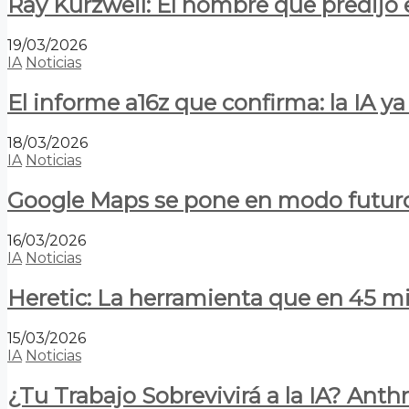
Ray Kurzweil: El hombre que predijo e
19/03/2026
IA
Noticias
El informe a16z que confirma: la IA 
18/03/2026
IA
Noticias
Google Maps se pone en modo futuro:
16/03/2026
IA
Noticias
Heretic: La herramienta que en 45 min
15/03/2026
IA
Noticias
¿Tu Trabajo Sobrevivirá a la IA? Anth