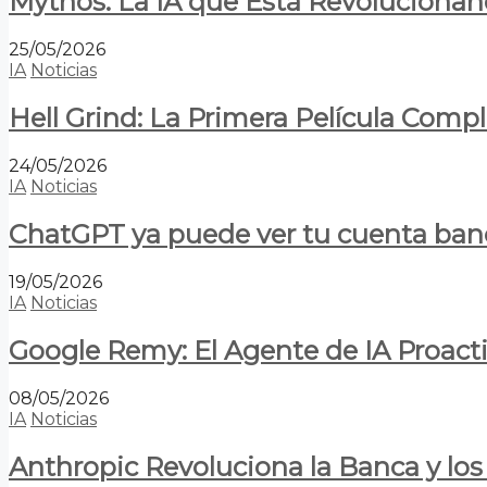
Mythos: La IA que Está Revolucionan
25/05/2026
IA
Noticias
Hell Grind: La Primera Película Com
24/05/2026
IA
Noticias
ChatGPT ya puede ver tu cuenta banca
19/05/2026
IA
Noticias
Google Remy: El Agente de IA Proact
08/05/2026
IA
Noticias
Anthropic Revoluciona la Banca y los