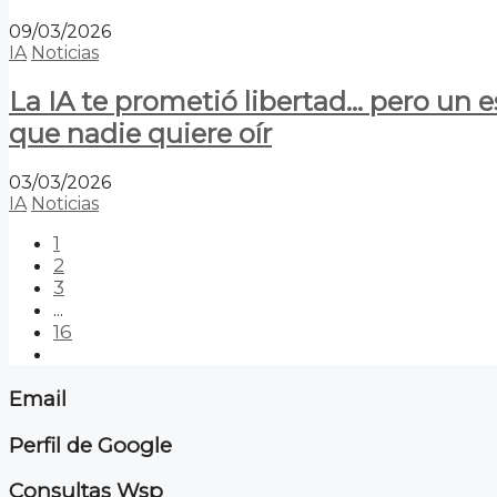
09/03/2026
IA
Noticias
La IA te prometió libertad… pero un 
que nadie quiere oír
03/03/2026
IA
Noticias
1
2
3
...
16
Email
Perfil de Google
Consultas Wsp