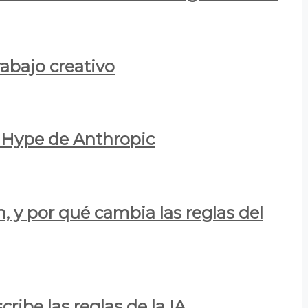
rabajo creativo
l Hype de Anthropic
n, y por qué cambia las reglas del
ribe las reglas de la IA