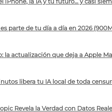
l iPhone, la IA y tu futuro… y casi sie
ya es parte de tu día a día en 2026 (
 la actualización que deja a Apple Ma
utos libera tu IA local de toda censur
ropic Revela la Verdad con Datos Real