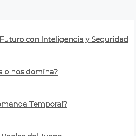
 Futuro con Inteligencia y Seguridad
za o nos domina?
 Demanda Temporal?