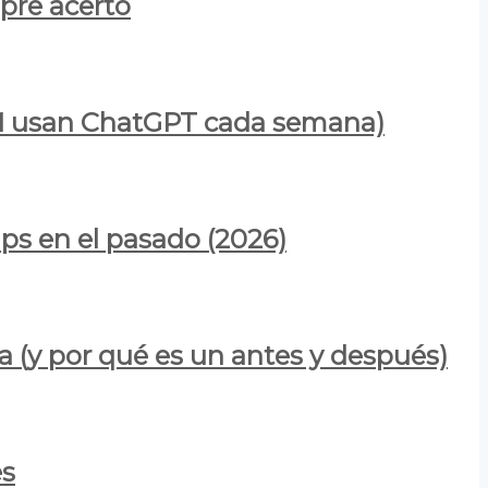
mpre acertó
900M usan ChatGPT cada semana)
ps en el pasado (2026)
a (y por qué es un antes y después)
es