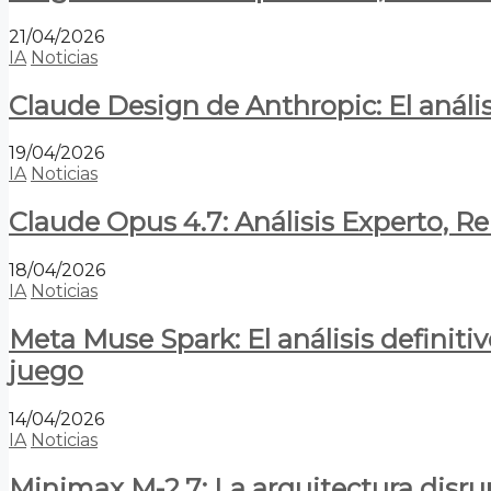
21/04/2026
IA
Noticias
Claude Design de Anthropic: El anális
19/04/2026
IA
Noticias
Claude Opus 4.7: Análisis Experto, R
18/04/2026
IA
Noticias
Meta Muse Spark: El análisis definitiv
juego
14/04/2026
IA
Noticias
Minimax M-2.7: La arquitectura disrupt