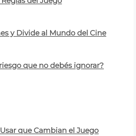
 Reglas del Juego
es y Divide al Mundo del Cine
 riesgo que no debés ignorar?
a Usar que Cambian el Juego