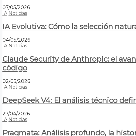
07/05/2026
IA
Noticias
IA Evolutiva: Cómo la selección natur
04/05/2026
IA
Noticias
Claude Security de Anthropic: el avan
código
02/05/2026
IA
Noticias
DeepSeek V4: El análisis técnico defin
27/04/2026
IA
Noticias
Pragmata: Análisis profundo, la hist