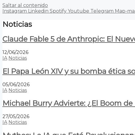
Saltar al contenido
Instagram
Linkedin
Spotify
Youtube
Telegram
Map-ma
Noticias
Claude Fable 5 de Anthropic: El Nuev
12/06/2026
IA
Noticias
El Papa León XIV y su bomba ética s
05/06/2026
IA
Noticias
Michael Burry Advierte: ¿El Boom d
27/05/2026
IA
Noticias