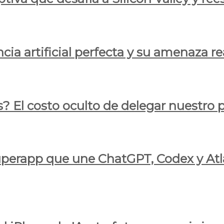
cia artificial perfecta y su amenaza re
s? El costo oculto de delegar nuestro
 superapp que une ChatGPT, Codex y At