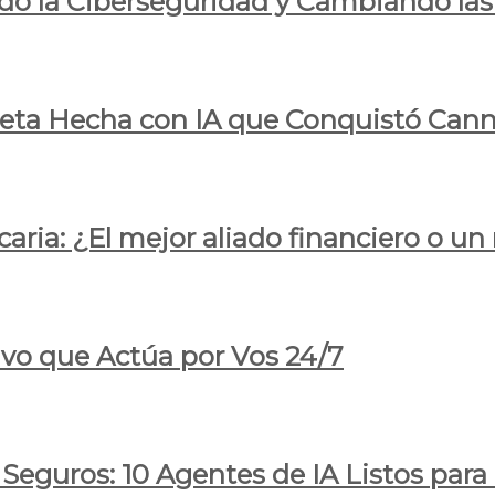
do la Ciberseguridad y Cambiando las
pleta Hecha con IA que Conquistó Cann
ria: ¿El mejor aliado financiero o un
ivo que Actúa por Vos 24/7
 Seguros: 10 Agentes de IA Listos par