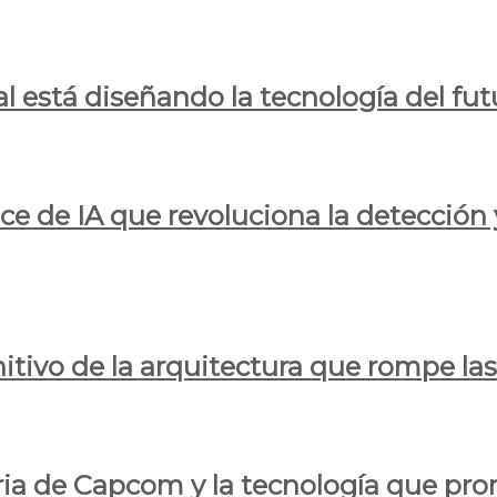
al está diseñando la tecnología del fut
ce de IA que revoluciona la detección 
itivo de la arquitectura que rompe las r
oria de Capcom y la tecnología que pro