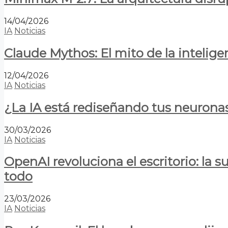
14/04/2026
IA
Noticias
Claude Mythos: El mito de la inteligen
12/04/2026
IA
Noticias
¿La IA está rediseñando tus neurona
30/03/2026
IA
Noticias
OpenAI revoluciona el escritorio: la
todo
23/03/2026
IA
Noticias