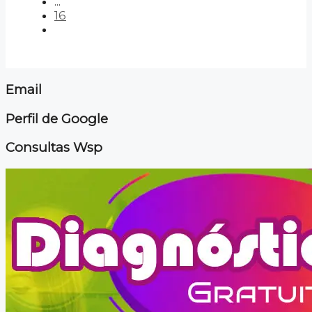
...
16
Email
Perfil de Google
Consultas Wsp