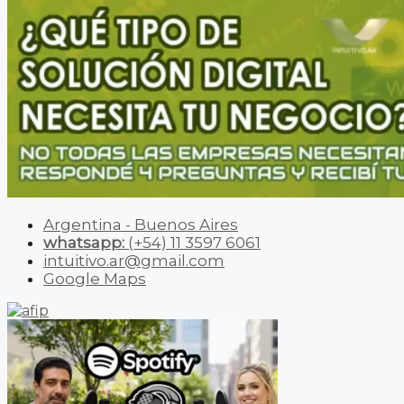
Argentina - Buenos Aires
whatsapp:
(+54) 11 3597 6061
intuitivo.ar@gmail.com
Google Maps