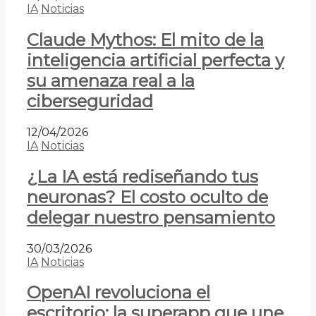
IA
Noticias
Claude Mythos: El mito de la
inteligencia artificial perfecta y
su amenaza real a la
ciberseguridad
12/04/2026
IA
Noticias
¿La IA está rediseñando tus
neuronas? El costo oculto de
delegar nuestro pensamiento
30/03/2026
IA
Noticias
OpenAI revoluciona el
escritorio: la superapp que une