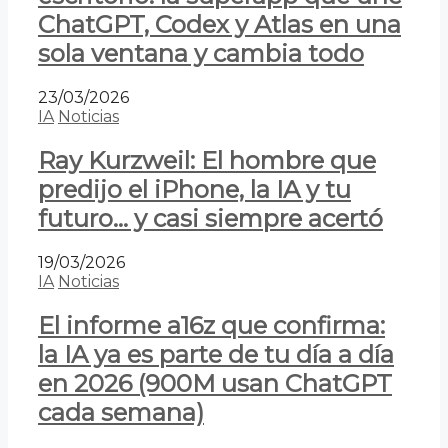
ChatGPT, Codex y Atlas en una
sola ventana y cambia todo
23/03/2026
IA
Noticias
Ray Kurzweil: El hombre que
predijo el iPhone, la IA y tu
futuro… y casi siempre acertó
19/03/2026
IA
Noticias
El informe a16z que confirma:
la IA ya es parte de tu día a día
en 2026 (900M usan ChatGPT
cada semana)