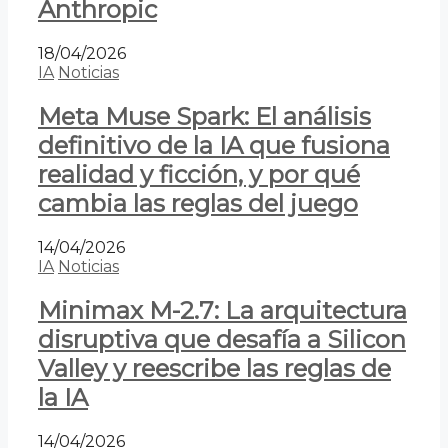
Anthropic
18/04/2026
IA
Noticias
Meta Muse Spark: El análisis
definitivo de la IA que fusiona
realidad y ficción, y por qué
cambia las reglas del juego
14/04/2026
IA
Noticias
Minimax M-2.7: La arquitectura
disruptiva que desafía a Silicon
Valley y reescribe las reglas de
la IA
14/04/2026