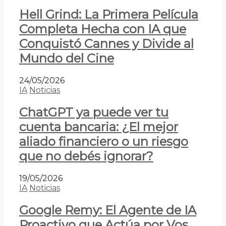
Hell Grind: La Primera Película
Completa Hecha con IA que
Conquistó Cannes y Divide al
Mundo del Cine
24/05/2026
IA
Noticias
ChatGPT ya puede ver tu
cuenta bancaria: ¿El mejor
aliado financiero o un riesgo
que no debés ignorar?
19/05/2026
IA
Noticias
Google Remy: El Agente de IA
Proactivo que Actúa por Vos