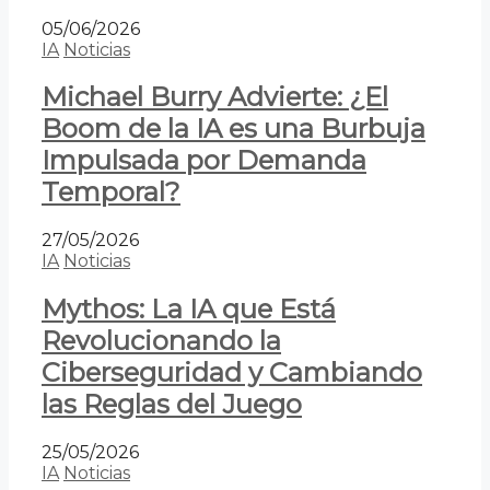
05/06/2026
IA
Noticias
Michael Burry Advierte: ¿El
Boom de la IA es una Burbuja
Impulsada por Demanda
Temporal?
27/05/2026
IA
Noticias
Mythos: La IA que Está
Revolucionando la
Ciberseguridad y Cambiando
las Reglas del Juego
25/05/2026
IA
Noticias