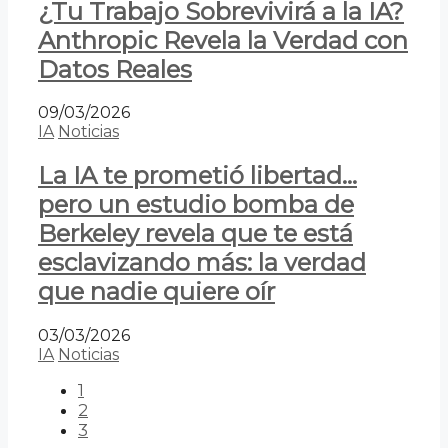
¿Tu Trabajo Sobrevivirá a la IA?
Anthropic Revela la Verdad con
Datos Reales
09/03/2026
IA
Noticias
La IA te prometió libertad…
pero un estudio bomba de
Berkeley revela que te está
esclavizando más: la verdad
que nadie quiere oír
03/03/2026
IA
Noticias
1
2
3