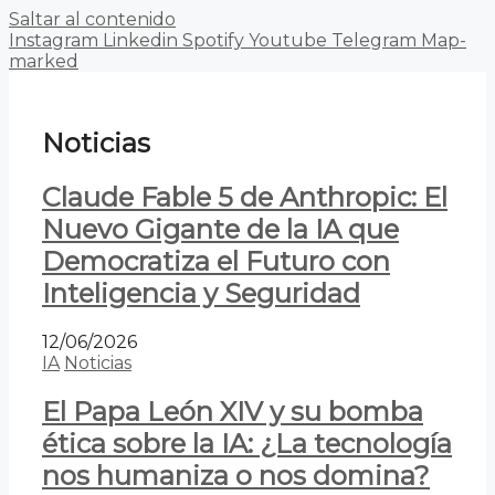
Saltar al contenido
Instagram
Linkedin
Spotify
Youtube
Telegram
Map-
marked
Noticias
Claude Fable 5 de Anthropic: El
Nuevo Gigante de la IA que
Democratiza el Futuro con
Inteligencia y Seguridad
12/06/2026
IA
Noticias
El Papa León XIV y su bomba
ética sobre la IA: ¿La tecnología
nos humaniza o nos domina?