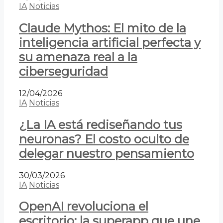
IA
Noticias
Claude Mythos: El mito de la
inteligencia artificial perfecta y
su amenaza real a la
ciberseguridad
12/04/2026
IA
Noticias
¿La IA está rediseñando tus
neuronas? El costo oculto de
delegar nuestro pensamiento
30/03/2026
IA
Noticias
OpenAI revoluciona el
escritorio: la superapp que une