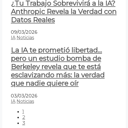
¿Tu Trabajo Sobrevivirá a la IA?
Anthropic Revela la Verdad con
Datos Reales
09/03/2026
IA
Noticias
La IA te prometió libertad…
pero un estudio bomba de
Berkeley revela que te está
esclavizando más: la verdad
que nadie quiere oír
03/03/2026
IA
Noticias
1
2
3