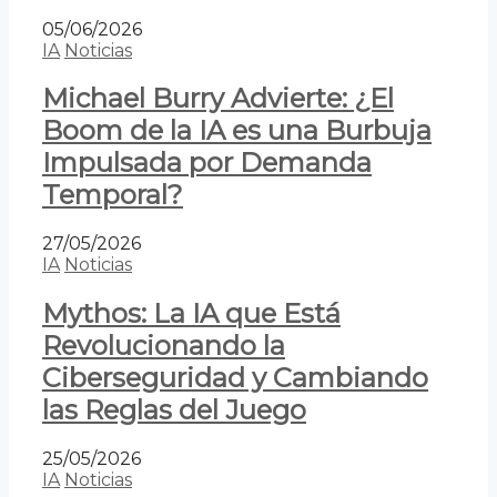
05/06/2026
IA
Noticias
Michael Burry Advierte: ¿El
Boom de la IA es una Burbuja
Impulsada por Demanda
Temporal?
27/05/2026
IA
Noticias
Mythos: La IA que Está
Revolucionando la
Ciberseguridad y Cambiando
las Reglas del Juego
25/05/2026
IA
Noticias