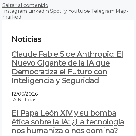
Saltar al contenido
Instagram
Linkedin
Spotify
Youtube
Telegram
Map-
marked
Noticias
Claude Fable 5 de Anthropic: El
Nuevo Gigante de la IA que
Democratiza el Futuro con
Inteligencia y Seguridad
12/06/2026
IA
Noticias
El Papa León XIV y su bomba
ética sobre la IA: ¿La tecnología
nos humaniza o nos domina?