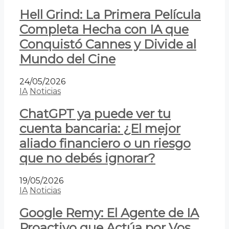
Hell Grind: La Primera Película
Completa Hecha con IA que
Conquistó Cannes y Divide al
Mundo del Cine
24/05/2026
IA
Noticias
ChatGPT ya puede ver tu
cuenta bancaria: ¿El mejor
aliado financiero o un riesgo
que no debés ignorar?
19/05/2026
IA
Noticias
Google Remy: El Agente de IA
Proactivo que Actúa por Vos