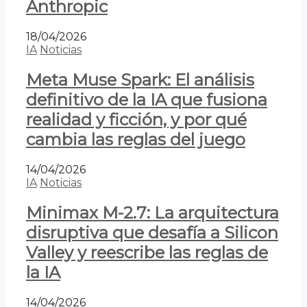
Anthropic
18/04/2026
IA
Noticias
Meta Muse Spark: El análisis
definitivo de la IA que fusiona
realidad y ficción, y por qué
cambia las reglas del juego
14/04/2026
IA
Noticias
Minimax M-2.7: La arquitectura
disruptiva que desafía a Silicon
Valley y reescribe las reglas de
la IA
14/04/2026