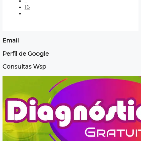
...
16
Email
Perfil de Google
Consultas Wsp