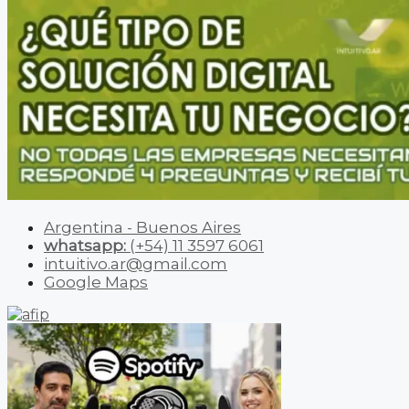
Argentina - Buenos Aires
whatsapp:
(+54) 11 3597 6061
intuitivo.ar@gmail.com
Google Maps