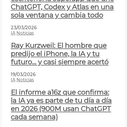
ChatGPT, Codex y Atlas en una
sola ventana y cambia todo
23/03/2026
IA
Noticias
Ray Kurzweil: El hombre que
predijo el iPhone, la IA y tu
futuro… y casi siempre acertó
19/03/2026
IA
Noticias
El informe a16z que confirma:
la IA ya es parte de tu día a día
en 2026 (900M usan ChatGPT
cada semana)