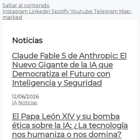
Saltar al contenido
Instagram
Linkedin
Spotify
Youtube
Telegram
Map-
marked
Noticias
Claude Fable 5 de Anthropic: El
Nuevo Gigante de la IA que
Democratiza el Futuro con
Inteligencia y Seguridad
12/06/2026
IA
Noticias
El Papa León XIV y su bomba
ética sobre la IA: ¿La tecnología
nos humaniza o nos domina?