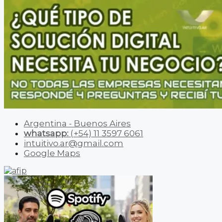
Argentina - Buenos Aires
whatsapp:
(+54) 11 3597 6061
intuitivo.ar@gmail.com
Google Maps