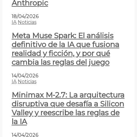
Anthropic
18/04/2026
IA
Noticias
Meta Muse Spark: El análisis
definitivo de la IA que fusiona
realidad y ficción, y por qué
cambia las reglas del juego
14/04/2026
IA
Noticias
Minimax M-2.7: La arquitectura
disruptiva que desafía a Silicon
Valley y reescribe las reglas de
la IA
14/04/2026