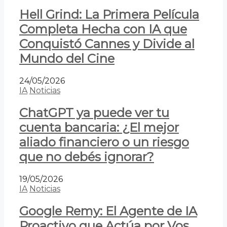
Hell Grind: La Primera Película
Completa Hecha con IA que
Conquistó Cannes y Divide al
Mundo del Cine
24/05/2026
IA
Noticias
ChatGPT ya puede ver tu
cuenta bancaria: ¿El mejor
aliado financiero o un riesgo
que no debés ignorar?
19/05/2026
IA
Noticias
Google Remy: El Agente de IA
Proactivo que Actúa por Vos