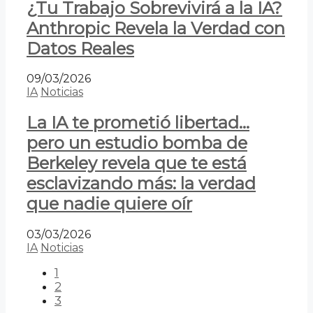
¿Tu Trabajo Sobrevivirá a la IA?
Anthropic Revela la Verdad con
Datos Reales
09/03/2026
IA
Noticias
La IA te prometió libertad…
pero un estudio bomba de
Berkeley revela que te está
esclavizando más: la verdad
que nadie quiere oír
03/03/2026
IA
Noticias
1
2
3