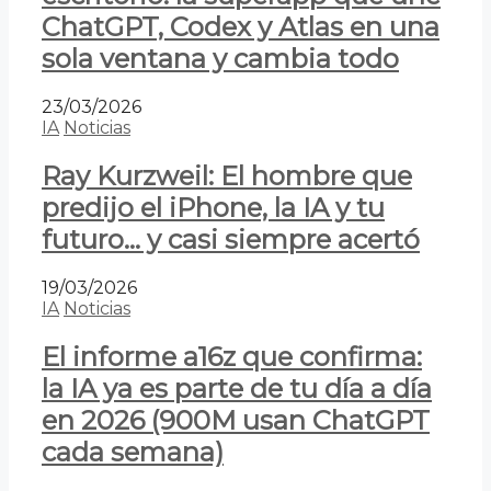
ChatGPT, Codex y Atlas en una
sola ventana y cambia todo
23/03/2026
IA
Noticias
Ray Kurzweil: El hombre que
predijo el iPhone, la IA y tu
futuro… y casi siempre acertó
19/03/2026
IA
Noticias
El informe a16z que confirma:
la IA ya es parte de tu día a día
en 2026 (900M usan ChatGPT
cada semana)