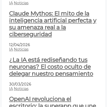
IA
Noticias
Claude Mythos: El mito de la
inteligencia artificial perfecta y
su amenaza real a la
ciberseguridad
12/04/2026
IA
Noticias
¿La IA está rediseñando tus
neuronas? El costo oculto de
delegar nuestro pensamiento
30/03/2026
IA
Noticias
OpenAI revoluciona el
escritorio: la superapp que une