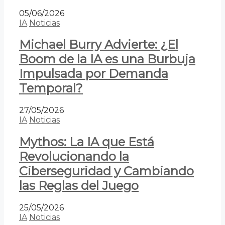
05/06/2026
IA
Noticias
Michael Burry Advierte: ¿El
Boom de la IA es una Burbuja
Impulsada por Demanda
Temporal?
27/05/2026
IA
Noticias
Mythos: La IA que Está
Revolucionando la
Ciberseguridad y Cambiando
las Reglas del Juego
25/05/2026
IA
Noticias