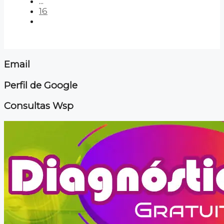
...
16
Email
Perfil de Google
Consultas Wsp