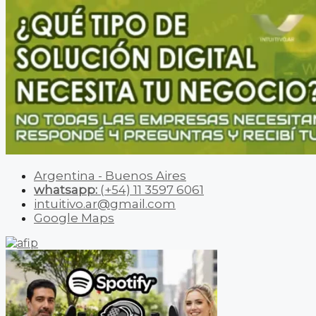
Argentina - Buenos Aires
whatsapp:
(+54) 11 3597 6061
intuitivo.ar@gmail.com
Google Maps