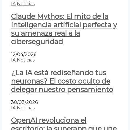
IA
Noticias
Claude Mythos: El mito de la
inteligencia artificial perfecta y
su amenaza real a la
ciberseguridad
12/04/2026
IA
Noticias
¿La IA está rediseñando tus
neuronas? El costo oculto de
delegar nuestro pensamiento
30/03/2026
IA
Noticias
OpenAI revoluciona el
escritorio: la superapp que une