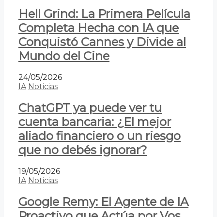
Hell Grind: La Primera Película
Completa Hecha con IA que
Conquistó Cannes y Divide al
Mundo del Cine
24/05/2026
IA
Noticias
ChatGPT ya puede ver tu
cuenta bancaria: ¿El mejor
aliado financiero o un riesgo
que no debés ignorar?
19/05/2026
IA
Noticias
Google Remy: El Agente de IA
Proactivo que Actúa por Vos