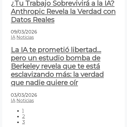
¿Tu Trabajo Sobrevivirá a la IA?
Anthropic Revela la Verdad con
Datos Reales
09/03/2026
IA
Noticias
La IA te prometió libertad…
pero un estudio bomba de
Berkeley revela que te está
esclavizando más: la verdad
que nadie quiere oír
03/03/2026
IA
Noticias
1
2
3