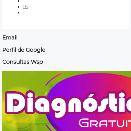
...
16
Email
Perfil de Google
Consultas Wsp