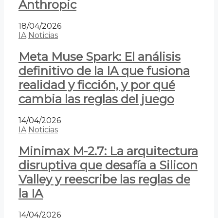
Anthropic
18/04/2026
IA
Noticias
Meta Muse Spark: El análisis
definitivo de la IA que fusiona
realidad y ficción, y por qué
cambia las reglas del juego
14/04/2026
IA
Noticias
Minimax M-2.7: La arquitectura
disruptiva que desafía a Silicon
Valley y reescribe las reglas de
la IA
14/04/2026