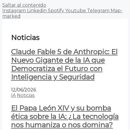
Saltar al contenido
Instagram
Linkedin
Spotify
Youtube
Telegram
Map-
marked
Noticias
Claude Fable 5 de Anthropic: El
Nuevo Gigante de la IA que
Democratiza el Futuro con
Inteligencia y Seguridad
12/06/2026
IA
Noticias
El Papa León XIV y su bomba
ética sobre la IA: ¿La tecnología
nos humaniza o nos domina?