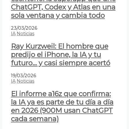
ChatGPT, Codex y Atlas en una
sola ventana y cambia todo
23/03/2026
IA
Noticias
Ray Kurzweil: El hombre que
predijo el iPhone, la IA y tu
futuro… y casi siempre acertó
19/03/2026
IA
Noticias
El informe a16z que confirma:
la IA ya es parte de tu día a día
en 2026 (900M usan ChatGPT
cada semana)