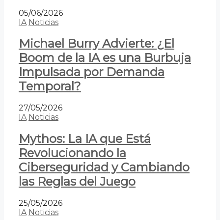
05/06/2026
IA
Noticias
Michael Burry Advierte: ¿El
Boom de la IA es una Burbuja
Impulsada por Demanda
Temporal?
27/05/2026
IA
Noticias
Mythos: La IA que Está
Revolucionando la
Ciberseguridad y Cambiando
las Reglas del Juego
25/05/2026
IA
Noticias