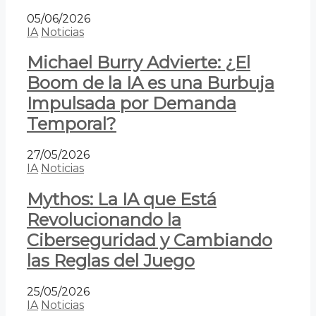
05/06/2026
IA
Noticias
Michael Burry Advierte: ¿El
Boom de la IA es una Burbuja
Impulsada por Demanda
Temporal?
27/05/2026
IA
Noticias
Mythos: La IA que Está
Revolucionando la
Ciberseguridad y Cambiando
las Reglas del Juego
25/05/2026
IA
Noticias