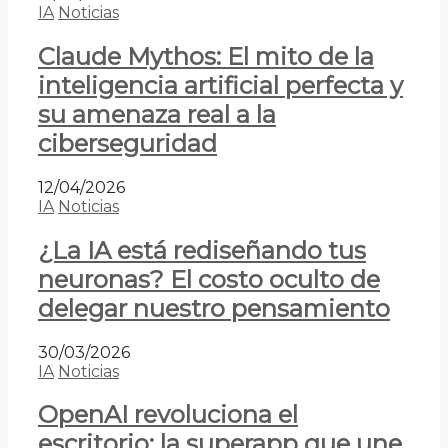
IA
Noticias
Claude Mythos: El mito de la
inteligencia artificial perfecta y
su amenaza real a la
ciberseguridad
12/04/2026
IA
Noticias
¿La IA está rediseñando tus
neuronas? El costo oculto de
delegar nuestro pensamiento
30/03/2026
IA
Noticias
OpenAI revoluciona el
escritorio: la superapp que une