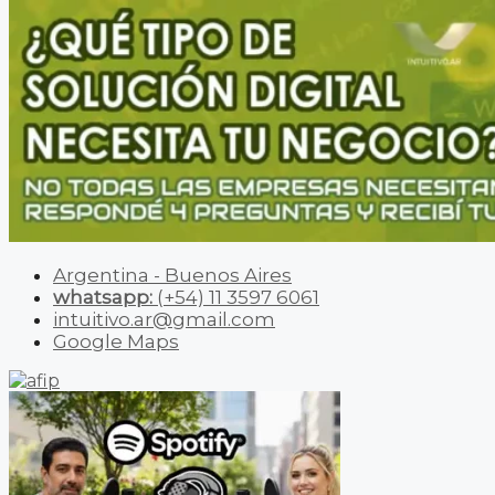
Argentina - Buenos Aires
whatsapp:
(+54) 11 3597 6061
intuitivo.ar@gmail.com
Google Maps