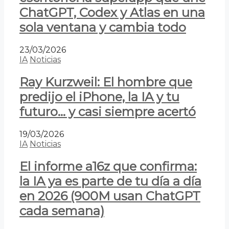
ChatGPT, Codex y Atlas en una
sola ventana y cambia todo
23/03/2026
IA
Noticias
Ray Kurzweil: El hombre que
predijo el iPhone, la IA y tu
futuro… y casi siempre acertó
19/03/2026
IA
Noticias
El informe a16z que confirma:
la IA ya es parte de tu día a día
en 2026 (900M usan ChatGPT
cada semana)