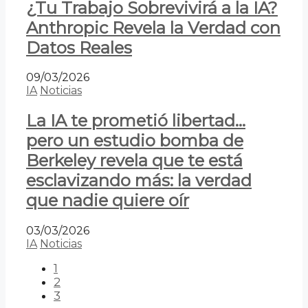
¿Tu Trabajo Sobrevivirá a la IA?
Anthropic Revela la Verdad con
Datos Reales
09/03/2026
IA
Noticias
La IA te prometió libertad…
pero un estudio bomba de
Berkeley revela que te está
esclavizando más: la verdad
que nadie quiere oír
03/03/2026
IA
Noticias
1
2
3