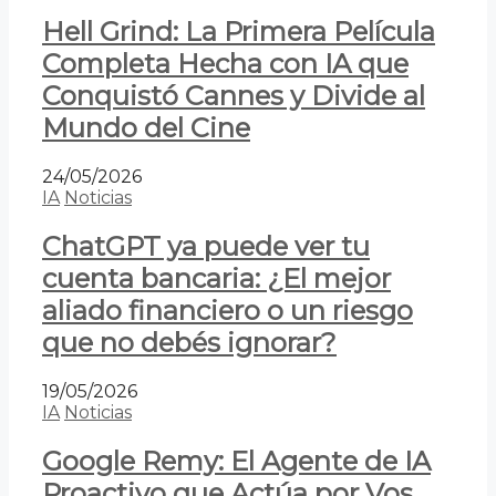
Hell Grind: La Primera Película
Completa Hecha con IA que
Conquistó Cannes y Divide al
Mundo del Cine
24/05/2026
IA
Noticias
ChatGPT ya puede ver tu
cuenta bancaria: ¿El mejor
aliado financiero o un riesgo
que no debés ignorar?
19/05/2026
IA
Noticias
Google Remy: El Agente de IA
Proactivo que Actúa por Vos