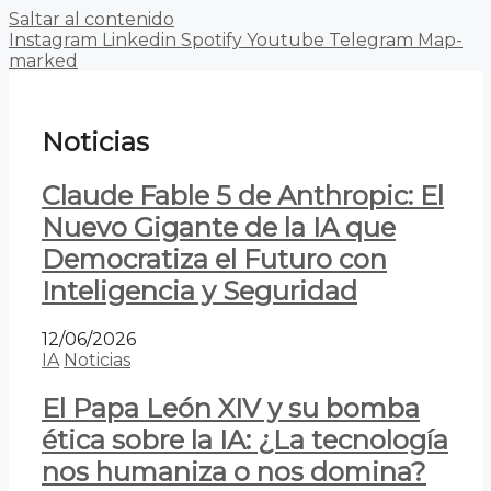
Saltar al contenido
Instagram
Linkedin
Spotify
Youtube
Telegram
Map-
marked
Noticias
Claude Fable 5 de Anthropic: El
Nuevo Gigante de la IA que
Democratiza el Futuro con
Inteligencia y Seguridad
12/06/2026
IA
Noticias
El Papa León XIV y su bomba
ética sobre la IA: ¿La tecnología
nos humaniza o nos domina?