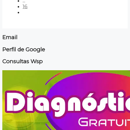
...
16
Email
Perfil de Google
Consultas Wsp