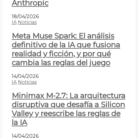
Anthropic
18/04/2026
IA
Noticias
Meta Muse Spark: El análisis
definitivo de la IA que fusiona
realidad y ficción, y por qué
cambia las reglas del juego
14/04/2026
IA
Noticias
Minimax M-2.7: La arquitectura
disruptiva que desafía a Silicon
Valley y reescribe las reglas de
la IA
14/04/2026