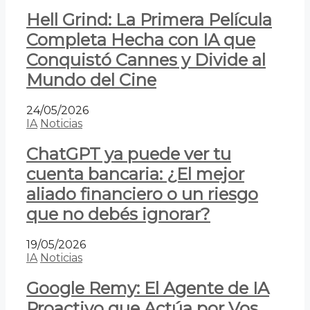
Hell Grind: La Primera Película
Completa Hecha con IA que
Conquistó Cannes y Divide al
Mundo del Cine
24/05/2026
IA
Noticias
ChatGPT ya puede ver tu
cuenta bancaria: ¿El mejor
aliado financiero o un riesgo
que no debés ignorar?
19/05/2026
IA
Noticias
Google Remy: El Agente de IA
Proactivo que Actúa por Vos