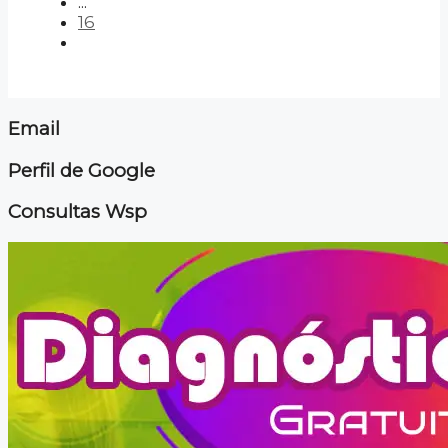
...
16
Email
Perfil de Google
Consultas Wsp