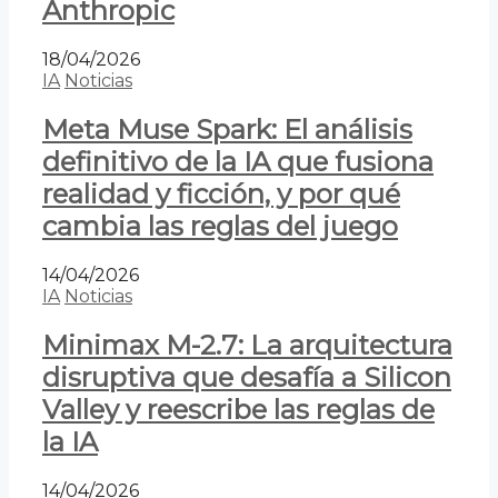
Anthropic
18/04/2026
IA
Noticias
Meta Muse Spark: El análisis
definitivo de la IA que fusiona
realidad y ficción, y por qué
cambia las reglas del juego
14/04/2026
IA
Noticias
Minimax M-2.7: La arquitectura
disruptiva que desafía a Silicon
Valley y reescribe las reglas de
la IA
14/04/2026