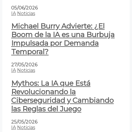
05/06/2026
IA
Noticias
Michael Burry Advierte: ¿El
Boom de la IA es una Burbuja
Impulsada por Demanda
Temporal?
27/05/2026
IA
Noticias
Mythos: La IA que Está
Revolucionando la
Ciberseguridad y Cambiando
las Reglas del Juego
25/05/2026
IA
Noticias