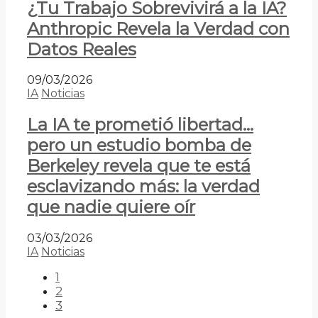
¿Tu Trabajo Sobrevivirá a la IA?
Anthropic Revela la Verdad con
Datos Reales
09/03/2026
IA
Noticias
La IA te prometió libertad…
pero un estudio bomba de
Berkeley revela que te está
esclavizando más: la verdad
que nadie quiere oír
03/03/2026
IA
Noticias
1
2
3