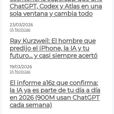
ChatGPT, Codex y Atlas en una
sola ventana y cambia todo
23/03/2026
IA
Noticias
Ray Kurzweil: El hombre que
predijo el iPhone, la IA y tu
futuro… y casi siempre acertó
19/03/2026
IA
Noticias
El informe a16z que confirma:
la IA ya es parte de tu día a día
en 2026 (900M usan ChatGPT
cada semana)