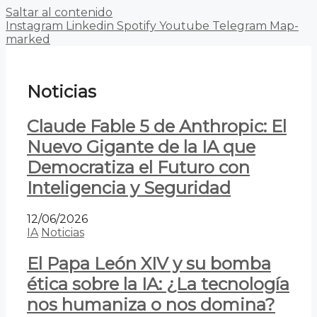
Saltar al contenido
Instagram
Linkedin
Spotify
Youtube
Telegram
Map-
marked
Noticias
Claude Fable 5 de Anthropic: El
Nuevo Gigante de la IA que
Democratiza el Futuro con
Inteligencia y Seguridad
12/06/2026
IA
Noticias
El Papa León XIV y su bomba
ética sobre la IA: ¿La tecnología
nos humaniza o nos domina?