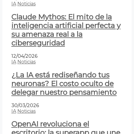
IA
Noticias
Claude Mythos: El mito de la
inteligencia artificial perfecta y
su amenaza real a la
ciberseguridad
12/04/2026
IA
Noticias
¿La IA está rediseñando tus
neuronas? El costo oculto de
delegar nuestro pensamiento
30/03/2026
IA
Noticias
OpenAI revoluciona el
escritorio: la superapp que une