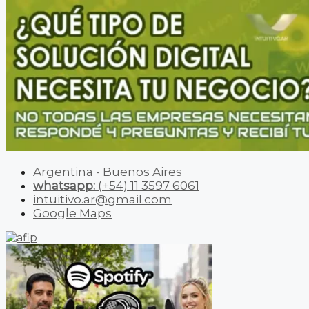
Argentina - Buenos Aires
whatsapp:
(+54) 11 3597 6061
intuitivo.ar@gmail.com
Google Maps