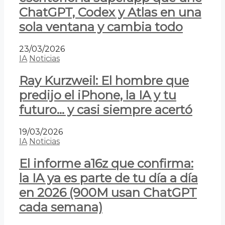
ChatGPT, Codex y Atlas en una
sola ventana y cambia todo
23/03/2026
IA
Noticias
Ray Kurzweil: El hombre que
predijo el iPhone, la IA y tu
futuro… y casi siempre acertó
19/03/2026
IA
Noticias
El informe a16z que confirma:
la IA ya es parte de tu día a día
en 2026 (900M usan ChatGPT
cada semana)