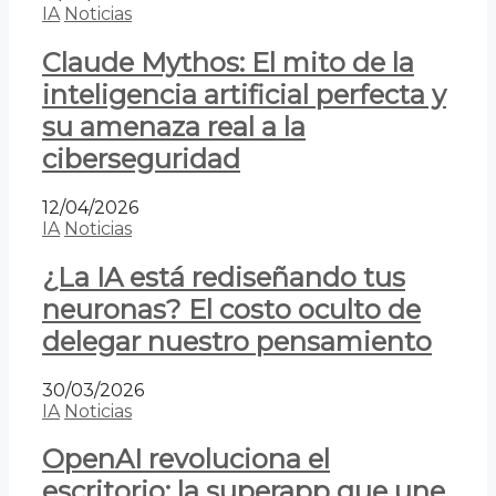
IA
Noticias
Claude Mythos: El mito de la
inteligencia artificial perfecta y
su amenaza real a la
ciberseguridad
12/04/2026
IA
Noticias
¿La IA está rediseñando tus
neuronas? El costo oculto de
delegar nuestro pensamiento
30/03/2026
IA
Noticias
OpenAI revoluciona el
escritorio: la superapp que une