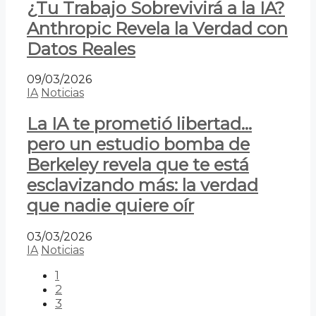
¿Tu Trabajo Sobrevivirá a la IA?
Anthropic Revela la Verdad con
Datos Reales
09/03/2026
IA
Noticias
La IA te prometió libertad…
pero un estudio bomba de
Berkeley revela que te está
esclavizando más: la verdad
que nadie quiere oír
03/03/2026
IA
Noticias
1
2
3