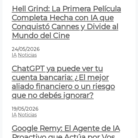
Hell Grind: La Primera Película
Completa Hecha con IA que
Conquistó Cannes y Divide al
Mundo del Cine
24/05/2026
IA
Noticias
ChatGPT ya puede ver tu
cuenta bancaria: ¿El mejor
aliado financiero o un riesgo
que no debés ignorar?
19/05/2026
IA
Noticias
Google Remy: El Agente de IA
Proactivo que Actúa por Vos