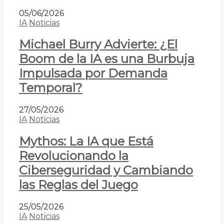
05/06/2026
IA
Noticias
Michael Burry Advierte: ¿El
Boom de la IA es una Burbuja
Impulsada por Demanda
Temporal?
27/05/2026
IA
Noticias
Mythos: La IA que Está
Revolucionando la
Ciberseguridad y Cambiando
las Reglas del Juego
25/05/2026
IA
Noticias