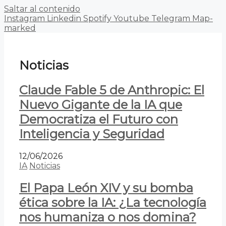
Saltar al contenido
Instagram
Linkedin
Spotify
Youtube
Telegram
Map-
marked
Noticias
Claude Fable 5 de Anthropic: El
Nuevo Gigante de la IA que
Democratiza el Futuro con
Inteligencia y Seguridad
12/06/2026
IA
Noticias
El Papa León XIV y su bomba
ética sobre la IA: ¿La tecnología
nos humaniza o nos domina?