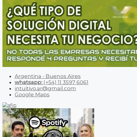
Argentina - Buenos Aires
whatsapp:
(+54) 11 3597 6061
intuitivo.ar@gmail.com
Google Maps