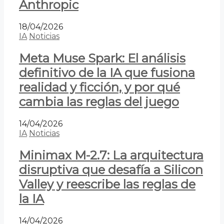
Anthropic
18/04/2026
IA
Noticias
Meta Muse Spark: El análisis
definitivo de la IA que fusiona
realidad y ficción, y por qué
cambia las reglas del juego
14/04/2026
IA
Noticias
Minimax M-2.7: La arquitectura
disruptiva que desafía a Silicon
Valley y reescribe las reglas de
la IA
14/04/2026