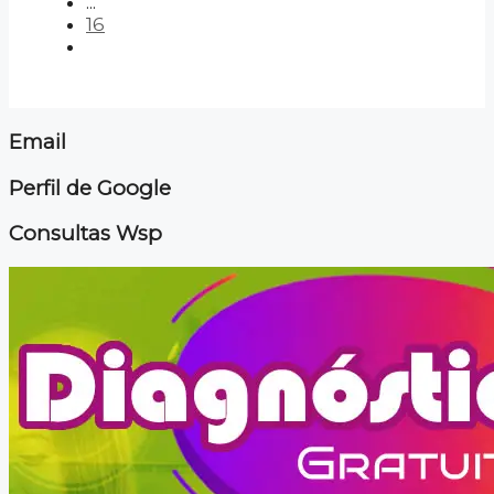
...
16
Email
Perfil de Google
Consultas Wsp