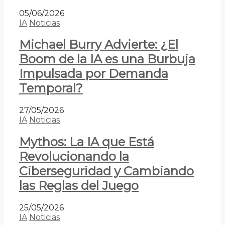
05/06/2026
IA
Noticias
Michael Burry Advierte: ¿El
Boom de la IA es una Burbuja
Impulsada por Demanda
Temporal?
27/05/2026
IA
Noticias
Mythos: La IA que Está
Revolucionando la
Ciberseguridad y Cambiando
las Reglas del Juego
25/05/2026
IA
Noticias