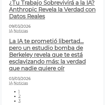
¿Tu Trabajo Sobrevivirá a la IA?
Anthropic Revela la Verdad con
Datos Reales
09/03/2026
IA
Noticias
La IA te prometió libertad…
pero un estudio bomba de
Berkeley revela que te está
esclavizando más: la verdad
que nadie quiere oír
03/03/2026
IA
Noticias
1
2
3