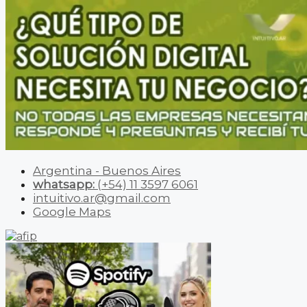
Argentina - Buenos Aires
whatsapp:
(+54) 11 3597 6061
intuitivo.ar@gmail.com
Google Maps