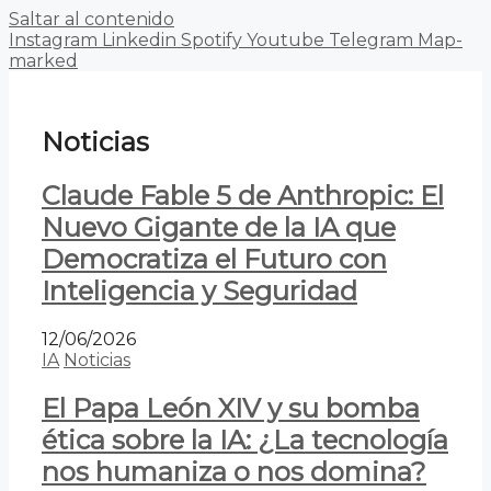
Saltar al contenido
Instagram
Linkedin
Spotify
Youtube
Telegram
Map-
marked
Noticias
Claude Fable 5 de Anthropic: El
Nuevo Gigante de la IA que
Democratiza el Futuro con
Inteligencia y Seguridad
12/06/2026
IA
Noticias
El Papa León XIV y su bomba
ética sobre la IA: ¿La tecnología
nos humaniza o nos domina?