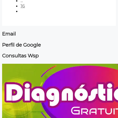
...
16
Email
Perfil de Google
Consultas Wsp