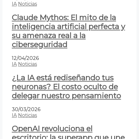
IA
Noticias
Claude Mythos: El mito de la
inteligencia artificial perfecta y
su amenaza real a la
ciberseguridad
12/04/2026
IA
Noticias
¿La IA está rediseñando tus
neuronas? El costo oculto de
delegar nuestro pensamiento
30/03/2026
IA
Noticias
OpenAI revoluciona el
escritorio: la superapp que une