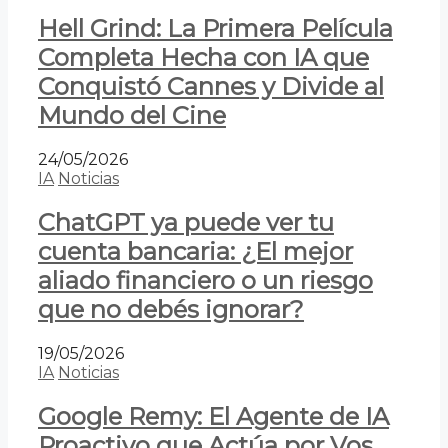
Hell Grind: La Primera Película
Completa Hecha con IA que
Conquistó Cannes y Divide al
Mundo del Cine
24/05/2026
IA
Noticias
ChatGPT ya puede ver tu
cuenta bancaria: ¿El mejor
aliado financiero o un riesgo
que no debés ignorar?
19/05/2026
IA
Noticias
Google Remy: El Agente de IA
Proactivo que Actúa por Vos