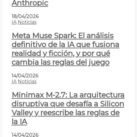
Anthropic
18/04/2026
IA
Noticias
Meta Muse Spark: El análisis
definitivo de la IA que fusiona
realidad y ficción, y por qué
cambia las reglas del juego
14/04/2026
IA
Noticias
Minimax M-2.7: La arquitectura
disruptiva que desafía a Silicon
Valley y reescribe las reglas de
la IA
14/04/2026