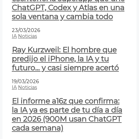
ChatGPT, Codex y Atlas en una
sola ventana y cambia todo
23/03/2026
IA
Noticias
Ray Kurzweil: El hombre que
predijo el iPhone, la IA y tu
futuro… y casi siempre acertó
19/03/2026
IA
Noticias
El informe a16z que confirma:
la IA ya es parte de tu día a día
en 2026 (900M usan ChatGPT
cada semana)