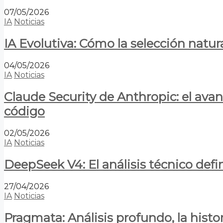
07/05/2026
IA
Noticias
IA Evolutiva: Cómo la selección natur
04/05/2026
IA
Noticias
Claude Security de Anthropic: el avan
código
02/05/2026
IA
Noticias
DeepSeek V4: El análisis técnico defin
27/04/2026
IA
Noticias
Pragmata: Análisis profundo, la hist