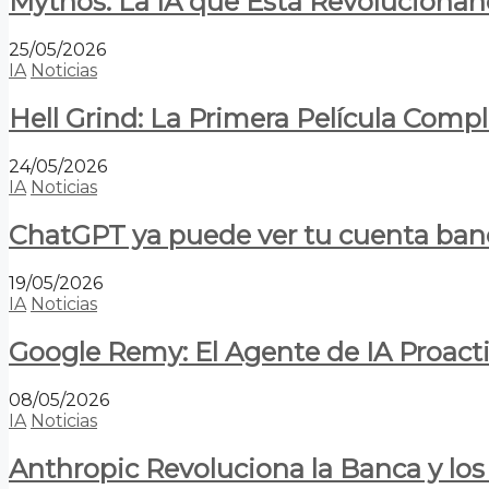
Mythos: La IA que Está Revolucionan
25/05/2026
IA
Noticias
Hell Grind: La Primera Película Com
24/05/2026
IA
Noticias
ChatGPT ya puede ver tu cuenta banca
19/05/2026
IA
Noticias
Google Remy: El Agente de IA Proact
08/05/2026
IA
Noticias
Anthropic Revoluciona la Banca y los