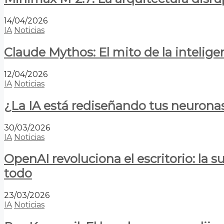
14/04/2026
IA
Noticias
Claude Mythos: El mito de la inteligen
12/04/2026
IA
Noticias
¿La IA está rediseñando tus neurona
30/03/2026
IA
Noticias
OpenAI revoluciona el escritorio: la
todo
23/03/2026
IA
Noticias