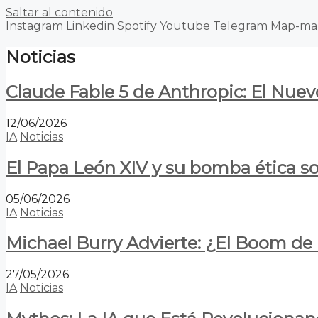
Saltar al contenido
Instagram
Linkedin
Spotify
Youtube
Telegram
Map-ma
Noticias
Claude Fable 5 de Anthropic: El Nuev
12/06/2026
IA
Noticias
El Papa León XIV y su bomba ética s
05/06/2026
IA
Noticias
Michael Burry Advierte: ¿El Boom d
27/05/2026
IA
Noticias