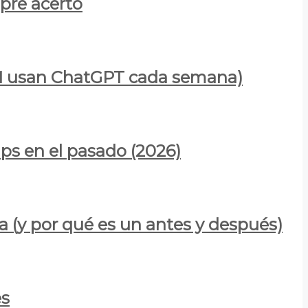
mpre acertó
900M usan ChatGPT cada semana)
ps en el pasado (2026)
a (y por qué es un antes y después)
es