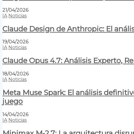
21/04/2026
IA
Noticias
Claude Design de Anthropic: El anális
19/04/2026
IA
Noticias
Claude Opus 4.7: Análisis Experto, R
18/04/2026
IA
Noticias
Meta Muse Spark: El análisis definitiv
juego
14/04/2026
IA
Noticias
Minimax M-2.7: La arquitectura disrupt