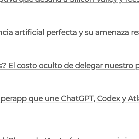
cia artificial perfecta y su amenaza re
s? El costo oculto de delegar nuestro
 superapp que une ChatGPT, Codex y At