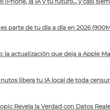
l iPhone, la IA y tu futuro… y casi sie
ya es parte de tu día a día en 2026 (
 la actualización que deja a Apple Ma
utos libera tu IA local de toda censur
ropic Revela la Verdad con Datos Real