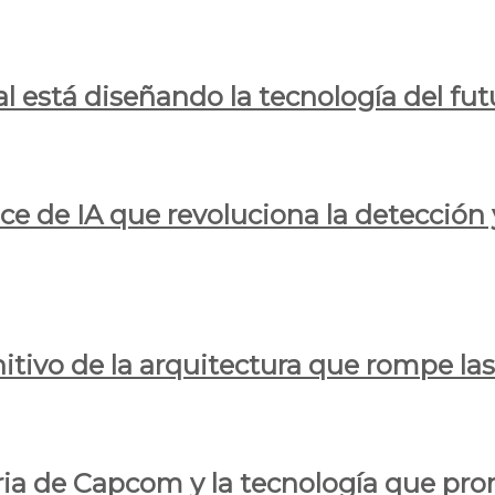
al está diseñando la tecnología del fut
ce de IA que revoluciona la detección 
itivo de la arquitectura que rompe las r
oria de Capcom y la tecnología que pro