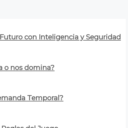
 Futuro con Inteligencia y Seguridad
za o nos domina?
 Demanda Temporal?