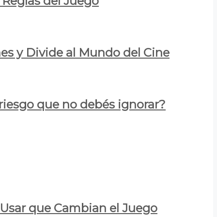
 Reglas del Juego
es y Divide al Mundo del Cine
 riesgo que no debés ignorar?
a Usar que Cambian el Juego