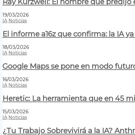
Ray Kurzweil: El hombre que predijo e
19/03/2026
IA
Noticias
El informe a16z que confirma: la IA 
18/03/2026
IA
Noticias
Google Maps se pone en modo futuro:
16/03/2026
IA
Noticias
Heretic: La herramienta que en 45 min
15/03/2026
IA
Noticias
¿Tu Trabajo Sobrevivirá a la IA? Anth