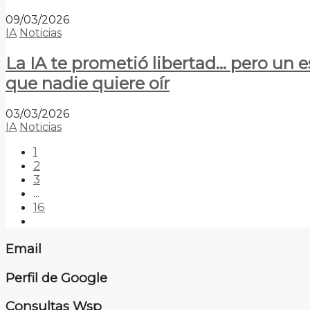
09/03/2026
IA
Noticias
La IA te prometió libertad… pero un 
que nadie quiere oír
03/03/2026
IA
Noticias
1
2
3
...
16
Email
Perfil de Google
Consultas Wsp