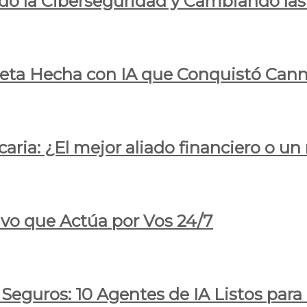
do la Ciberseguridad y Cambiando las
pleta Hecha con IA que Conquistó Cann
ria: ¿El mejor aliado financiero o un
ivo que Actúa por Vos 24/7
 Seguros: 10 Agentes de IA Listos par