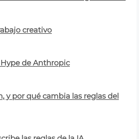
rabajo creativo
l Hype de Anthropic
n, y por qué cambia las reglas del
ribe las reglas de la IA