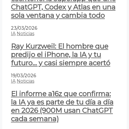
ChatGPT, Codex y Atlas en una
sola ventana y cambia todo
23/03/2026
IA
Noticias
Ray Kurzweil: El hombre que
predijo el iPhone, la IA y tu
futuro… y casi siempre acertó
19/03/2026
IA
Noticias
El informe a16z que confirma:
la IA ya es parte de tu día a día
en 2026 (900M usan ChatGPT
cada semana)