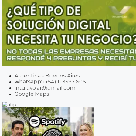
Argentina - Buenos Aires
whatsapp:
(+54) 11 3597 6061
intuitivo.ar@gmail.com
Google Maps