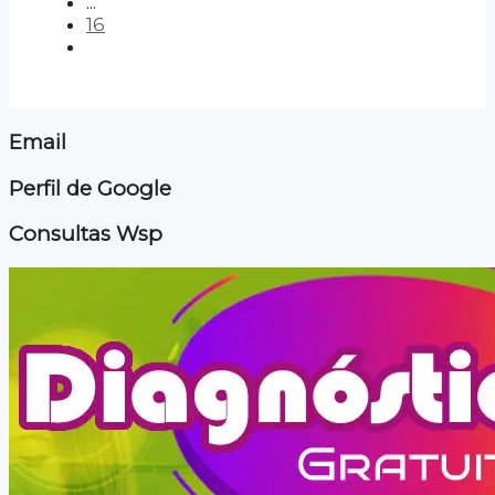
...
16
Email
Perfil de Google
Consultas Wsp