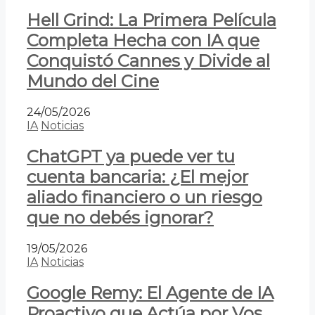
Hell Grind: La Primera Película
Completa Hecha con IA que
Conquistó Cannes y Divide al
Mundo del Cine
24/05/2026
IA
Noticias
ChatGPT ya puede ver tu
cuenta bancaria: ¿El mejor
aliado financiero o un riesgo
que no debés ignorar?
19/05/2026
IA
Noticias
Google Remy: El Agente de IA
Proactivo que Actúa por Vos