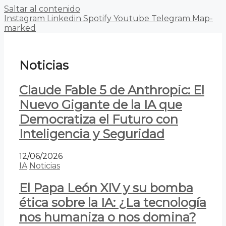
Saltar al contenido
Instagram
Linkedin
Spotify
Youtube
Telegram
Map-
marked
Noticias
Claude Fable 5 de Anthropic: El
Nuevo Gigante de la IA que
Democratiza el Futuro con
Inteligencia y Seguridad
12/06/2026
IA
Noticias
El Papa León XIV y su bomba
ética sobre la IA: ¿La tecnología
nos humaniza o nos domina?