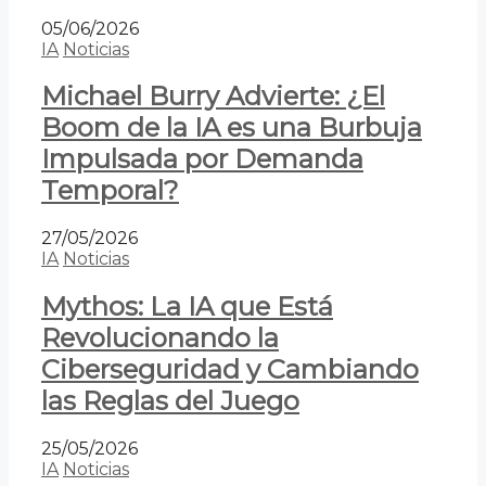
05/06/2026
IA
Noticias
Michael Burry Advierte: ¿El
Boom de la IA es una Burbuja
Impulsada por Demanda
Temporal?
27/05/2026
IA
Noticias
Mythos: La IA que Está
Revolucionando la
Ciberseguridad y Cambiando
las Reglas del Juego
25/05/2026
IA
Noticias