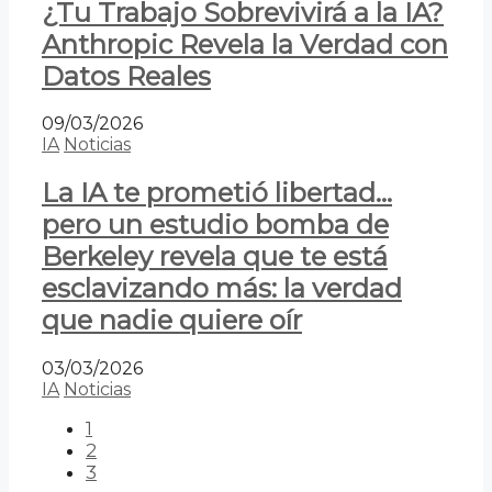
¿Tu Trabajo Sobrevivirá a la IA?
Anthropic Revela la Verdad con
Datos Reales
09/03/2026
IA
Noticias
La IA te prometió libertad…
pero un estudio bomba de
Berkeley revela que te está
esclavizando más: la verdad
que nadie quiere oír
03/03/2026
IA
Noticias
1
2
3