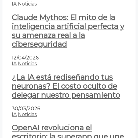
IA
Noticias
Claude Mythos: El mito de la
inteligencia artificial perfecta y
su amenaza real a la
ciberseguridad
12/04/2026
IA
Noticias
¿La IA está rediseñando tus
neuronas? El costo oculto de
delegar nuestro pensamiento
30/03/2026
IA
Noticias
OpenAI revoluciona el
escritorio: la superapp que une