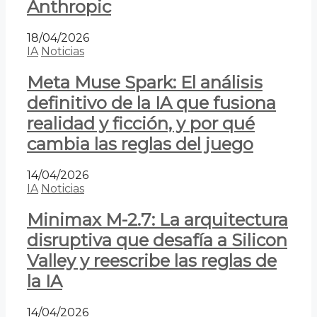
Anthropic
18/04/2026
IA
Noticias
Meta Muse Spark: El análisis
definitivo de la IA que fusiona
realidad y ficción, y por qué
cambia las reglas del juego
14/04/2026
IA
Noticias
Minimax M-2.7: La arquitectura
disruptiva que desafía a Silicon
Valley y reescribe las reglas de
la IA
14/04/2026