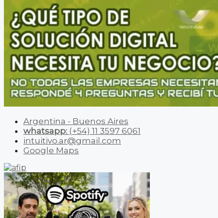
Argentina - Buenos Aires
whatsapp:
(+54) 11 3597 6061
intuitivo.ar@gmail.com
Google Maps