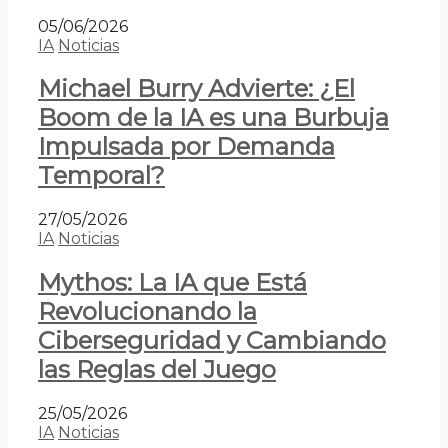
05/06/2026
IA
Noticias
Michael Burry Advierte: ¿El
Boom de la IA es una Burbuja
Impulsada por Demanda
Temporal?
27/05/2026
IA
Noticias
Mythos: La IA que Está
Revolucionando la
Ciberseguridad y Cambiando
las Reglas del Juego
25/05/2026
IA
Noticias