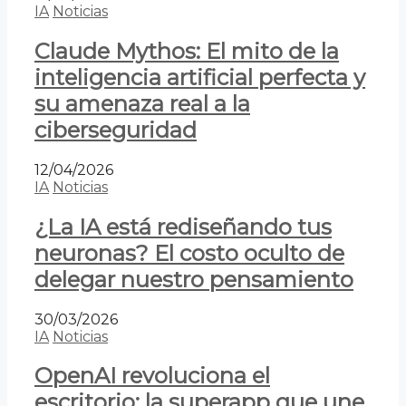
IA
Noticias
Claude Mythos: El mito de la
inteligencia artificial perfecta y
su amenaza real a la
ciberseguridad
12/04/2026
IA
Noticias
¿La IA está rediseñando tus
neuronas? El costo oculto de
delegar nuestro pensamiento
30/03/2026
IA
Noticias
OpenAI revoluciona el
escritorio: la superapp que une