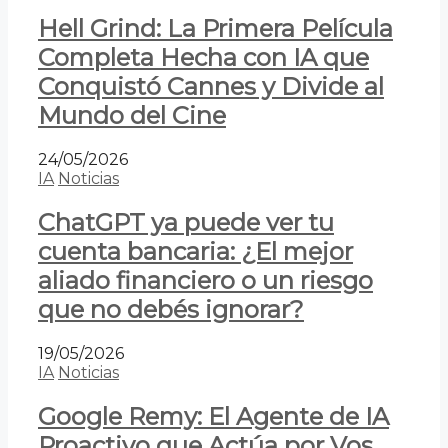
Hell Grind: La Primera Película
Completa Hecha con IA que
Conquistó Cannes y Divide al
Mundo del Cine
24/05/2026
IA
Noticias
ChatGPT ya puede ver tu
cuenta bancaria: ¿El mejor
aliado financiero o un riesgo
que no debés ignorar?
19/05/2026
IA
Noticias
Google Remy: El Agente de IA
Proactivo que Actúa por Vos