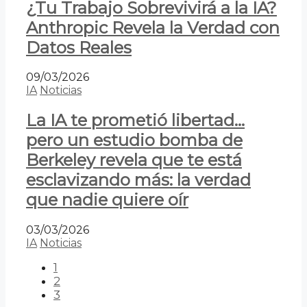
¿Tu Trabajo Sobrevivirá a la IA?
Anthropic Revela la Verdad con
Datos Reales
09/03/2026
IA
Noticias
La IA te prometió libertad…
pero un estudio bomba de
Berkeley revela que te está
esclavizando más: la verdad
que nadie quiere oír
03/03/2026
IA
Noticias
1
2
3