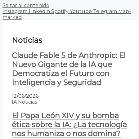
Saltar al contenido
Instagram
Linkedin
Spotify
Youtube
Telegram
Map-
marked
Noticias
Claude Fable 5 de Anthropic: El
Nuevo Gigante de la IA que
Democratiza el Futuro con
Inteligencia y Seguridad
12/06/2026
IA
Noticias
El Papa León XIV y su bomba
ética sobre la IA: ¿La tecnología
nos humaniza o nos domina?