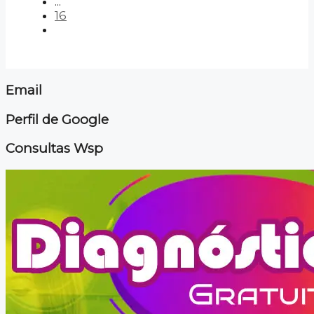
...
16
Email
Perfil de Google
Consultas Wsp