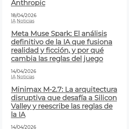
Anthropic
18/04/2026
IA
Noticias
Meta Muse Spark: El análisis
definitivo de la IA que fusiona
realidad y ficción, y por qué
cambia las reglas del juego
14/04/2026
IA
Noticias
Minimax M-2.7: La arquitectura
disruptiva que desafía a Silicon
Valley y reescribe las reglas de
la IA
14/04/2026