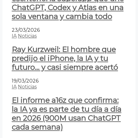
ChatGPT, Codex y Atlas en una
sola ventana y cambia todo
23/03/2026
IA
Noticias
Ray Kurzweil: El hombre que
predijo el iPhone, la IA y tu
futuro… y casi siempre acertó
19/03/2026
IA
Noticias
El informe a16z que confirma:
la IA ya es parte de tu día a día
en 2026 (900M usan ChatGPT
cada semana)