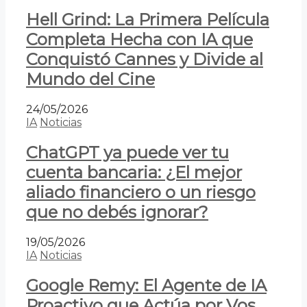
Hell Grind: La Primera Película
Completa Hecha con IA que
Conquistó Cannes y Divide al
Mundo del Cine
24/05/2026
IA
Noticias
ChatGPT ya puede ver tu
cuenta bancaria: ¿El mejor
aliado financiero o un riesgo
que no debés ignorar?
19/05/2026
IA
Noticias
Google Remy: El Agente de IA
Proactivo que Actúa por Vos