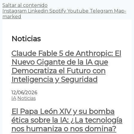
Saltar al contenido
Instagram
Linkedin
Spotify
Youtube
Telegram
Map-
marked
Noticias
Claude Fable 5 de Anthropic: El
Nuevo Gigante de la IA que
Democratiza el Futuro con
Inteligencia y Seguridad
12/06/2026
IA
Noticias
El Papa León XIV y su bomba
ética sobre la IA: ¿La tecnología
nos humaniza o nos domina?