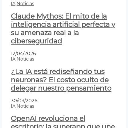
IA
Noticias
Claude Mythos: El mito de la
inteligencia artificial perfecta y
su amenaza real a la
ciberseguridad
12/04/2026
IA
Noticias
¿La IA está rediseñando tus
neuronas? El costo oculto de
delegar nuestro pensamiento
30/03/2026
IA
Noticias
OpenAI revoluciona el
escritorio: la superapp que une