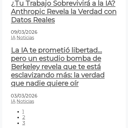
¿Tu Trabajo Sobrevivirá a la IA?
Anthropic Revela la Verdad con
Datos Reales
09/03/2026
IA
Noticias
La IA te prometió libertad…
pero un estudio bomba de
Berkeley revela que te está
esclavizando más: la verdad
que nadie quiere oír
03/03/2026
IA
Noticias
1
2
3