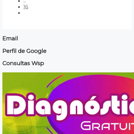
...
16
Email
Perfil de Google
Consultas Wsp