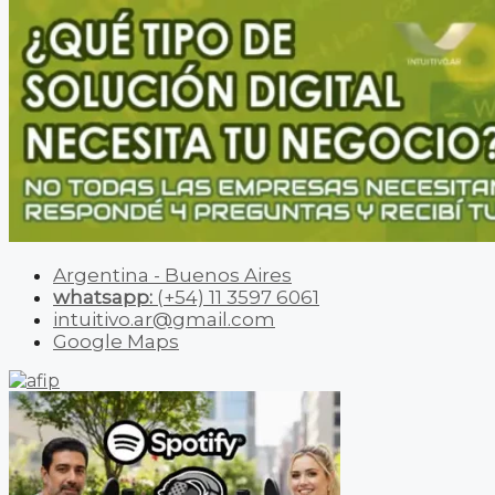
Argentina - Buenos Aires
whatsapp:
(+54) 11 3597 6061
intuitivo.ar@gmail.com
Google Maps