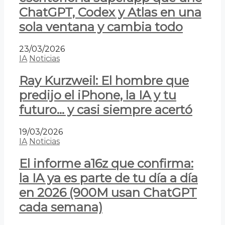
ChatGPT, Codex y Atlas en una
sola ventana y cambia todo
23/03/2026
IA
Noticias
Ray Kurzweil: El hombre que
predijo el iPhone, la IA y tu
futuro… y casi siempre acertó
19/03/2026
IA
Noticias
El informe a16z que confirma:
la IA ya es parte de tu día a día
en 2026 (900M usan ChatGPT
cada semana)