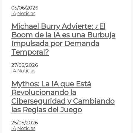
05/06/2026
IA
Noticias
Michael Burry Advierte: ¿El
Boom de la IA es una Burbuja
Impulsada por Demanda
Temporal?
27/05/2026
IA
Noticias
Mythos: La IA que Está
Revolucionando la
Ciberseguridad y Cambiando
las Reglas del Juego
25/05/2026
IA
Noticias