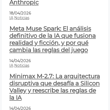
Anthropic
18/04/2026
IA
Noticias
Meta Muse Spark: El análisis
definitivo de la IA que fusiona
realidad y ficción, y por qué
cambia las reglas del juego
14/04/2026
IA
Noticias
Minimax M-2.7: La arquitectura
disruptiva que desafía a Silicon
Valley y reescribe las reglas de
la IA
14/04/2026