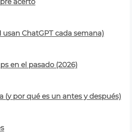
mpre acertó
900M usan ChatGPT cada semana)
ps en el pasado (2026)
a (y por qué es un antes y después)
es