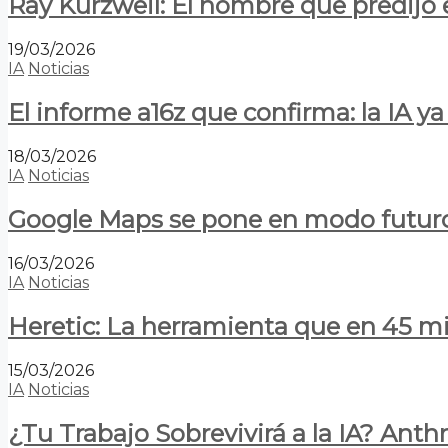
Ray Kurzweil: El hombre que predijo e
19/03/2026
IA
Noticias
El informe a16z que confirma: la IA 
18/03/2026
IA
Noticias
Google Maps se pone en modo futuro:
16/03/2026
IA
Noticias
Heretic: La herramienta que en 45 min
15/03/2026
IA
Noticias
¿Tu Trabajo Sobrevivirá a la IA? Anth