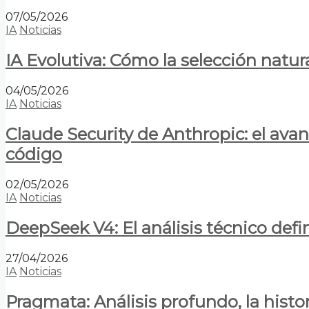
07/05/2026
IA
Noticias
IA Evolutiva: Cómo la selección natur
04/05/2026
IA
Noticias
Claude Security de Anthropic: el avan
código
02/05/2026
IA
Noticias
DeepSeek V4: El análisis técnico defin
27/04/2026
IA
Noticias
Pragmata: Análisis profundo, la hist