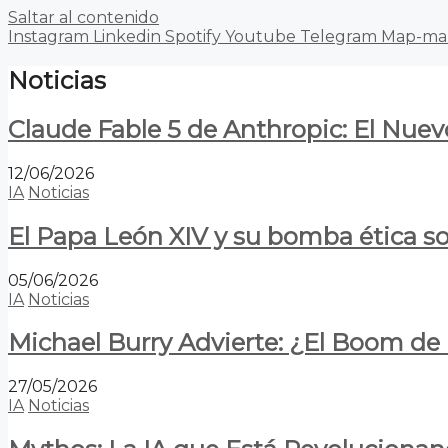
Saltar al contenido
Instagram
Linkedin
Spotify
Youtube
Telegram
Map-ma
Noticias
Claude Fable 5 de Anthropic: El Nuev
12/06/2026
IA
Noticias
El Papa León XIV y su bomba ética s
05/06/2026
IA
Noticias
Michael Burry Advierte: ¿El Boom d
27/05/2026
IA
Noticias