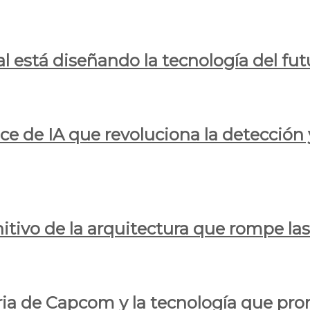
al está diseñando la tecnología del fut
ce de IA que revoluciona la detección 
itivo de la arquitectura que rompe las r
oria de Capcom y la tecnología que pro