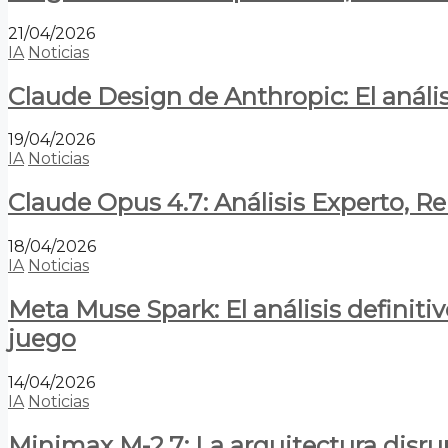
21/04/2026
IA
Noticias
Claude Design de Anthropic: El anális
19/04/2026
IA
Noticias
Claude Opus 4.7: Análisis Experto, R
18/04/2026
IA
Noticias
Meta Muse Spark: El análisis definitiv
juego
14/04/2026
IA
Noticias
Minimax M-2.7: La arquitectura disrupt