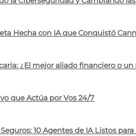
do la Ciberseguridad y Cambiando las
pleta Hecha con IA que Conquistó Cann
ria: ¿El mejor aliado financiero o un
ivo que Actúa por Vos 24/7
 Seguros: 10 Agentes de IA Listos par