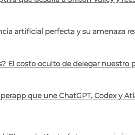
cia artificial perfecta y su amenaza re
s? El costo oculto de delegar nuestro
 superapp que une ChatGPT, Codex y At