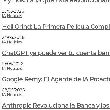
Mythos: La IA que Está Revolucionan
25/05/2026
IA
Noticias
Hell Grind: La Primera Película Com
24/05/2026
IA
Noticias
ChatGPT ya puede ver tu cuenta banca
19/05/2026
IA
Noticias
Google Remy: El Agente de IA Proact
08/05/2026
IA
Noticias
Anthropic Revoluciona la Banca y los