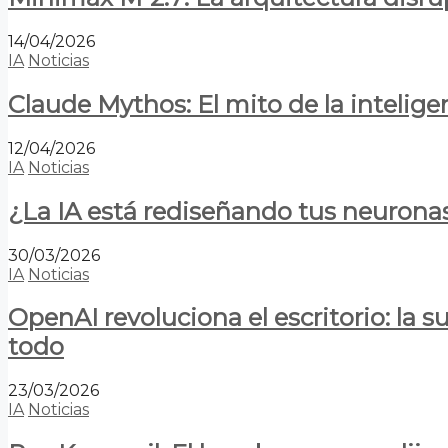
14/04/2026
IA
Noticias
Claude Mythos: El mito de la inteligen
12/04/2026
IA
Noticias
¿La IA está rediseñando tus neurona
30/03/2026
IA
Noticias
OpenAI revoluciona el escritorio: la
todo
23/03/2026
IA
Noticias