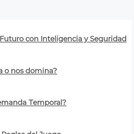
 Futuro con Inteligencia y Seguridad
za o nos domina?
 Demanda Temporal?