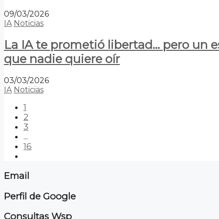
09/03/2026
IA
Noticias
La IA te prometió libertad… pero un 
que nadie quiere oír
03/03/2026
IA
Noticias
1
2
3
...
16
Email
Perfil de Google
Consultas Wsp