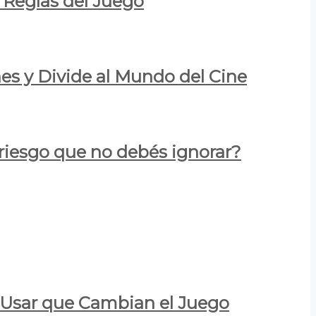
 Reglas del Juego
es y Divide al Mundo del Cine
 riesgo que no debés ignorar?
a Usar que Cambian el Juego