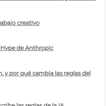
rabajo creativo
l Hype de Anthropic
n, y por qué cambia las reglas del
ribe las reglas de la IA