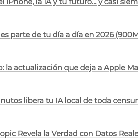
l iPhone, la IA y tu futuro… y casi sie
ya es parte de tu día a día en 2026 (
 la actualización que deja a Apple Ma
utos libera tu IA local de toda censur
ropic Revela la Verdad con Datos Real