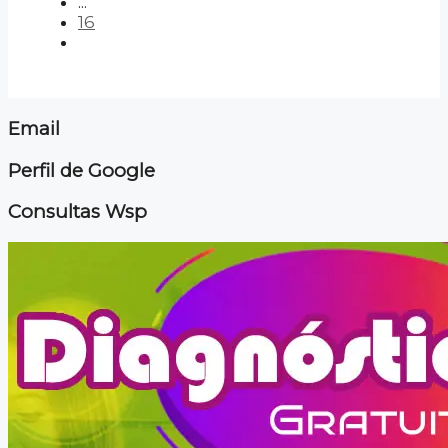
...
16
Email
Perfil de Google
Consultas Wsp