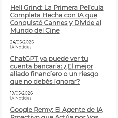
Hell Grind: La Primera Película
Completa Hecha con IA que
Conquistó Cannes y Divide al
Mundo del Cine
24/05/2026
IA
Noticias
ChatGPT ya puede ver tu
cuenta bancaria: ¿El mejor
aliado financiero o un riesgo
que no debés ignorar?
19/05/2026
IA
Noticias
Google Remy: El Agente de IA
Proactivo que Actúa por Vos