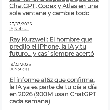
ChatGPT, Codex y Atlas en una
sola ventana y cambia todo
23/03/2026
IA
Noticias
Ray Kurzweil: El hombre que
predijo el iPhone, la IA y tu
futuro… y casi siempre acertó
19/03/2026
IA
Noticias
El informe a16z que confirma:
la IA ya es parte de tu día a día
en 2026 (900M usan ChatGPT
cada semana)