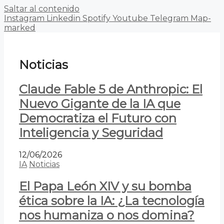
Saltar al contenido
Instagram
Linkedin
Spotify
Youtube
Telegram
Map-
marked
Noticias
Claude Fable 5 de Anthropic: El
Nuevo Gigante de la IA que
Democratiza el Futuro con
Inteligencia y Seguridad
12/06/2026
IA
Noticias
El Papa León XIV y su bomba
ética sobre la IA: ¿La tecnología
nos humaniza o nos domina?