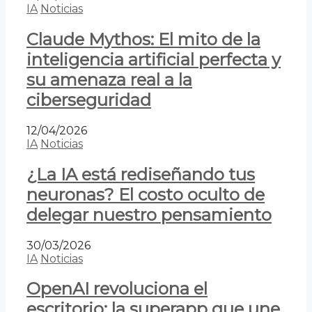
IA
Noticias
Claude Mythos: El mito de la
inteligencia artificial perfecta y
su amenaza real a la
ciberseguridad
12/04/2026
IA
Noticias
¿La IA está rediseñando tus
neuronas? El costo oculto de
delegar nuestro pensamiento
30/03/2026
IA
Noticias
OpenAI revoluciona el
escritorio: la superapp que une