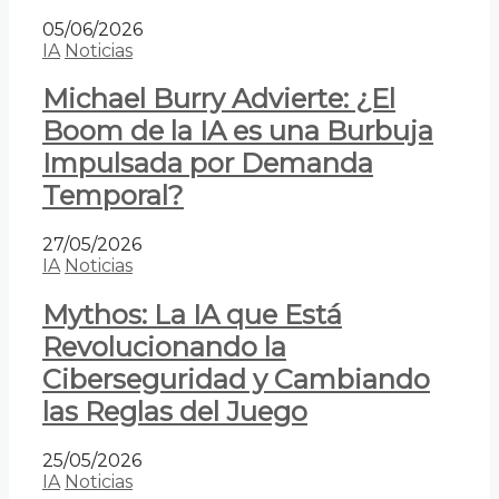
05/06/2026
IA
Noticias
Michael Burry Advierte: ¿El
Boom de la IA es una Burbuja
Impulsada por Demanda
Temporal?
27/05/2026
IA
Noticias
Mythos: La IA que Está
Revolucionando la
Ciberseguridad y Cambiando
las Reglas del Juego
25/05/2026
IA
Noticias