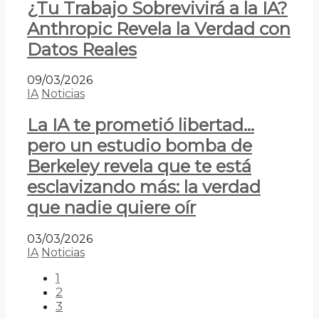
¿Tu Trabajo Sobrevivirá a la IA?
Anthropic Revela la Verdad con
Datos Reales
09/03/2026
IA
Noticias
La IA te prometió libertad…
pero un estudio bomba de
Berkeley revela que te está
esclavizando más: la verdad
que nadie quiere oír
03/03/2026
IA
Noticias
1
2
3