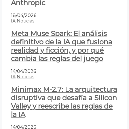
Anthropic
18/04/2026
IA
Noticias
Meta Muse Spark: El análisis
definitivo de la IA que fusiona
realidad y ficción, y por qué
cambia las reglas del juego
14/04/2026
IA
Noticias
Minimax M-2.7: La arquitectura
disruptiva que desafía a Silicon
Valley y reescribe las reglas de
la IA
14/04/2026