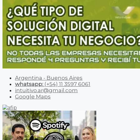
Argentina - Buenos Aires
whatsapp:
(+54) 11 3597 6061
intuitivo.ar@gmail.com
Google Maps