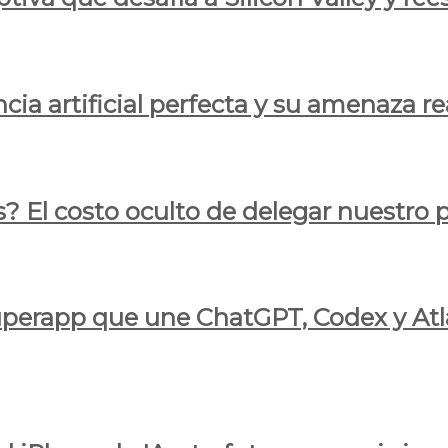
cia artificial perfecta y su amenaza re
s? El costo oculto de delegar nuestro
 superapp que une ChatGPT, Codex y At