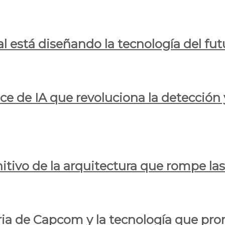
al está diseñando la tecnología del fut
ce de IA que revoluciona la detección 
itivo de la arquitectura que rompe las r
oria de Capcom y la tecnología que pro