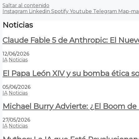
Saltar al contenido
Instagram
Linkedin
Spotify
Youtube
Telegram
Map-ma
Noticias
Claude Fable 5 de Anthropic: El Nuev
12/06/2026
IA
Noticias
El Papa León XIV y su bomba ética s
05/06/2026
IA
Noticias
Michael Burry Advierte: ¿El Boom d
27/05/2026
IA
Noticias