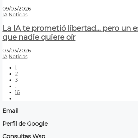
09/03/2026
IA
Noticias
La IA te prometió libertad… pero un 
que nadie quiere oír
03/03/2026
IA
Noticias
1
2
3
...
16
Email
Perfil de Google
Consultas Wsp