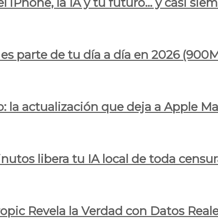
l iPhone, la IA y tu futuro… y casi sie
ya es parte de tu día a día en 2026 (
 la actualización que deja a Apple Ma
utos libera tu IA local de toda censur
ropic Revela la Verdad con Datos Real