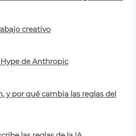
rabajo creativo
l Hype de Anthropic
n, y por qué cambia las reglas del
ribe las reglas de la IA