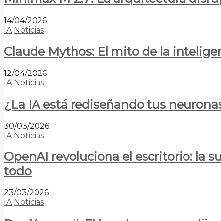
14/04/2026
IA
Noticias
Claude Mythos: El mito de la inteligen
12/04/2026
IA
Noticias
¿La IA está rediseñando tus neurona
30/03/2026
IA
Noticias
OpenAI revoluciona el escritorio: la
todo
23/03/2026
IA
Noticias