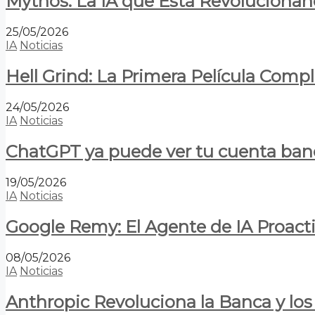
Mythos: La IA que Está Revolucionan
25/05/2026
IA
Noticias
Hell Grind: La Primera Película Com
24/05/2026
IA
Noticias
ChatGPT ya puede ver tu cuenta banca
19/05/2026
IA
Noticias
Google Remy: El Agente de IA Proact
08/05/2026
IA
Noticias
Anthropic Revoluciona la Banca y los