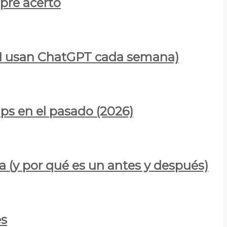
mpre acertó
900M usan ChatGPT cada semana)
ps en el pasado (2026)
a (y por qué es un antes y después)
es