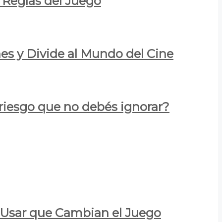
 Reglas del Juego
es y Divide al Mundo del Cine
 riesgo que no debés ignorar?
a Usar que Cambian el Juego