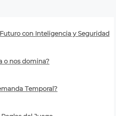
 Futuro con Inteligencia y Seguridad
za o nos domina?
 Demanda Temporal?