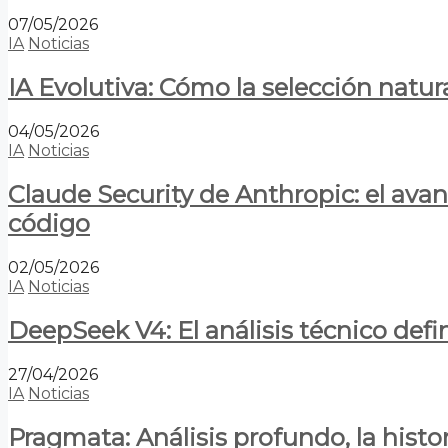
07/05/2026
IA
Noticias
IA Evolutiva: Cómo la selección natur
04/05/2026
IA
Noticias
Claude Security de Anthropic: el avan
código
02/05/2026
IA
Noticias
DeepSeek V4: El análisis técnico defin
27/04/2026
IA
Noticias
Pragmata: Análisis profundo, la hist