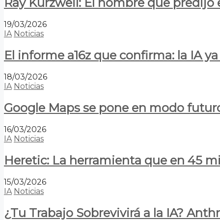
Ray Kurzweil: El hombre que predijo e
19/03/2026
IA
Noticias
El informe a16z que confirma: la IA 
18/03/2026
IA
Noticias
Google Maps se pone en modo futuro:
16/03/2026
IA
Noticias
Heretic: La herramienta que en 45 min
15/03/2026
IA
Noticias
¿Tu Trabajo Sobrevivirá a la IA? Anth