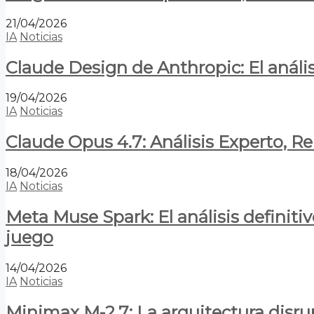
21/04/2026
IA
Noticias
Claude Design de Anthropic: El anális
19/04/2026
IA
Noticias
Claude Opus 4.7: Análisis Experto, R
18/04/2026
IA
Noticias
Meta Muse Spark: El análisis definitiv
juego
14/04/2026
IA
Noticias
Minimax M-2.7: La arquitectura disrupt