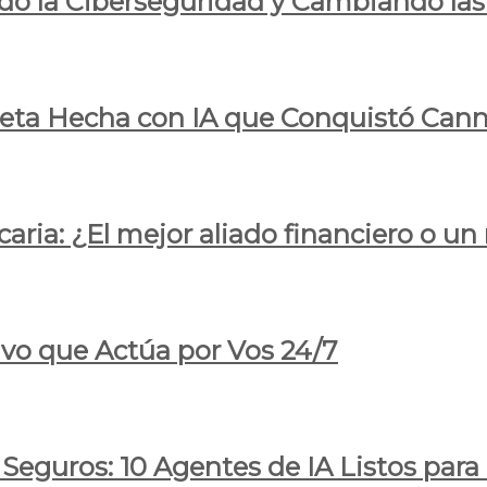
do la Ciberseguridad y Cambiando las
pleta Hecha con IA que Conquistó Cann
ria: ¿El mejor aliado financiero o un
ivo que Actúa por Vos 24/7
 Seguros: 10 Agentes de IA Listos par