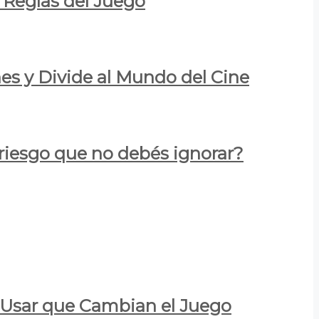
 Reglas del Juego
es y Divide al Mundo del Cine
 riesgo que no debés ignorar?
a Usar que Cambian el Juego