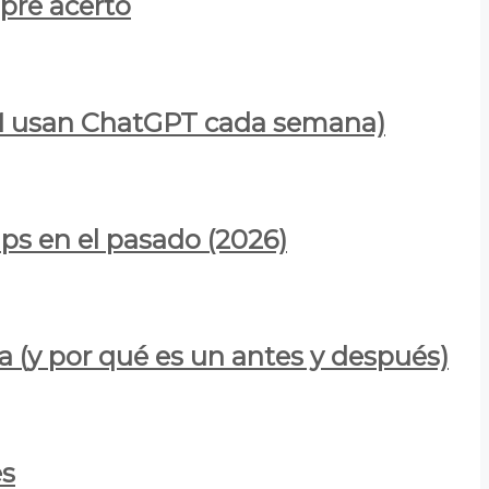
mpre acertó
900M usan ChatGPT cada semana)
ps en el pasado (2026)
a (y por qué es un antes y después)
es