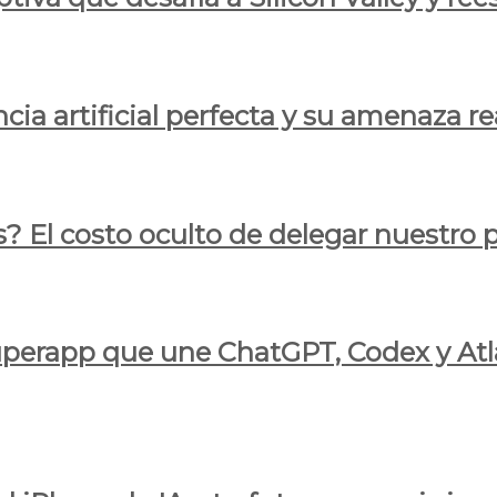
cia artificial perfecta y su amenaza re
s? El costo oculto de delegar nuestro
 superapp que une ChatGPT, Codex y At