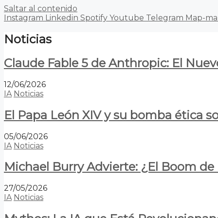
Saltar al contenido
Instagram
Linkedin
Spotify
Youtube
Telegram
Map-ma
Noticias
Claude Fable 5 de Anthropic: El Nuev
12/06/2026
IA
Noticias
El Papa León XIV y su bomba ética s
05/06/2026
IA
Noticias
Michael Burry Advierte: ¿El Boom d
27/05/2026
IA
Noticias