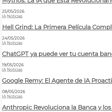
Mythos: La IA que Está Revolucionan
25/05/2026
IA
Noticias
Hell Grind: La Primera Película Com
24/05/2026
IA
Noticias
ChatGPT ya puede ver tu cuenta banca
19/05/2026
IA
Noticias
Google Remy: El Agente de IA Proact
08/05/2026
IA
Noticias
Anthropic Revoluciona la Banca y los