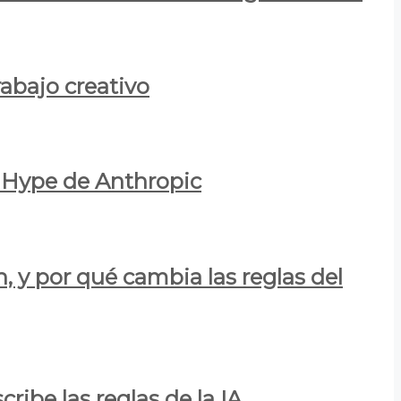
rabajo creativo
l Hype de Anthropic
n, y por qué cambia las reglas del
ribe las reglas de la IA