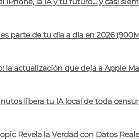
l iPhone, la IA y tu futuro… y casi sie
ya es parte de tu día a día en 2026 (
 la actualización que deja a Apple Ma
utos libera tu IA local de toda censur
ropic Revela la Verdad con Datos Real