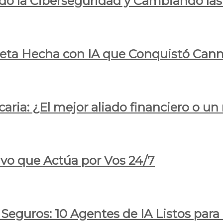
do la Ciberseguridad y Cambiando las
pleta Hecha con IA que Conquistó Cann
ria: ¿El mejor aliado financiero o un
ivo que Actúa por Vos 24/7
 Seguros: 10 Agentes de IA Listos par