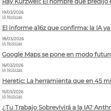
Ray Kurzweil: El hombre que predijo e
19/03/2026
IA
Noticias
El informe a16z que confirma: la IA 
18/03/2026
IA
Noticias
Google Maps se pone en modo futuro:
16/03/2026
IA
Noticias
Heretic: La herramienta que en 45 min
15/03/2026
IA
Noticias
¿Tu Trabajo Sobrevivirá a la IA? Anth