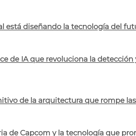
al está diseñando la tecnología del fut
ce de IA que revoluciona la detección 
itivo de la arquitectura que rompe las r
oria de Capcom y la tecnología que pro