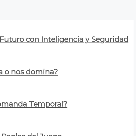
 Futuro con Inteligencia y Seguridad
za o nos domina?
 Demanda Temporal?