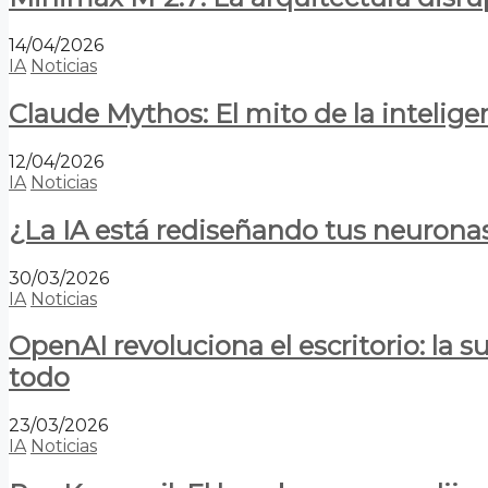
14/04/2026
IA
Noticias
Claude Mythos: El mito de la inteligen
12/04/2026
IA
Noticias
¿La IA está rediseñando tus neurona
30/03/2026
IA
Noticias
OpenAI revoluciona el escritorio: la
todo
23/03/2026
IA
Noticias