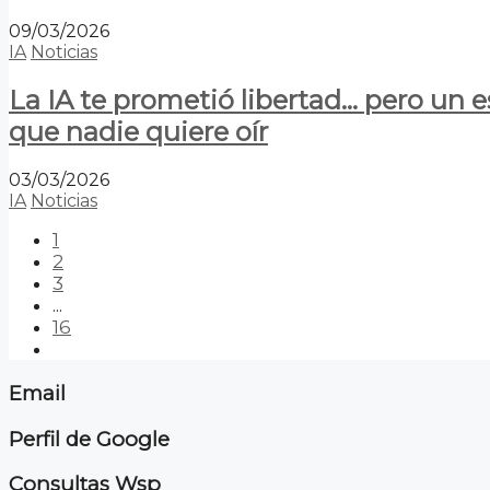
09/03/2026
IA
Noticias
La IA te prometió libertad… pero un 
que nadie quiere oír
03/03/2026
IA
Noticias
1
2
3
...
16
Email
Perfil de Google
Consultas Wsp