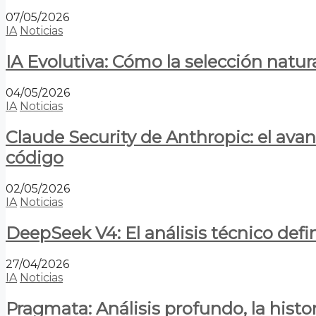
07/05/2026
IA
Noticias
IA Evolutiva: Cómo la selección natur
04/05/2026
IA
Noticias
Claude Security de Anthropic: el avan
código
02/05/2026
IA
Noticias
DeepSeek V4: El análisis técnico defin
27/04/2026
IA
Noticias
Pragmata: Análisis profundo, la hist