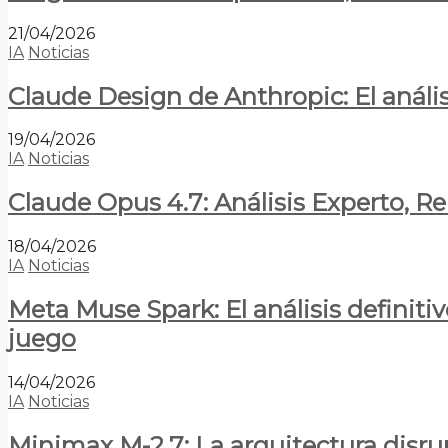
21/04/2026
IA
Noticias
Claude Design de Anthropic: El anális
19/04/2026
IA
Noticias
Claude Opus 4.7: Análisis Experto, R
18/04/2026
IA
Noticias
Meta Muse Spark: El análisis definitiv
juego
14/04/2026
IA
Noticias
Minimax M-2.7: La arquitectura disrupt