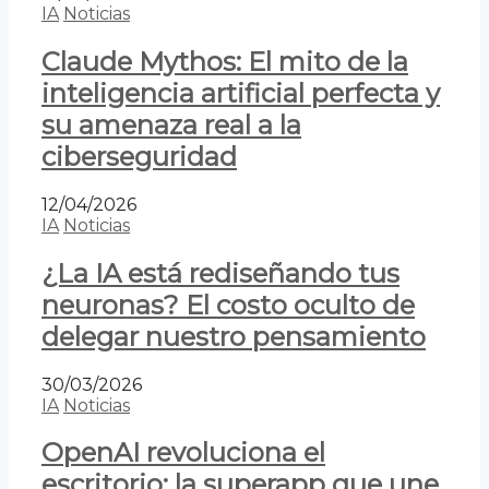
IA
Noticias
Claude Mythos: El mito de la
inteligencia artificial perfecta y
su amenaza real a la
ciberseguridad
12/04/2026
IA
Noticias
¿La IA está rediseñando tus
neuronas? El costo oculto de
delegar nuestro pensamiento
30/03/2026
IA
Noticias
OpenAI revoluciona el
escritorio: la superapp que une