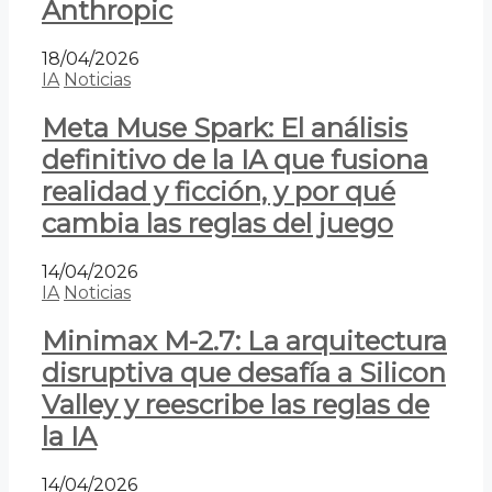
Anthropic
18/04/2026
IA
Noticias
Meta Muse Spark: El análisis
definitivo de la IA que fusiona
realidad y ficción, y por qué
cambia las reglas del juego
14/04/2026
IA
Noticias
Minimax M-2.7: La arquitectura
disruptiva que desafía a Silicon
Valley y reescribe las reglas de
la IA
14/04/2026