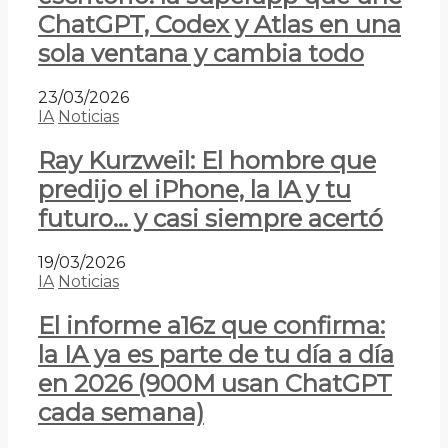
ChatGPT, Codex y Atlas en una
sola ventana y cambia todo
23/03/2026
IA
Noticias
Ray Kurzweil: El hombre que
predijo el iPhone, la IA y tu
futuro… y casi siempre acertó
19/03/2026
IA
Noticias
El informe a16z que confirma:
la IA ya es parte de tu día a día
en 2026 (900M usan ChatGPT
cada semana)