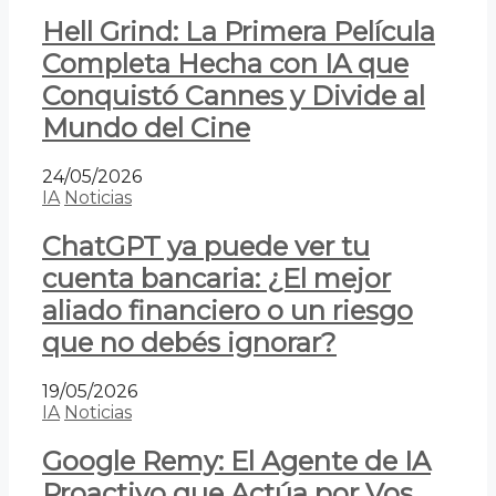
Hell Grind: La Primera Película
Completa Hecha con IA que
Conquistó Cannes y Divide al
Mundo del Cine
24/05/2026
IA
Noticias
ChatGPT ya puede ver tu
cuenta bancaria: ¿El mejor
aliado financiero o un riesgo
que no debés ignorar?
19/05/2026
IA
Noticias
Google Remy: El Agente de IA
Proactivo que Actúa por Vos