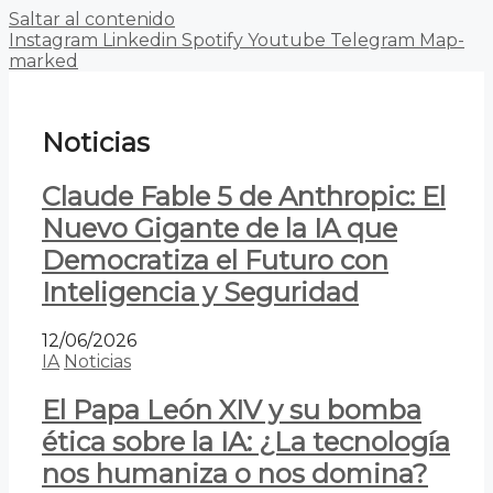
Saltar al contenido
Instagram
Linkedin
Spotify
Youtube
Telegram
Map-
marked
Noticias
Claude Fable 5 de Anthropic: El
Nuevo Gigante de la IA que
Democratiza el Futuro con
Inteligencia y Seguridad
12/06/2026
IA
Noticias
El Papa León XIV y su bomba
ética sobre la IA: ¿La tecnología
nos humaniza o nos domina?