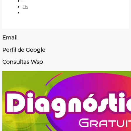
...
16
Email
Perfil de Google
Consultas Wsp