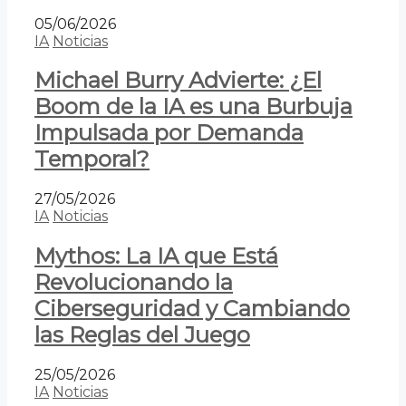
05/06/2026
IA
Noticias
Michael Burry Advierte: ¿El
Boom de la IA es una Burbuja
Impulsada por Demanda
Temporal?
27/05/2026
IA
Noticias
Mythos: La IA que Está
Revolucionando la
Ciberseguridad y Cambiando
las Reglas del Juego
25/05/2026
IA
Noticias