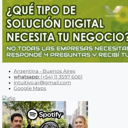
Argentina - Buenos Aires
whatsapp:
(+54) 11 3597 6061
intuitivo.ar@gmail.com
Google Maps