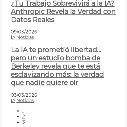
¿Tu Trabajo Sobrevivirá a la IA?
Anthropic Revela la Verdad con
Datos Reales
09/03/2026
IA
Noticias
La IA te prometió libertad…
pero un estudio bomba de
Berkeley revela que te está
esclavizando más: la verdad
que nadie quiere oír
03/03/2026
IA
Noticias
1
2
3