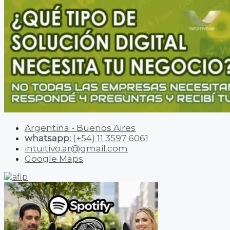
Argentina - Buenos Aires
whatsapp:
(+54) 11 3597 6061
intuitivo.ar@gmail.com
Google Maps