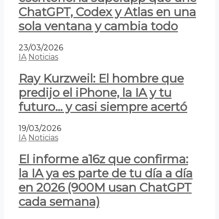
ChatGPT, Codex y Atlas en una
sola ventana y cambia todo
23/03/2026
IA
Noticias
Ray Kurzweil: El hombre que
predijo el iPhone, la IA y tu
futuro… y casi siempre acertó
19/03/2026
IA
Noticias
El informe a16z que confirma:
la IA ya es parte de tu día a día
en 2026 (900M usan ChatGPT
cada semana)