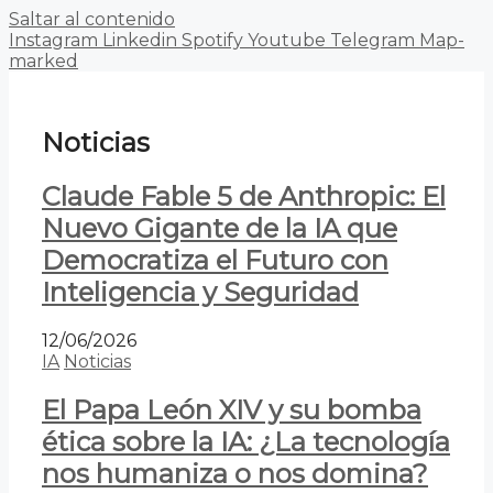
Saltar al contenido
Instagram
Linkedin
Spotify
Youtube
Telegram
Map-
marked
Noticias
Claude Fable 5 de Anthropic: El
Nuevo Gigante de la IA que
Democratiza el Futuro con
Inteligencia y Seguridad
12/06/2026
IA
Noticias
El Papa León XIV y su bomba
ética sobre la IA: ¿La tecnología
nos humaniza o nos domina?