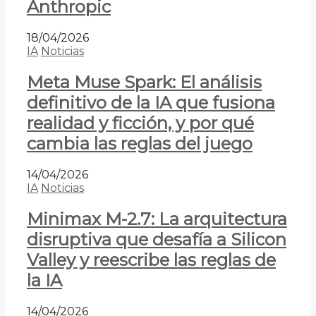
Anthropic
18/04/2026
IA
Noticias
Meta Muse Spark: El análisis
definitivo de la IA que fusiona
realidad y ficción, y por qué
cambia las reglas del juego
14/04/2026
IA
Noticias
Minimax M-2.7: La arquitectura
disruptiva que desafía a Silicon
Valley y reescribe las reglas de
la IA
14/04/2026