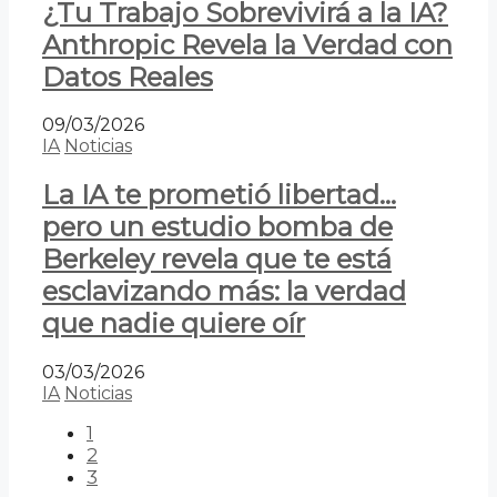
¿Tu Trabajo Sobrevivirá a la IA?
Anthropic Revela la Verdad con
Datos Reales
09/03/2026
IA
Noticias
La IA te prometió libertad…
pero un estudio bomba de
Berkeley revela que te está
esclavizando más: la verdad
que nadie quiere oír
03/03/2026
IA
Noticias
1
2
3