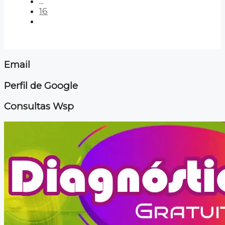
...
16
Email
Perfil de Google
Consultas Wsp