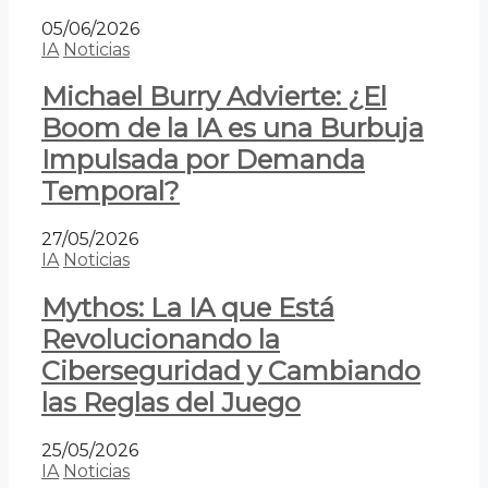
05/06/2026
IA
Noticias
Michael Burry Advierte: ¿El
Boom de la IA es una Burbuja
Impulsada por Demanda
Temporal?
27/05/2026
IA
Noticias
Mythos: La IA que Está
Revolucionando la
Ciberseguridad y Cambiando
las Reglas del Juego
25/05/2026
IA
Noticias