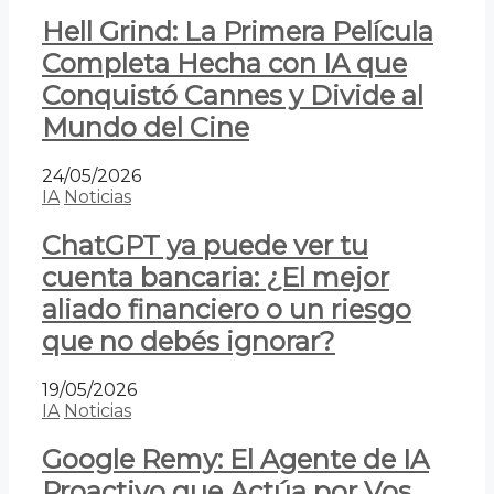
Hell Grind: La Primera Película
Completa Hecha con IA que
Conquistó Cannes y Divide al
Mundo del Cine
24/05/2026
IA
Noticias
ChatGPT ya puede ver tu
cuenta bancaria: ¿El mejor
aliado financiero o un riesgo
que no debés ignorar?
19/05/2026
IA
Noticias
Google Remy: El Agente de IA
Proactivo que Actúa por Vos