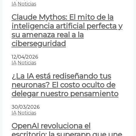
IA
Noticias
Claude Mythos: El mito de la
inteligencia artificial perfecta y
su amenaza real a la
ciberseguridad
12/04/2026
IA
Noticias
¿La IA está rediseñando tus
neuronas? El costo oculto de
delegar nuestro pensamiento
30/03/2026
IA
Noticias
OpenAI revoluciona el
escritorio: la superapp que une