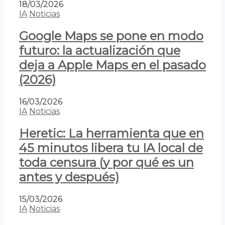
18/03/2026
IA
Noticias
Google Maps se pone en modo
futuro: la actualización que
deja a Apple Maps en el pasado
(2026)
16/03/2026
IA
Noticias
Heretic: La herramienta que en
45 minutos libera tu IA local de
toda censura (y por qué es un
antes y después)
15/03/2026
IA
Noticias