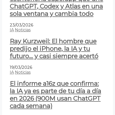
ChatGPT, Codex y Atlas en una
sola ventana y cambia todo
23/03/2026
IA
Noticias
Ray Kurzweil: El hombre que
predijo el iPhone, la IA y tu
futuro… y casi siempre acertó
19/03/2026
IA
Noticias
El informe a16z que confirma:
la IA ya es parte de tu día a día
en 2026 (900M usan ChatGPT
cada semana)