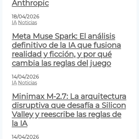
Anthropic
18/04/2026
IA
Noticias
Meta Muse Spark: El análisis
definitivo de la IA que fusiona
realidad y ficción, y por qué
cambia las reglas del juego
14/04/2026
IA
Noticias
Minimax M-2.7: La arquitectura
disruptiva que desafía a Silicon
Valley y reescribe las reglas de
la IA
14/04/2026