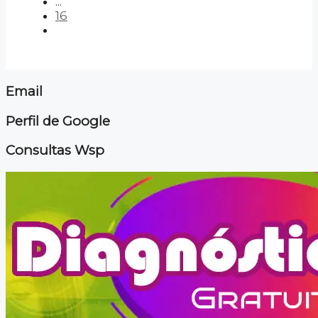
...
16
Email
Perfil de Google
Consultas Wsp