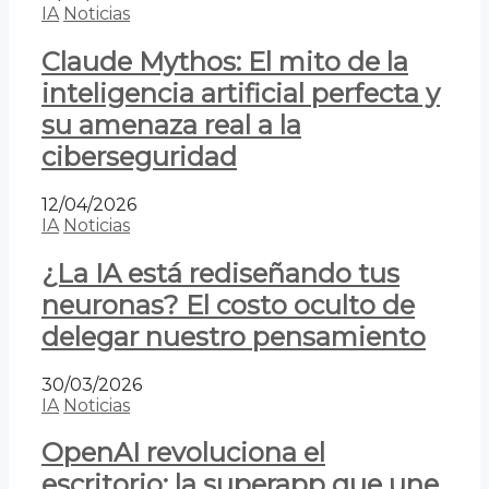
IA
Noticias
Claude Mythos: El mito de la
inteligencia artificial perfecta y
su amenaza real a la
ciberseguridad
12/04/2026
IA
Noticias
¿La IA está rediseñando tus
neuronas? El costo oculto de
delegar nuestro pensamiento
30/03/2026
IA
Noticias
OpenAI revoluciona el
escritorio: la superapp que une