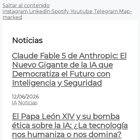
Saltar al contenido
Instagram
Linkedin
Spotify
Youtube
Telegram
Map-
marked
Noticias
Claude Fable 5 de Anthropic: El
Nuevo Gigante de la IA que
Democratiza el Futuro con
Inteligencia y Seguridad
12/06/2026
IA
Noticias
El Papa León XIV y su bomba
ética sobre la IA: ¿La tecnología
nos humaniza o nos domina?