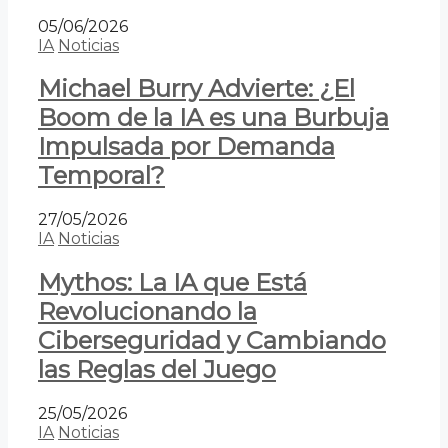
05/06/2026
IA
Noticias
Michael Burry Advierte: ¿El
Boom de la IA es una Burbuja
Impulsada por Demanda
Temporal?
27/05/2026
IA
Noticias
Mythos: La IA que Está
Revolucionando la
Ciberseguridad y Cambiando
las Reglas del Juego
25/05/2026
IA
Noticias