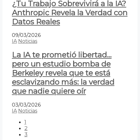
¿Tu Trabajo Sobrevivirá a la IA?
Anthropic Revela la Verdad con
Datos Reales
09/03/2026
IA
Noticias
La IA te prometió libertad…
pero un estudio bomba de
Berkeley revela que te está
esclavizando más: la verdad
que nadie quiere oír
03/03/2026
IA
Noticias
1
2
3