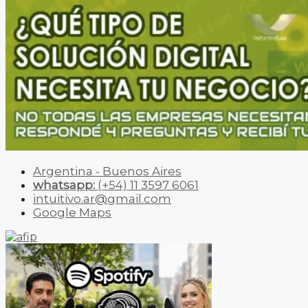
Argentina - Buenos Aires
whatsapp:
(+54) 11 3597 6061
intuitivo.ar@gmail.com
Google Maps