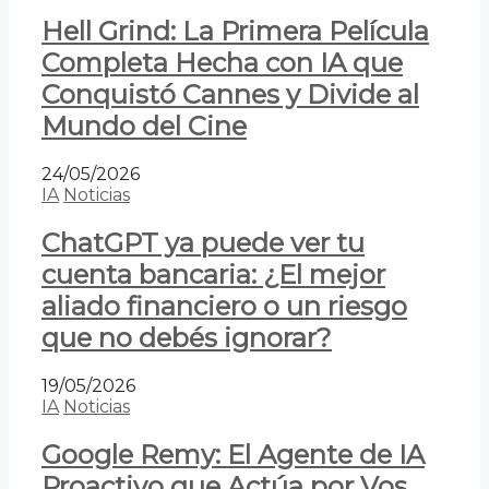
Hell Grind: La Primera Película
Completa Hecha con IA que
Conquistó Cannes y Divide al
Mundo del Cine
24/05/2026
IA
Noticias
ChatGPT ya puede ver tu
cuenta bancaria: ¿El mejor
aliado financiero o un riesgo
que no debés ignorar?
19/05/2026
IA
Noticias
Google Remy: El Agente de IA
Proactivo que Actúa por Vos