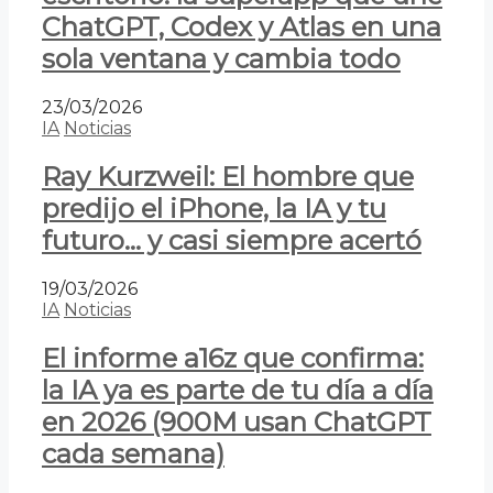
ChatGPT, Codex y Atlas en una
sola ventana y cambia todo
23/03/2026
IA
Noticias
Ray Kurzweil: El hombre que
predijo el iPhone, la IA y tu
futuro… y casi siempre acertó
19/03/2026
IA
Noticias
El informe a16z que confirma:
la IA ya es parte de tu día a día
en 2026 (900M usan ChatGPT
cada semana)