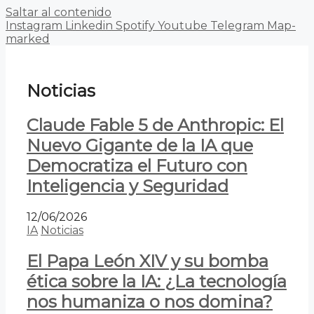
Saltar al contenido
Instagram
Linkedin
Spotify
Youtube
Telegram
Map-
marked
Noticias
Claude Fable 5 de Anthropic: El
Nuevo Gigante de la IA que
Democratiza el Futuro con
Inteligencia y Seguridad
12/06/2026
IA
Noticias
El Papa León XIV y su bomba
ética sobre la IA: ¿La tecnología
nos humaniza o nos domina?