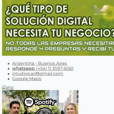
Argentina - Buenos Aires
whatsapp:
(+54) 11 3597 6061
intuitivo.ar@gmail.com
Google Maps