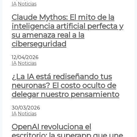
IA
Noticias
Claude Mythos: El mito de la
inteligencia artificial perfecta y
su amenaza real a la
ciberseguridad
12/04/2026
IA
Noticias
¿La IA está rediseñando tus
neuronas? El costo oculto de
delegar nuestro pensamiento
30/03/2026
IA
Noticias
OpenAI revoluciona el
escritorio: la superapp que une