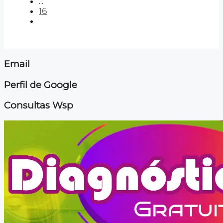
...
16
Email
Perfil de Google
Consultas Wsp