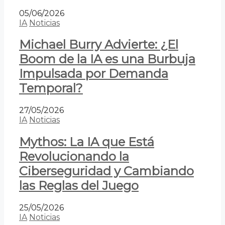
05/06/2026
IA
Noticias
Michael Burry Advierte: ¿El
Boom de la IA es una Burbuja
Impulsada por Demanda
Temporal?
27/05/2026
IA
Noticias
Mythos: La IA que Está
Revolucionando la
Ciberseguridad y Cambiando
las Reglas del Juego
25/05/2026
IA
Noticias