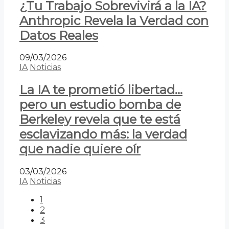
¿Tu Trabajo Sobrevivirá a la IA?
Anthropic Revela la Verdad con
Datos Reales
09/03/2026
IA
Noticias
La IA te prometió libertad…
pero un estudio bomba de
Berkeley revela que te está
esclavizando más: la verdad
que nadie quiere oír
03/03/2026
IA
Noticias
1
2
3