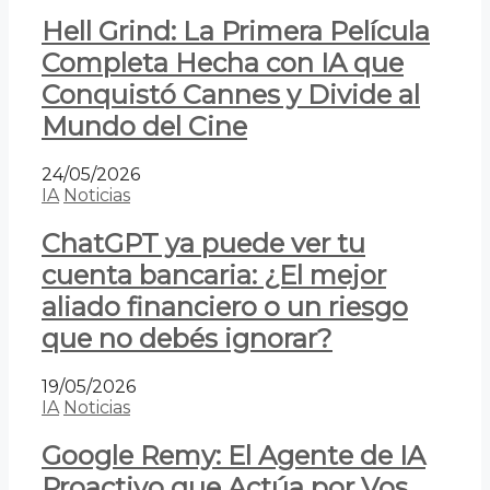
Hell Grind: La Primera Película
Completa Hecha con IA que
Conquistó Cannes y Divide al
Mundo del Cine
24/05/2026
IA
Noticias
ChatGPT ya puede ver tu
cuenta bancaria: ¿El mejor
aliado financiero o un riesgo
que no debés ignorar?
19/05/2026
IA
Noticias
Google Remy: El Agente de IA
Proactivo que Actúa por Vos