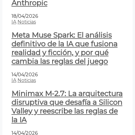
Anthropic
18/04/2026
IA
Noticias
Meta Muse Spark: El análisis
definitivo de la IA que fusiona
realidad y ficción, y por qué
cambia las reglas del juego
14/04/2026
IA
Noticias
Minimax M-2.7: La arquitectura
disruptiva que desafía a Silicon
Valley y reescribe las reglas de
la IA
14/04/2026