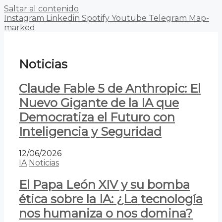
Saltar al contenido
Instagram
Linkedin
Spotify
Youtube
Telegram
Map-
marked
Noticias
Claude Fable 5 de Anthropic: El
Nuevo Gigante de la IA que
Democratiza el Futuro con
Inteligencia y Seguridad
12/06/2026
IA
Noticias
El Papa León XIV y su bomba
ética sobre la IA: ¿La tecnología
nos humaniza o nos domina?