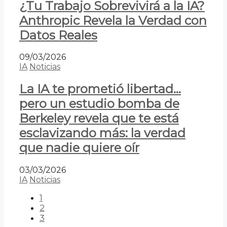
¿Tu Trabajo Sobrevivirá a la IA?
Anthropic Revela la Verdad con
Datos Reales
09/03/2026
IA
Noticias
La IA te prometió libertad…
pero un estudio bomba de
Berkeley revela que te está
esclavizando más: la verdad
que nadie quiere oír
03/03/2026
IA
Noticias
1
2
3