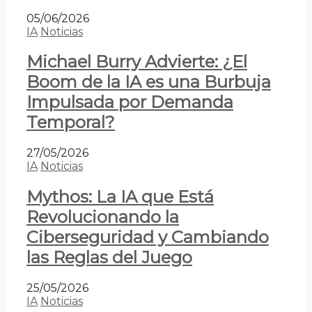
05/06/2026
IA
Noticias
Michael Burry Advierte: ¿El
Boom de la IA es una Burbuja
Impulsada por Demanda
Temporal?
27/05/2026
IA
Noticias
Mythos: La IA que Está
Revolucionando la
Ciberseguridad y Cambiando
las Reglas del Juego
25/05/2026
IA
Noticias