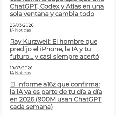
ChatGPT, Codex y Atlas en una
sola ventana y cambia todo
23/03/2026
IA
Noticias
Ray Kurzweil: El hombre que
predijo el iPhone, la IA y tu
futuro… y casi siempre acertó
19/03/2026
IA
Noticias
El informe a16z que confirma:
la IA ya es parte de tu día a día
en 2026 (900M usan ChatGPT
cada semana)