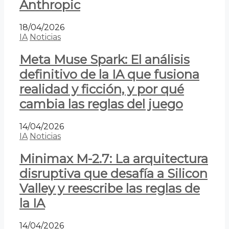
Anthropic
18/04/2026
IA
Noticias
Meta Muse Spark: El análisis
definitivo de la IA que fusiona
realidad y ficción, y por qué
cambia las reglas del juego
14/04/2026
IA
Noticias
Minimax M-2.7: La arquitectura
disruptiva que desafía a Silicon
Valley y reescribe las reglas de
la IA
14/04/2026