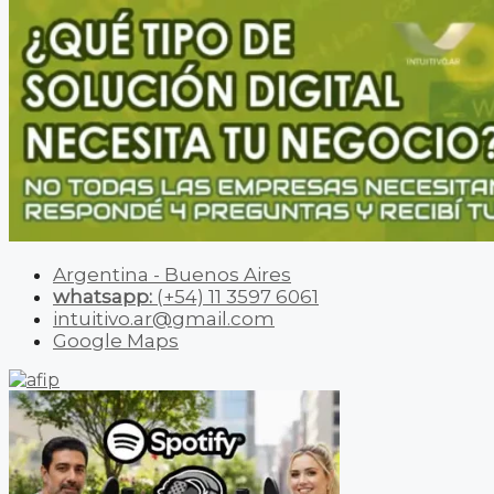
Argentina - Buenos Aires
whatsapp:
(+54) 11 3597 6061
intuitivo.ar@gmail.com
Google Maps