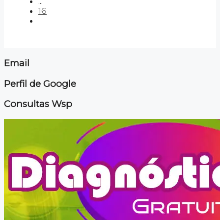
...
16
Email
Perfil de Google
Consultas Wsp