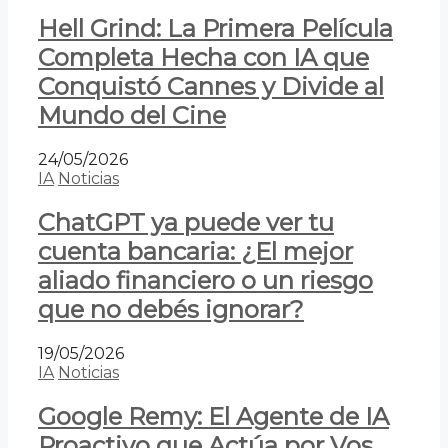
Hell Grind: La Primera Película
Completa Hecha con IA que
Conquistó Cannes y Divide al
Mundo del Cine
24/05/2026
IA
Noticias
ChatGPT ya puede ver tu
cuenta bancaria: ¿El mejor
aliado financiero o un riesgo
que no debés ignorar?
19/05/2026
IA
Noticias
Google Remy: El Agente de IA
Proactivo que Actúa por Vos