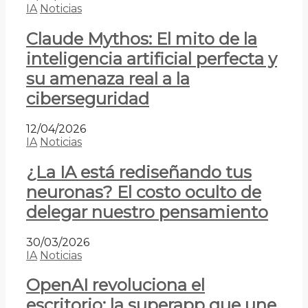
IA
Noticias
Claude Mythos: El mito de la
inteligencia artificial perfecta y
su amenaza real a la
ciberseguridad
12/04/2026
IA
Noticias
¿La IA está rediseñando tus
neuronas? El costo oculto de
delegar nuestro pensamiento
30/03/2026
IA
Noticias
OpenAI revoluciona el
escritorio: la superapp que une