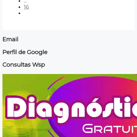
...
16
Email
Perfil de Google
Consultas Wsp