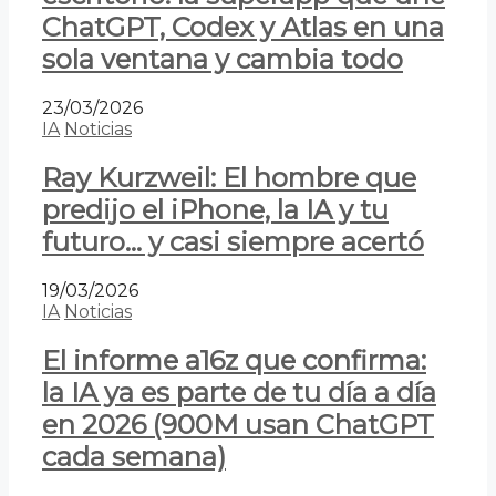
ChatGPT, Codex y Atlas en una
sola ventana y cambia todo
23/03/2026
IA
Noticias
Ray Kurzweil: El hombre que
predijo el iPhone, la IA y tu
futuro… y casi siempre acertó
19/03/2026
IA
Noticias
El informe a16z que confirma:
la IA ya es parte de tu día a día
en 2026 (900M usan ChatGPT
cada semana)