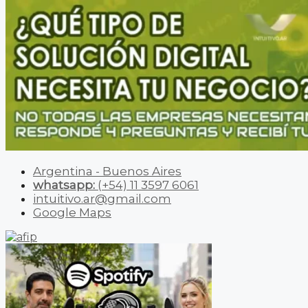
Argentina - Buenos Aires
whatsapp:
(+54) 11 3597 6061
intuitivo.ar@gmail.com
Google Maps