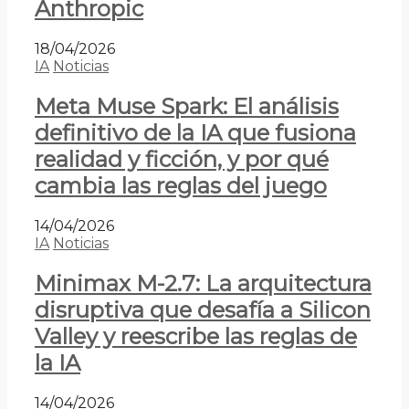
Anthropic
18/04/2026
IA
Noticias
Meta Muse Spark: El análisis
definitivo de la IA que fusiona
realidad y ficción, y por qué
cambia las reglas del juego
14/04/2026
IA
Noticias
Minimax M-2.7: La arquitectura
disruptiva que desafía a Silicon
Valley y reescribe las reglas de
la IA
14/04/2026