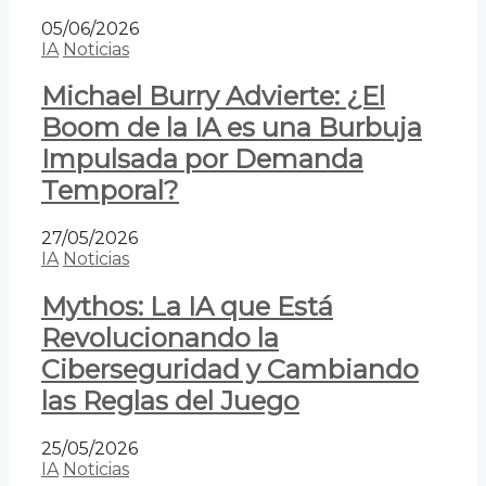
05/06/2026
IA
Noticias
Michael Burry Advierte: ¿El
Boom de la IA es una Burbuja
Impulsada por Demanda
Temporal?
27/05/2026
IA
Noticias
Mythos: La IA que Está
Revolucionando la
Ciberseguridad y Cambiando
las Reglas del Juego
25/05/2026
IA
Noticias