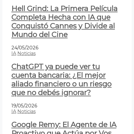
Hell Grind: La Primera Película
Completa Hecha con IA que
Conquistó Cannes y Divide al
Mundo del Cine
24/05/2026
IA
Noticias
ChatGPT ya puede ver tu
cuenta bancaria: ¿El mejor
aliado financiero o un riesgo
que no debés ignorar?
19/05/2026
IA
Noticias
Google Remy: El Agente de IA
Proactivo que Actúa por Vos