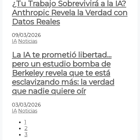
¿Tu Trabajo Sobrevivirá a la IA?
Anthropic Revela la Verdad con
Datos Reales
09/03/2026
IA
Noticias
La IA te prometió libertad…
pero un estudio bomba de
Berkeley revela que te está
esclavizando más: la verdad
que nadie quiere oír
03/03/2026
IA
Noticias
1
2
3