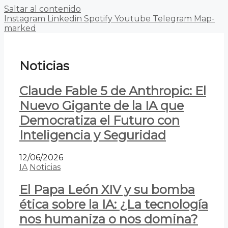
Saltar al contenido
Instagram
Linkedin
Spotify
Youtube
Telegram
Map-
marked
Noticias
Claude Fable 5 de Anthropic: El
Nuevo Gigante de la IA que
Democratiza el Futuro con
Inteligencia y Seguridad
12/06/2026
IA
Noticias
El Papa León XIV y su bomba
ética sobre la IA: ¿La tecnología
nos humaniza o nos domina?