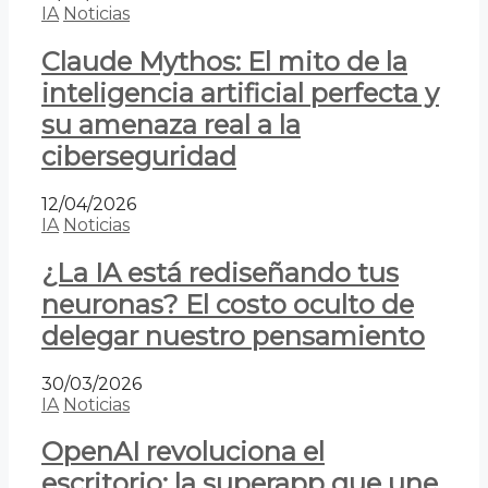
IA
Noticias
Claude Mythos: El mito de la
inteligencia artificial perfecta y
su amenaza real a la
ciberseguridad
12/04/2026
IA
Noticias
¿La IA está rediseñando tus
neuronas? El costo oculto de
delegar nuestro pensamiento
30/03/2026
IA
Noticias
OpenAI revoluciona el
escritorio: la superapp que une