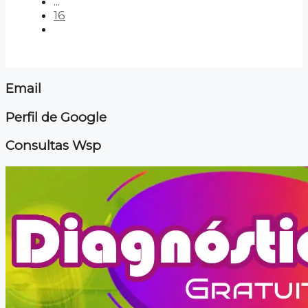
...
16
Email
Perfil de Google
Consultas Wsp