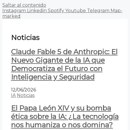
Saltar al contenido
Instagram
Linkedin
Spotify
Youtube
Telegram
Map-
marked
Noticias
Claude Fable 5 de Anthropic: El
Nuevo Gigante de la IA que
Democratiza el Futuro con
Inteligencia y Seguridad
12/06/2026
IA
Noticias
El Papa León XIV y su bomba
ética sobre la IA: ¿La tecnología
nos humaniza o nos domina?