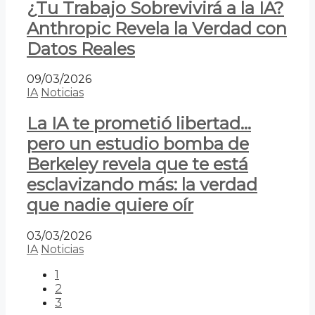
¿Tu Trabajo Sobrevivirá a la IA?
Anthropic Revela la Verdad con
Datos Reales
09/03/2026
IA
Noticias
La IA te prometió libertad…
pero un estudio bomba de
Berkeley revela que te está
esclavizando más: la verdad
que nadie quiere oír
03/03/2026
IA
Noticias
1
2
3