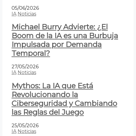
05/06/2026
IA
Noticias
Michael Burry Advierte: ¿El
Boom de la IA es una Burbuja
Impulsada por Demanda
Temporal?
27/05/2026
IA
Noticias
Mythos: La IA que Está
Revolucionando la
Ciberseguridad y Cambiando
las Reglas del Juego
25/05/2026
IA
Noticias