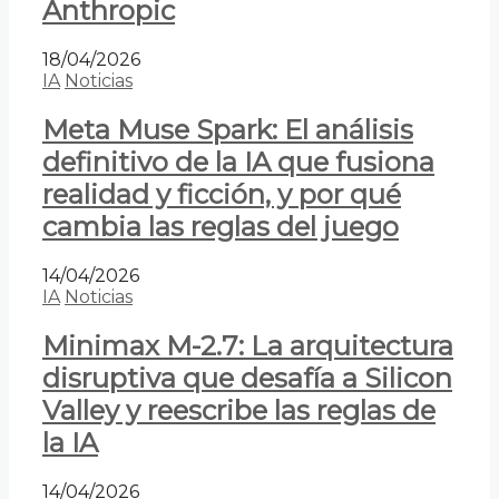
Anthropic
18/04/2026
IA
Noticias
Meta Muse Spark: El análisis
definitivo de la IA que fusiona
realidad y ficción, y por qué
cambia las reglas del juego
14/04/2026
IA
Noticias
Minimax M-2.7: La arquitectura
disruptiva que desafía a Silicon
Valley y reescribe las reglas de
la IA
14/04/2026