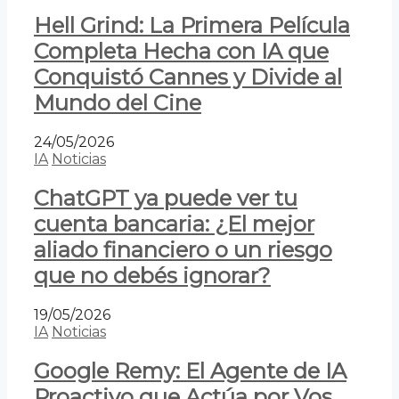
Hell Grind: La Primera Película
Completa Hecha con IA que
Conquistó Cannes y Divide al
Mundo del Cine
24/05/2026
IA
Noticias
ChatGPT ya puede ver tu
cuenta bancaria: ¿El mejor
aliado financiero o un riesgo
que no debés ignorar?
19/05/2026
IA
Noticias
Google Remy: El Agente de IA
Proactivo que Actúa por Vos