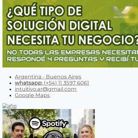
Argentina - Buenos Aires
whatsapp:
(+54) 11 3597 6061
intuitivo.ar@gmail.com
Google Maps