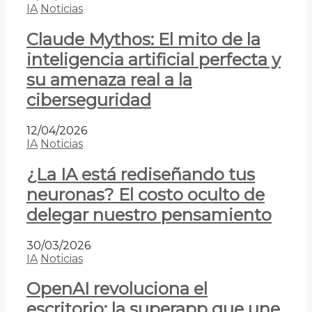
IA
Noticias
Claude Mythos: El mito de la
inteligencia artificial perfecta y
su amenaza real a la
ciberseguridad
12/04/2026
IA
Noticias
¿La IA está rediseñando tus
neuronas? El costo oculto de
delegar nuestro pensamiento
30/03/2026
IA
Noticias
OpenAI revoluciona el
escritorio: la superapp que une