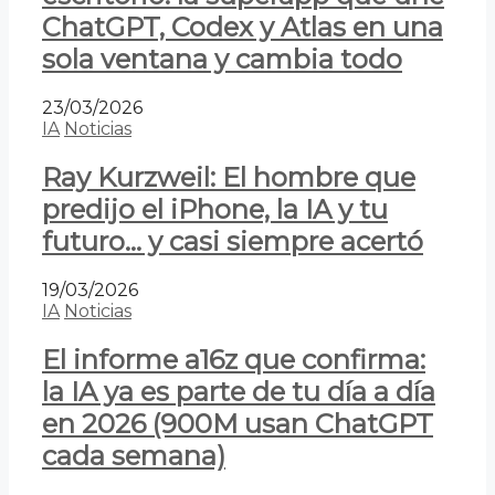
ChatGPT, Codex y Atlas en una
sola ventana y cambia todo
23/03/2026
IA
Noticias
Ray Kurzweil: El hombre que
predijo el iPhone, la IA y tu
futuro… y casi siempre acertó
19/03/2026
IA
Noticias
El informe a16z que confirma:
la IA ya es parte de tu día a día
en 2026 (900M usan ChatGPT
cada semana)