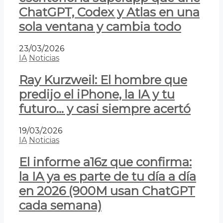
ChatGPT, Codex y Atlas en una
sola ventana y cambia todo
23/03/2026
IA
Noticias
Ray Kurzweil: El hombre que
predijo el iPhone, la IA y tu
futuro… y casi siempre acertó
19/03/2026
IA
Noticias
El informe a16z que confirma:
la IA ya es parte de tu día a día
en 2026 (900M usan ChatGPT
cada semana)