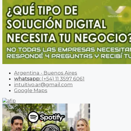
Argentina - Buenos Aires
whatsapp:
(+54) 11 3597 6061
intuitivo.ar@gmail.com
Google Maps