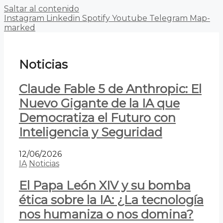
Saltar al contenido
Instagram
Linkedin
Spotify
Youtube
Telegram
Map-
marked
Noticias
Claude Fable 5 de Anthropic: El
Nuevo Gigante de la IA que
Democratiza el Futuro con
Inteligencia y Seguridad
12/06/2026
IA
Noticias
El Papa León XIV y su bomba
ética sobre la IA: ¿La tecnología
nos humaniza o nos domina?