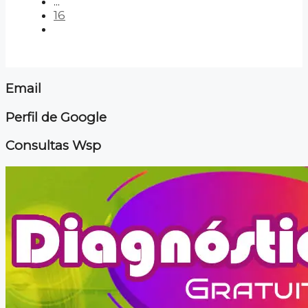
...
16
Email
Perfil de Google
Consultas Wsp