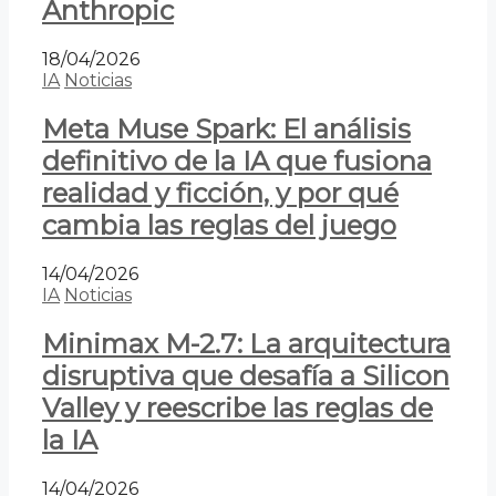
Anthropic
18/04/2026
IA
Noticias
Meta Muse Spark: El análisis
definitivo de la IA que fusiona
realidad y ficción, y por qué
cambia las reglas del juego
14/04/2026
IA
Noticias
Minimax M-2.7: La arquitectura
disruptiva que desafía a Silicon
Valley y reescribe las reglas de
la IA
14/04/2026