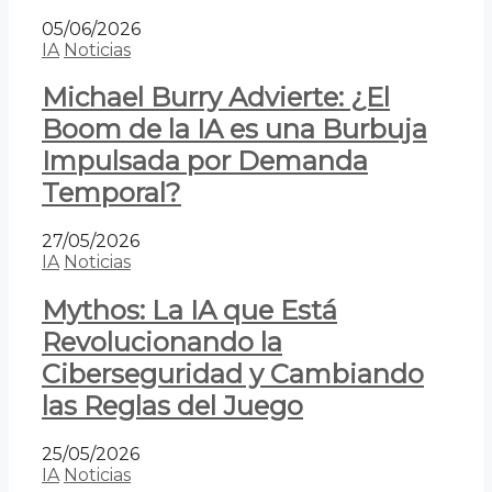
05/06/2026
IA
Noticias
Michael Burry Advierte: ¿El
Boom de la IA es una Burbuja
Impulsada por Demanda
Temporal?
27/05/2026
IA
Noticias
Mythos: La IA que Está
Revolucionando la
Ciberseguridad y Cambiando
las Reglas del Juego
25/05/2026
IA
Noticias