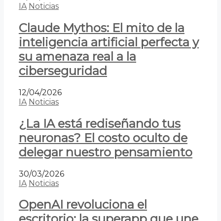
IA
Noticias
Claude Mythos: El mito de la
inteligencia artificial perfecta y
su amenaza real a la
ciberseguridad
12/04/2026
IA
Noticias
¿La IA está rediseñando tus
neuronas? El costo oculto de
delegar nuestro pensamiento
30/03/2026
IA
Noticias
OpenAI revoluciona el
escritorio: la superapp que une