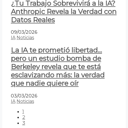
¿Tu Trabajo Sobrevivirá a la IA?
Anthropic Revela la Verdad con
Datos Reales
09/03/2026
IA
Noticias
La IA te prometió libertad…
pero un estudio bomba de
Berkeley revela que te está
esclavizando más: la verdad
que nadie quiere oír
03/03/2026
IA
Noticias
1
2
3