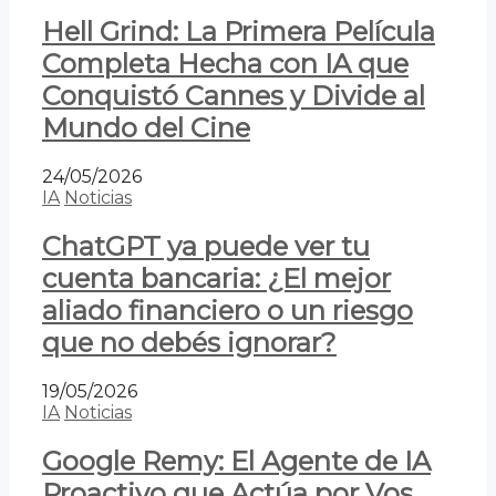
Hell Grind: La Primera Película
Completa Hecha con IA que
Conquistó Cannes y Divide al
Mundo del Cine
24/05/2026
IA
Noticias
ChatGPT ya puede ver tu
cuenta bancaria: ¿El mejor
aliado financiero o un riesgo
que no debés ignorar?
19/05/2026
IA
Noticias
Google Remy: El Agente de IA
Proactivo que Actúa por Vos