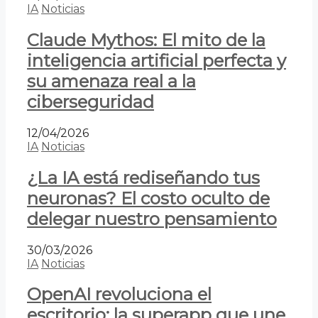
IA
Noticias
Claude Mythos: El mito de la
inteligencia artificial perfecta y
su amenaza real a la
ciberseguridad
12/04/2026
IA
Noticias
¿La IA está rediseñando tus
neuronas? El costo oculto de
delegar nuestro pensamiento
30/03/2026
IA
Noticias
OpenAI revoluciona el
escritorio: la superapp que une