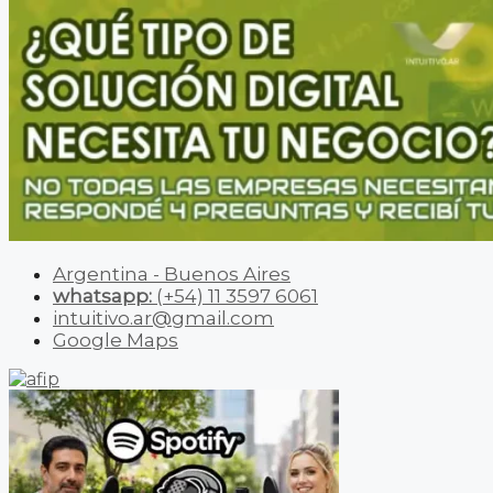
Argentina - Buenos Aires
whatsapp:
(+54) 11 3597 6061
intuitivo.ar@gmail.com
Google Maps