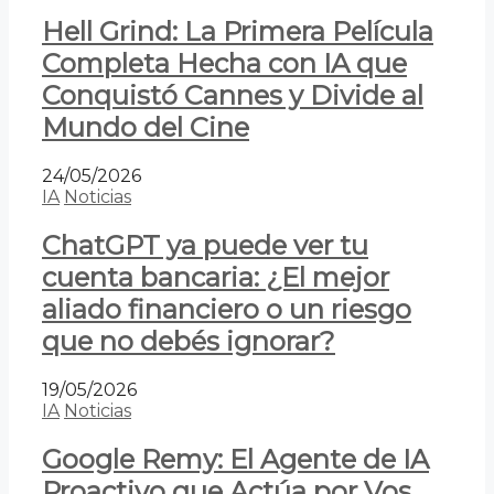
Hell Grind: La Primera Película
Completa Hecha con IA que
Conquistó Cannes y Divide al
Mundo del Cine
24/05/2026
IA
Noticias
ChatGPT ya puede ver tu
cuenta bancaria: ¿El mejor
aliado financiero o un riesgo
que no debés ignorar?
19/05/2026
IA
Noticias
Google Remy: El Agente de IA
Proactivo que Actúa por Vos