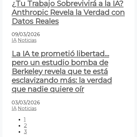
¿Tu Trabajo Sobrevivirá a la IA?
Anthropic Revela la Verdad con
Datos Reales
09/03/2026
IA
Noticias
La IA te prometió libertad…
pero un estudio bomba de
Berkeley revela que te está
esclavizando más: la verdad
que nadie quiere oír
03/03/2026
IA
Noticias
1
2
3