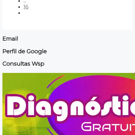
...
16
Email
Perfil de Google
Consultas Wsp