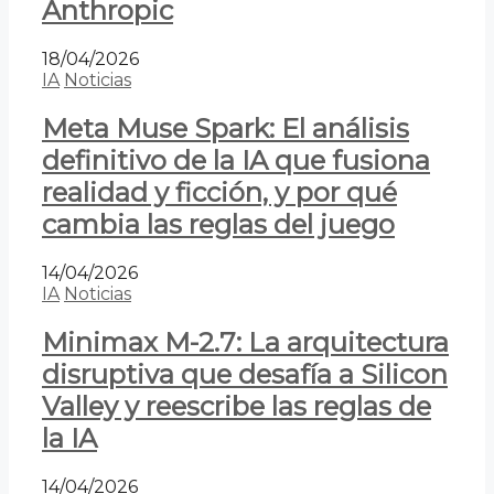
Anthropic
18/04/2026
IA
Noticias
Meta Muse Spark: El análisis
definitivo de la IA que fusiona
realidad y ficción, y por qué
cambia las reglas del juego
14/04/2026
IA
Noticias
Minimax M-2.7: La arquitectura
disruptiva que desafía a Silicon
Valley y reescribe las reglas de
la IA
14/04/2026