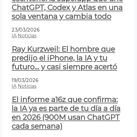
ChatGPT, Codex y Atlas en una
sola ventana y cambia todo
23/03/2026
IA
Noticias
Ray Kurzweil: El hombre que
predijo el iPhone, la IA y tu
futuro… y casi siempre acertó
19/03/2026
IA
Noticias
El informe a16z que confirma:
la IA ya es parte de tu día a día
en 2026 (900M usan ChatGPT
cada semana)