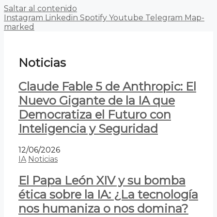
Saltar al contenido
Instagram
Linkedin
Spotify
Youtube
Telegram
Map-
marked
Noticias
Claude Fable 5 de Anthropic: El
Nuevo Gigante de la IA que
Democratiza el Futuro con
Inteligencia y Seguridad
12/06/2026
IA
Noticias
El Papa León XIV y su bomba
ética sobre la IA: ¿La tecnología
nos humaniza o nos domina?