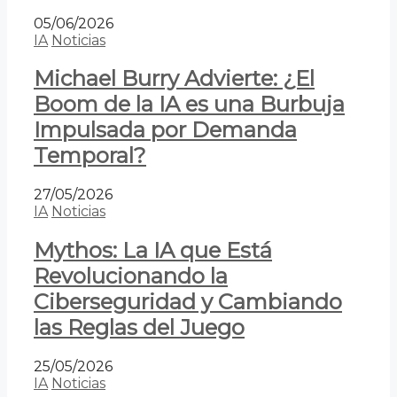
05/06/2026
IA
Noticias
Michael Burry Advierte: ¿El
Boom de la IA es una Burbuja
Impulsada por Demanda
Temporal?
27/05/2026
IA
Noticias
Mythos: La IA que Está
Revolucionando la
Ciberseguridad y Cambiando
las Reglas del Juego
25/05/2026
IA
Noticias