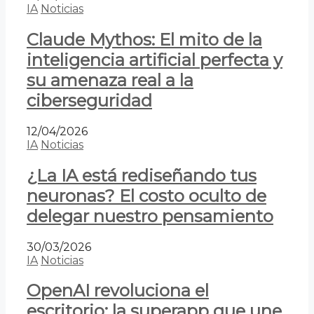
IA
Noticias
Claude Mythos: El mito de la
inteligencia artificial perfecta y
su amenaza real a la
ciberseguridad
12/04/2026
IA
Noticias
¿La IA está rediseñando tus
neuronas? El costo oculto de
delegar nuestro pensamiento
30/03/2026
IA
Noticias
OpenAI revoluciona el
escritorio: la superapp que une