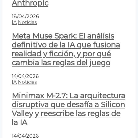
Anthropic
18/04/2026
IA
Noticias
Meta Muse Spark: El análisis
definitivo de la IA que fusiona
realidad y ficción, y por qué
cambia las reglas del juego
14/04/2026
IA
Noticias
Minimax M-2.7: La arquitectura
disruptiva que desafía a Silicon
Valley y reescribe las reglas de
la IA
14/04/2026