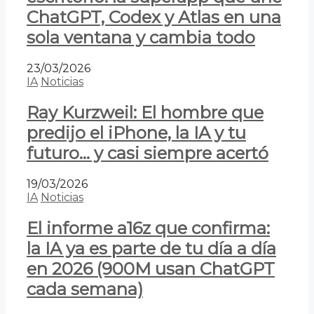
ChatGPT, Codex y Atlas en una
sola ventana y cambia todo
23/03/2026
IA
Noticias
Ray Kurzweil: El hombre que
predijo el iPhone, la IA y tu
futuro… y casi siempre acertó
19/03/2026
IA
Noticias
El informe a16z que confirma:
la IA ya es parte de tu día a día
en 2026 (900M usan ChatGPT
cada semana)