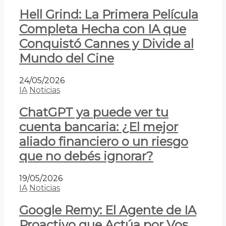
Hell Grind: La Primera Película
Completa Hecha con IA que
Conquistó Cannes y Divide al
Mundo del Cine
24/05/2026
IA
Noticias
ChatGPT ya puede ver tu
cuenta bancaria: ¿El mejor
aliado financiero o un riesgo
que no debés ignorar?
19/05/2026
IA
Noticias
Google Remy: El Agente de IA
Proactivo que Actúa por Vos