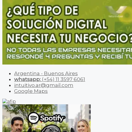
Argentina - Buenos Aires
whatsapp:
(+54) 11 3597 6061
intuitivo.ar@gmail.com
Google Maps