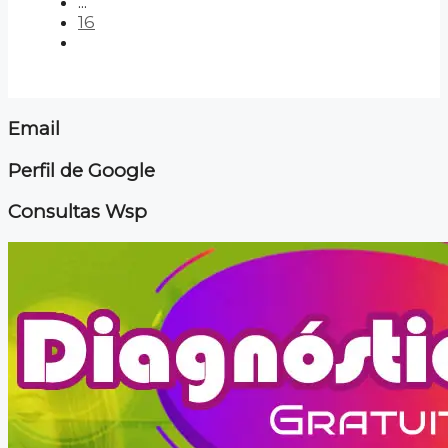
...
16
Email
Perfil de Google
Consultas Wsp