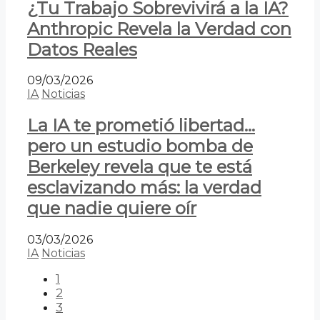
¿Tu Trabajo Sobrevivirá a la IA?
Anthropic Revela la Verdad con
Datos Reales
09/03/2026
IA
Noticias
La IA te prometió libertad…
pero un estudio bomba de
Berkeley revela que te está
esclavizando más: la verdad
que nadie quiere oír
03/03/2026
IA
Noticias
1
2
3