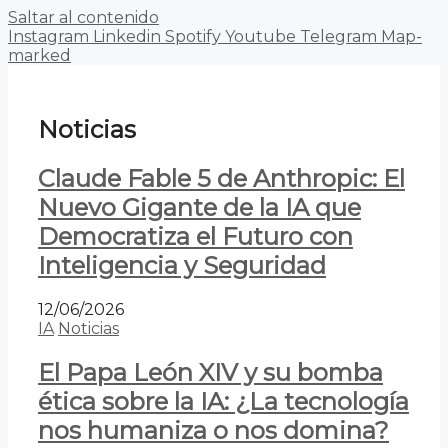
Saltar al contenido
Instagram
Linkedin
Spotify
Youtube
Telegram
Map-
marked
Noticias
Claude Fable 5 de Anthropic: El
Nuevo Gigante de la IA que
Democratiza el Futuro con
Inteligencia y Seguridad
12/06/2026
IA
Noticias
El Papa León XIV y su bomba
ética sobre la IA: ¿La tecnología
nos humaniza o nos domina?