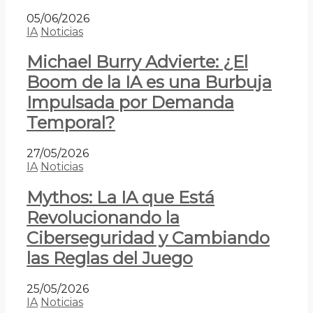
05/06/2026
IA
Noticias
Michael Burry Advierte: ¿El
Boom de la IA es una Burbuja
Impulsada por Demanda
Temporal?
27/05/2026
IA
Noticias
Mythos: La IA que Está
Revolucionando la
Ciberseguridad y Cambiando
las Reglas del Juego
25/05/2026
IA
Noticias