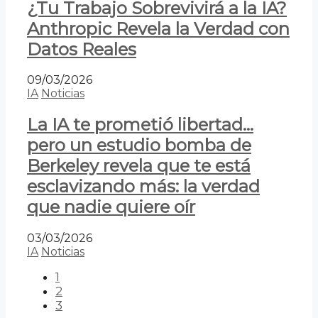
¿Tu Trabajo Sobrevivirá a la IA?
Anthropic Revela la Verdad con
Datos Reales
09/03/2026
IA
Noticias
La IA te prometió libertad…
pero un estudio bomba de
Berkeley revela que te está
esclavizando más: la verdad
que nadie quiere oír
03/03/2026
IA
Noticias
1
2
3