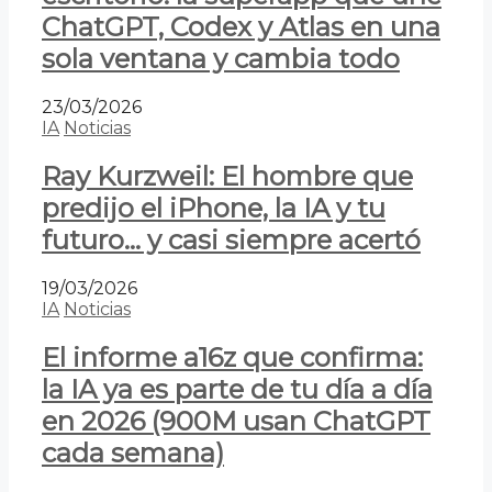
ChatGPT, Codex y Atlas en una
sola ventana y cambia todo
23/03/2026
IA
Noticias
Ray Kurzweil: El hombre que
predijo el iPhone, la IA y tu
futuro… y casi siempre acertó
19/03/2026
IA
Noticias
El informe a16z que confirma:
la IA ya es parte de tu día a día
en 2026 (900M usan ChatGPT
cada semana)