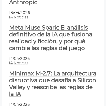
Anthropic
18/04/2026
IA
Noticias
Meta Muse Spark: El análisis
definitivo de la IA que fusiona
realidad y ficción, y por qué
cambia las reglas del juego
14/04/2026
IA
Noticias
Minimax M-2.7: La arquitectura
disruptiva que desafía a Silicon
Valley y reescribe las reglas de
la IA
14/04/2026