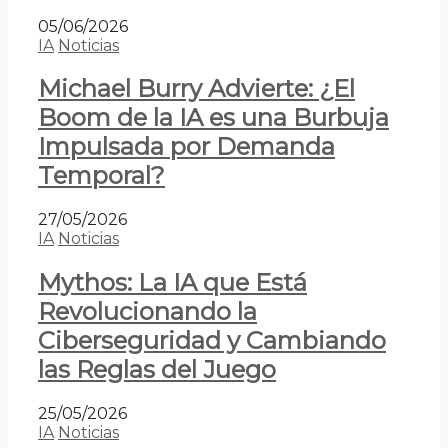
05/06/2026
IA
Noticias
Michael Burry Advierte: ¿El
Boom de la IA es una Burbuja
Impulsada por Demanda
Temporal?
27/05/2026
IA
Noticias
Mythos: La IA que Está
Revolucionando la
Ciberseguridad y Cambiando
las Reglas del Juego
25/05/2026
IA
Noticias