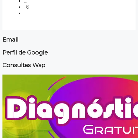
...
16
Email
Perfil de Google
Consultas Wsp