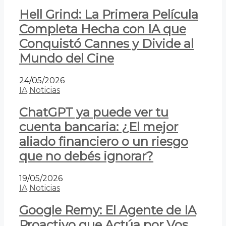
Hell Grind: La Primera Película
Completa Hecha con IA que
Conquistó Cannes y Divide al
Mundo del Cine
24/05/2026
IA
Noticias
ChatGPT ya puede ver tu
cuenta bancaria: ¿El mejor
aliado financiero o un riesgo
que no debés ignorar?
19/05/2026
IA
Noticias
Google Remy: El Agente de IA
Proactivo que Actúa por Vos