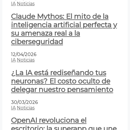
IA
Noticias
Claude Mythos: El mito de la
inteligencia artificial perfecta y
su amenaza real a la
ciberseguridad
12/04/2026
IA
Noticias
¿La IA está rediseñando tus
neuronas? El costo oculto de
delegar nuestro pensamiento
30/03/2026
IA
Noticias
OpenAI revoluciona el
escritorio: la superapp que une