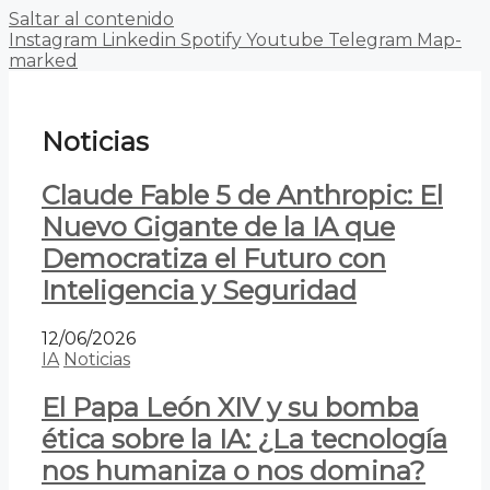
Saltar al contenido
Instagram
Linkedin
Spotify
Youtube
Telegram
Map-
marked
Noticias
Claude Fable 5 de Anthropic: El
Nuevo Gigante de la IA que
Democratiza el Futuro con
Inteligencia y Seguridad
12/06/2026
IA
Noticias
El Papa León XIV y su bomba
ética sobre la IA: ¿La tecnología
nos humaniza o nos domina?