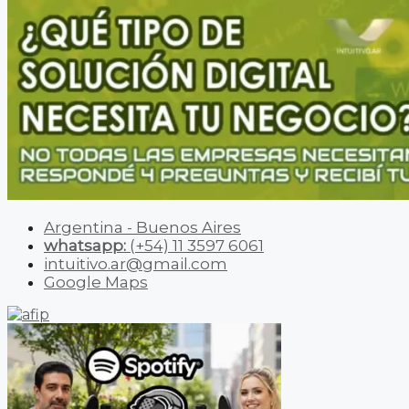
Argentina - Buenos Aires
whatsapp:
(+54) 11 3597 6061
intuitivo.ar@gmail.com
Google Maps