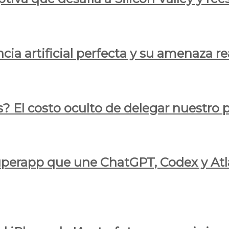
cia artificial perfecta y su amenaza re
s? El costo oculto de delegar nuestro
 superapp que une ChatGPT, Codex y At