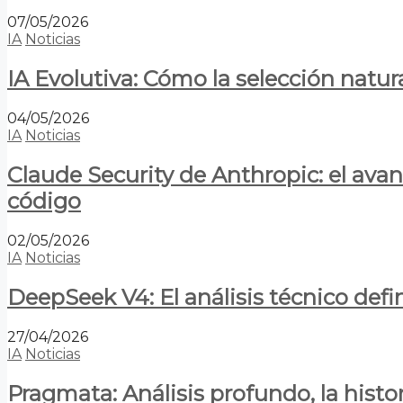
07/05/2026
IA
Noticias
IA Evolutiva: Cómo la selección natur
04/05/2026
IA
Noticias
Claude Security de Anthropic: el avan
código
02/05/2026
IA
Noticias
DeepSeek V4: El análisis técnico defin
27/04/2026
IA
Noticias
Pragmata: Análisis profundo, la hist