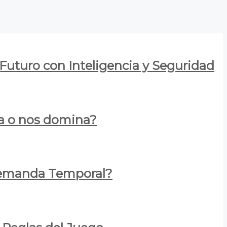
 Futuro con Inteligencia y Seguridad
za o nos domina?
 Demanda Temporal?