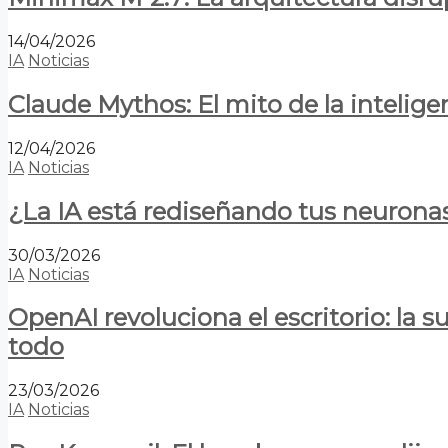
14/04/2026
IA
Noticias
Claude Mythos: El mito de la inteligen
12/04/2026
IA
Noticias
¿La IA está rediseñando tus neurona
30/03/2026
IA
Noticias
OpenAI revoluciona el escritorio: la
todo
23/03/2026
IA
Noticias