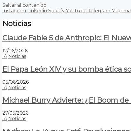
Saltar al contenido
Instagram
Linkedin
Spotify
Youtube
Telegram
Map-ma
Noticias
Claude Fable 5 de Anthropic: El Nuev
12/06/2026
IA
Noticias
El Papa León XIV y su bomba ética s
05/06/2026
IA
Noticias
Michael Burry Advierte: ¿El Boom d
27/05/2026
IA
Noticias