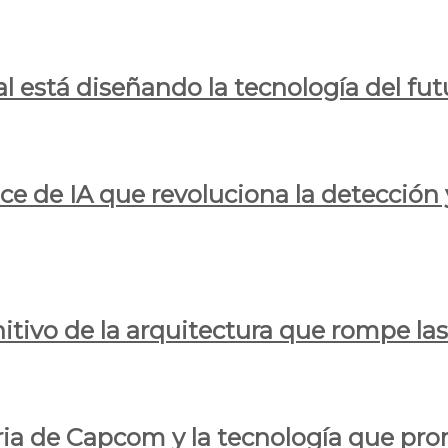
al está diseñando la tecnología del fut
ce de IA que revoluciona la detección 
itivo de la arquitectura que rompe las r
oria de Capcom y la tecnología que pro