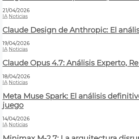
21/04/2026
IA
Noticias
Claude Design de Anthropic: El anális
19/04/2026
IA
Noticias
Claude Opus 4.7: Análisis Experto, R
18/04/2026
IA
Noticias
Meta Muse Spark: El análisis definitiv
juego
14/04/2026
IA
Noticias
Minimax M-2.7: La arquitectura disrupt