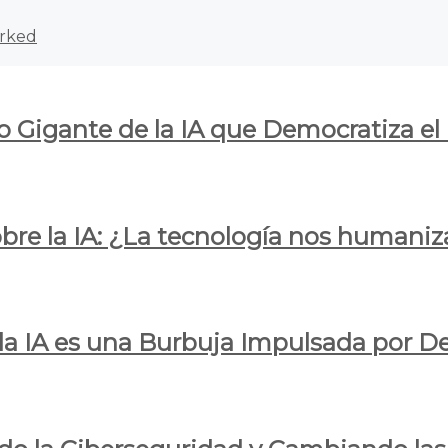
rked
o Gigante de la IA que Democratiza el
obre la IA: ¿La tecnología nos humani
e la IA es una Burbuja Impulsada por