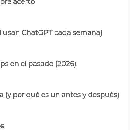
mpre acertó
900M usan ChatGPT cada semana)
ps en el pasado (2026)
a (y por qué es un antes y después)
es