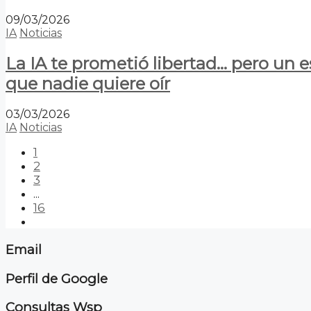
09/03/2026
IA
Noticias
La IA te prometió libertad… pero un 
que nadie quiere oír
03/03/2026
IA
Noticias
1
2
3
...
16
Email
Perfil de Google
Consultas Wsp