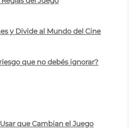
 Reglas del Juego
es y Divide al Mundo del Cine
 riesgo que no debés ignorar?
a Usar que Cambian el Juego