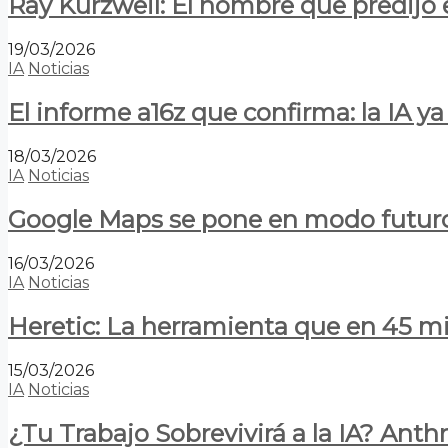
Ray Kurzweil: El hombre que predijo e
19/03/2026
IA
Noticias
El informe a16z que confirma: la IA 
18/03/2026
IA
Noticias
Google Maps se pone en modo futuro:
16/03/2026
IA
Noticias
Heretic: La herramienta que en 45 min
15/03/2026
IA
Noticias
¿Tu Trabajo Sobrevivirá a la IA? Anth