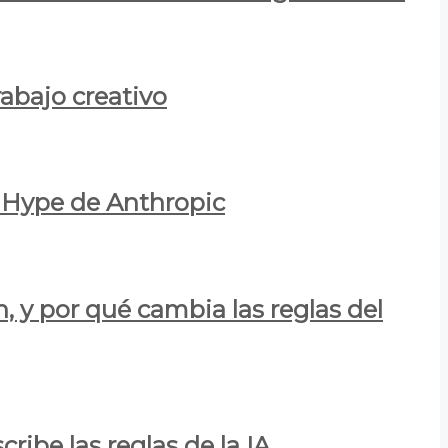
rabajo creativo
l Hype de Anthropic
n, y por qué cambia las reglas del
ribe las reglas de la IA