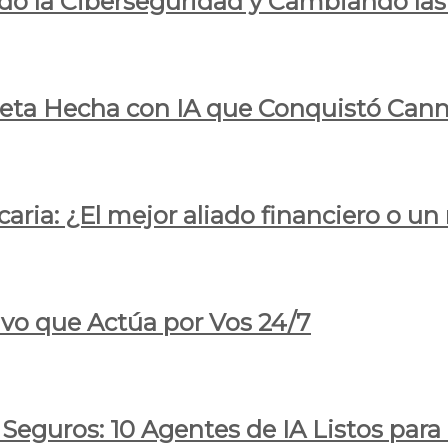
do la Ciberseguridad y Cambiando las
pleta Hecha con IA que Conquistó Cann
ria: ¿El mejor aliado financiero o un
ivo que Actúa por Vos 24/7
 Seguros: 10 Agentes de IA Listos par