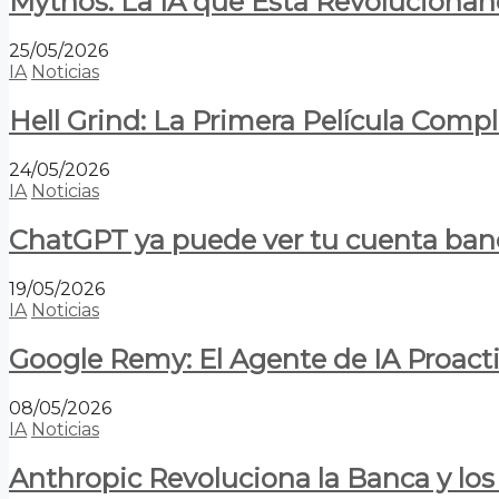
Mythos: La IA que Está Revolucionan
25/05/2026
IA
Noticias
Hell Grind: La Primera Película Com
24/05/2026
IA
Noticias
ChatGPT ya puede ver tu cuenta banca
19/05/2026
IA
Noticias
Google Remy: El Agente de IA Proact
08/05/2026
IA
Noticias
Anthropic Revoluciona la Banca y los