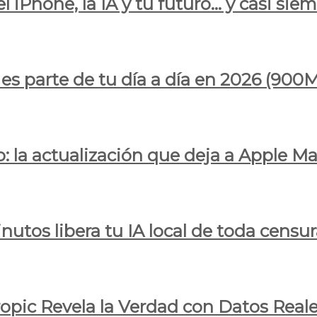
l iPhone, la IA y tu futuro… y casi sie
ya es parte de tu día a día en 2026 (
 la actualización que deja a Apple Ma
utos libera tu IA local de toda censur
ropic Revela la Verdad con Datos Real