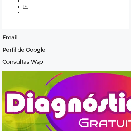
...
16
Email
Perfil de Google
Consultas Wsp