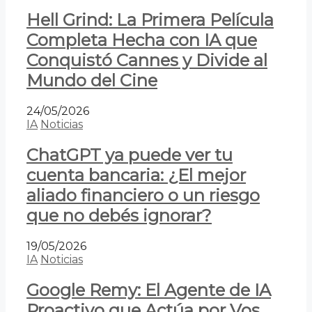
Hell Grind: La Primera Película
Completa Hecha con IA que
Conquistó Cannes y Divide al
Mundo del Cine
24/05/2026
IA
Noticias
ChatGPT ya puede ver tu
cuenta bancaria: ¿El mejor
aliado financiero o un riesgo
que no debés ignorar?
19/05/2026
IA
Noticias
Google Remy: El Agente de IA
Proactivo que Actúa por Vos