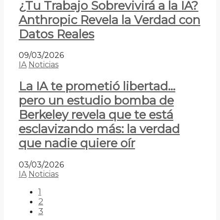
¿Tu Trabajo Sobrevivirá a la IA?
Anthropic Revela la Verdad con
Datos Reales
09/03/2026
IA
Noticias
La IA te prometió libertad…
pero un estudio bomba de
Berkeley revela que te está
esclavizando más: la verdad
que nadie quiere oír
03/03/2026
IA
Noticias
1
2
3