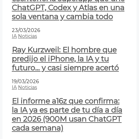
ChatGPT, Codex y Atlas en una
sola ventana y cambia todo
23/03/2026
IA
Noticias
Ray Kurzweil: El hombre que
predijo el iPhone, la IA y tu
futuro… y casi siempre acertó
19/03/2026
IA
Noticias
El informe a16z que confirma:
la IA ya es parte de tu día a día
en 2026 (900M usan ChatGPT
cada semana)