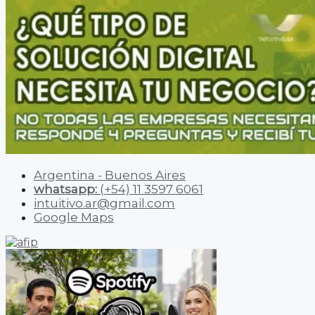
Argentina - Buenos Aires
whatsapp:
(+54) 11 3597 6061
intuitivo.ar@gmail.com
Google Maps