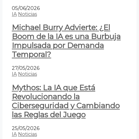
05/06/2026
IA
Noticias
Michael Burry Advierte: ¿El
Boom de la IA es una Burbuja
Impulsada por Demanda
Temporal?
27/05/2026
IA
Noticias
Mythos: La IA que Está
Revolucionando la
Ciberseguridad y Cambiando
las Reglas del Juego
25/05/2026
IA
Noticias