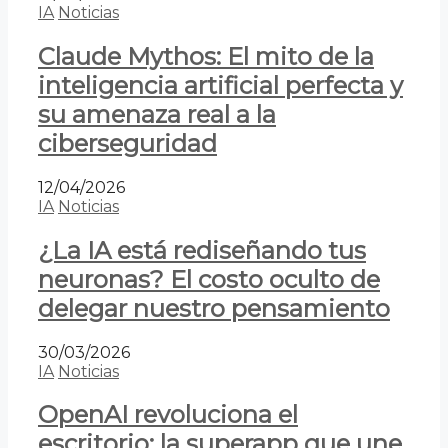
IA
Noticias
Claude Mythos: El mito de la
inteligencia artificial perfecta y
su amenaza real a la
ciberseguridad
12/04/2026
IA
Noticias
¿La IA está rediseñando tus
neuronas? El costo oculto de
delegar nuestro pensamiento
30/03/2026
IA
Noticias
OpenAI revoluciona el
escritorio: la superapp que une