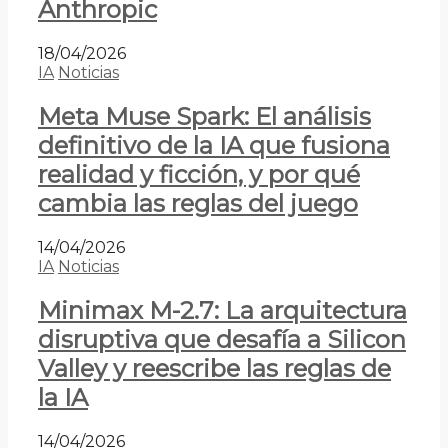
Anthropic
18/04/2026
IA
Noticias
Meta Muse Spark: El análisis
definitivo de la IA que fusiona
realidad y ficción, y por qué
cambia las reglas del juego
14/04/2026
IA
Noticias
Minimax M-2.7: La arquitectura
disruptiva que desafía a Silicon
Valley y reescribe las reglas de
la IA
14/04/2026