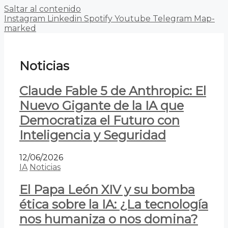
Saltar al contenido
Instagram
Linkedin
Spotify
Youtube
Telegram
Map-
marked
Noticias
Claude Fable 5 de Anthropic: El
Nuevo Gigante de la IA que
Democratiza el Futuro con
Inteligencia y Seguridad
12/06/2026
IA
Noticias
El Papa León XIV y su bomba
ética sobre la IA: ¿La tecnología
nos humaniza o nos domina?