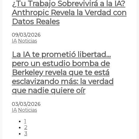
¿Tu Trabajo Sobrevivirá a la IA?
Anthropic Revela la Verdad con
Datos Reales
09/03/2026
IA
Noticias
La IA te prometió libertad…
pero un estudio bomba de
Berkeley revela que te está
esclavizando más: la verdad
que nadie quiere oír
03/03/2026
IA
Noticias
1
2
3