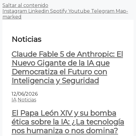
Saltar al contenido
Instagram
Linkedin
Spotify
Youtube
Telegram
Map-
marked
Noticias
Claude Fable 5 de Anthropic: El
Nuevo Gigante de la IA que
Democratiza el Futuro con
Inteligencia y Seguridad
12/06/2026
IA
Noticias
El Papa León XIV y su bomba
ética sobre la IA: ¿La tecnología
nos humaniza o nos domina?