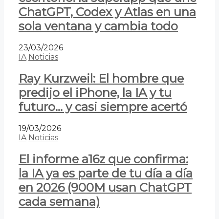
ChatGPT, Codex y Atlas en una
sola ventana y cambia todo
23/03/2026
IA
Noticias
Ray Kurzweil: El hombre que
predijo el iPhone, la IA y tu
futuro… y casi siempre acertó
19/03/2026
IA
Noticias
El informe a16z que confirma:
la IA ya es parte de tu día a día
en 2026 (900M usan ChatGPT
cada semana)