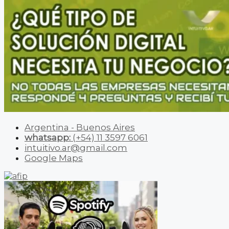
Argentina - Buenos Aires
whatsapp:
(+54) 11 3597 6061
intuitivo.ar@gmail.com
Google Maps