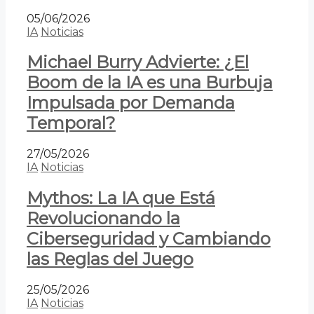
05/06/2026
IA
Noticias
Michael Burry Advierte: ¿El
Boom de la IA es una Burbuja
Impulsada por Demanda
Temporal?
27/05/2026
IA
Noticias
Mythos: La IA que Está
Revolucionando la
Ciberseguridad y Cambiando
las Reglas del Juego
25/05/2026
IA
Noticias