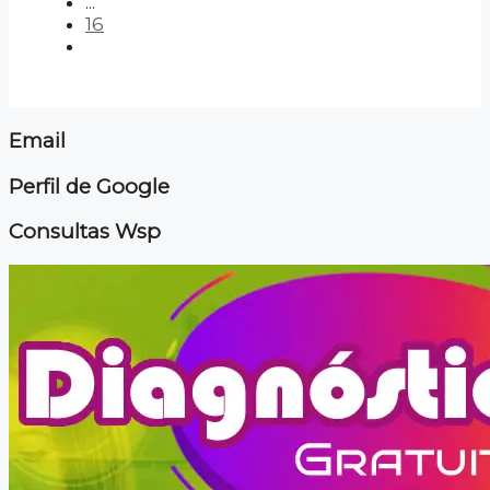
...
16
Email
Perfil de Google
Consultas Wsp