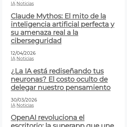
IA
Noticias
Claude Mythos: El mito de la
inteligencia artificial perfecta y
su amenaza real a la
ciberseguridad
12/04/2026
IA
Noticias
¿La IA está rediseñando tus
neuronas? El costo oculto de
delegar nuestro pensamiento
30/03/2026
IA
Noticias
OpenAI revoluciona el
escritorio: la superapp que une