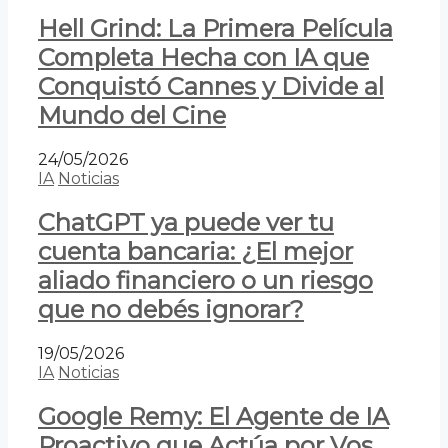
Hell Grind: La Primera Película
Completa Hecha con IA que
Conquistó Cannes y Divide al
Mundo del Cine
24/05/2026
IA
Noticias
ChatGPT ya puede ver tu
cuenta bancaria: ¿El mejor
aliado financiero o un riesgo
que no debés ignorar?
19/05/2026
IA
Noticias
Google Remy: El Agente de IA
Proactivo que Actúa por Vos