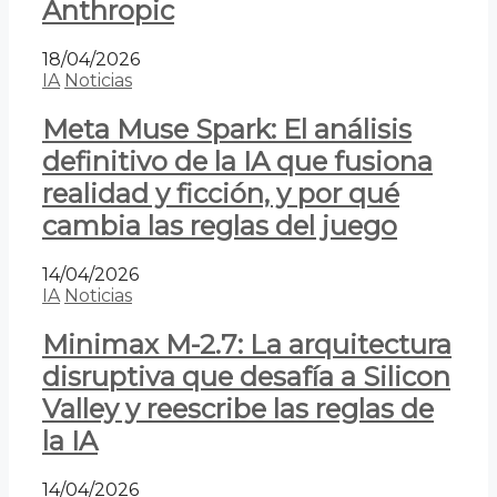
Anthropic
18/04/2026
IA
Noticias
Meta Muse Spark: El análisis
definitivo de la IA que fusiona
realidad y ficción, y por qué
cambia las reglas del juego
14/04/2026
IA
Noticias
Minimax M-2.7: La arquitectura
disruptiva que desafía a Silicon
Valley y reescribe las reglas de
la IA
14/04/2026