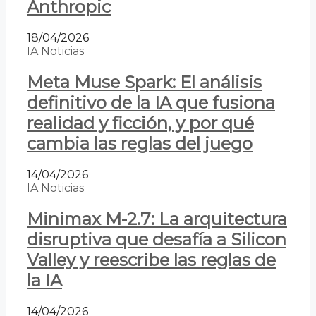
Anthropic
18/04/2026
IA
Noticias
Meta Muse Spark: El análisis
definitivo de la IA que fusiona
realidad y ficción, y por qué
cambia las reglas del juego
14/04/2026
IA
Noticias
Minimax M-2.7: La arquitectura
disruptiva que desafía a Silicon
Valley y reescribe las reglas de
la IA
14/04/2026