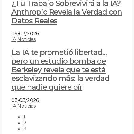
¿Tu Trabajo Sobrevivirá a la IA?
Anthropic Revela la Verdad con
Datos Reales
09/03/2026
IA
Noticias
La IA te prometió libertad…
pero un estudio bomba de
Berkeley revela que te está
esclavizando más: la verdad
que nadie quiere oír
03/03/2026
IA
Noticias
1
2
3