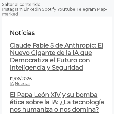
Saltar al contenido
Instagram
Linkedin
Spotify
Youtube
Telegram
Map-
marked
Noticias
Claude Fable 5 de Anthropic: El
Nuevo Gigante de la IA que
Democratiza el Futuro con
Inteligencia y Seguridad
12/06/2026
IA
Noticias
El Papa León XIV y su bomba
ética sobre la IA: ¿La tecnología
nos humaniza o nos domina?