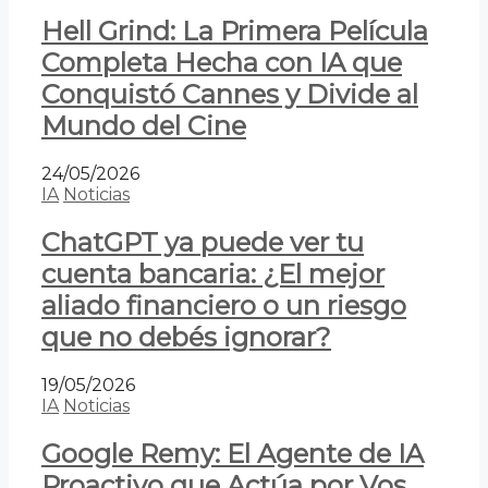
Hell Grind: La Primera Película
Completa Hecha con IA que
Conquistó Cannes y Divide al
Mundo del Cine
24/05/2026
IA
Noticias
ChatGPT ya puede ver tu
cuenta bancaria: ¿El mejor
aliado financiero o un riesgo
que no debés ignorar?
19/05/2026
IA
Noticias
Google Remy: El Agente de IA
Proactivo que Actúa por Vos