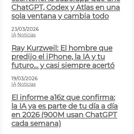
ChatGPT, Codex y Atlas en una
sola ventana y cambia todo
23/03/2026
IA
Noticias
Ray Kurzweil: El hombre que
predijo el iPhone, la IA y tu
futuro… y casi siempre acertó
19/03/2026
IA
Noticias
El informe a16z que confirma:
la IA ya es parte de tu día a día
en 2026 (900M usan ChatGPT
cada semana)