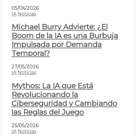
05/06/2026
IA
Noticias
Michael Burry Advierte: ¿El
Boom de la IA es una Burbuja
Impulsada por Demanda
Temporal?
27/05/2026
IA
Noticias
Mythos: La IA que Está
Revolucionando la
Ciberseguridad y Cambiando
las Reglas del Juego
25/05/2026
IA
Noticias