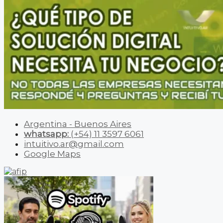
Argentina - Buenos Aires
whatsapp:
(+54) 11 3597 6061
intuitivo.ar@gmail.com
Google Maps