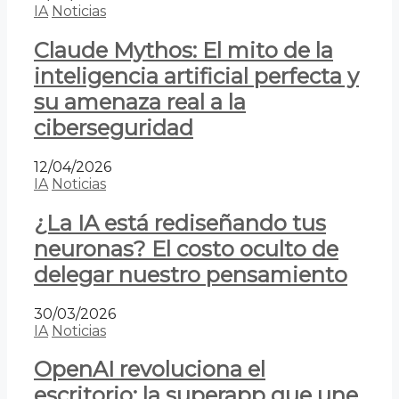
IA
Noticias
Claude Mythos: El mito de la
inteligencia artificial perfecta y
su amenaza real a la
ciberseguridad
12/04/2026
IA
Noticias
¿La IA está rediseñando tus
neuronas? El costo oculto de
delegar nuestro pensamiento
30/03/2026
IA
Noticias
OpenAI revoluciona el
escritorio: la superapp que une