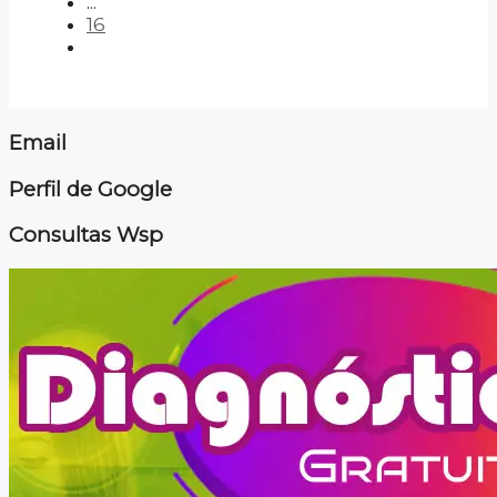
...
16
Email
Perfil de Google
Consultas Wsp