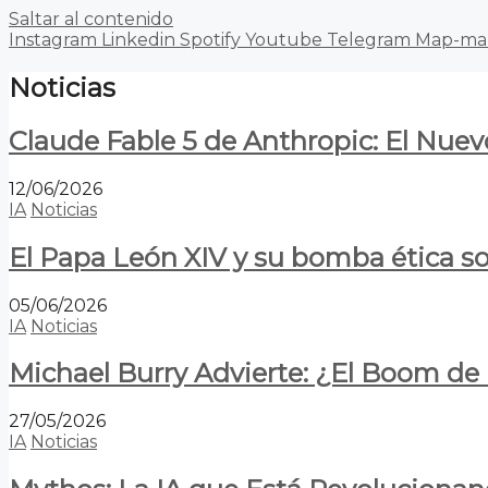
Saltar al contenido
Instagram
Linkedin
Spotify
Youtube
Telegram
Map-ma
Noticias
Claude Fable 5 de Anthropic: El Nuev
12/06/2026
IA
Noticias
El Papa León XIV y su bomba ética s
05/06/2026
IA
Noticias
Michael Burry Advierte: ¿El Boom d
27/05/2026
IA
Noticias