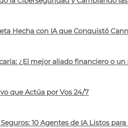
do la Ciberseguridad y Cambiando las
pleta Hecha con IA que Conquistó Cann
ria: ¿El mejor aliado financiero o un
ivo que Actúa por Vos 24/7
 Seguros: 10 Agentes de IA Listos par