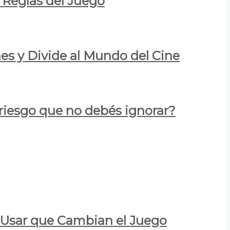
 Reglas del Juego
es y Divide al Mundo del Cine
 riesgo que no debés ignorar?
a Usar que Cambian el Juego