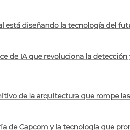
al está diseñando la tecnología del fut
ce de IA que revoluciona la detección 
itivo de la arquitectura que rompe las r
oria de Capcom y la tecnología que pro