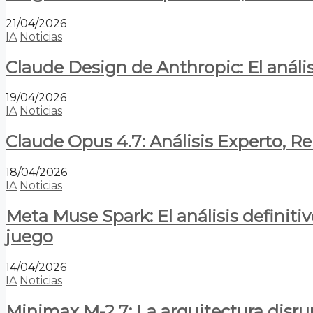
21/04/2026
IA
Noticias
Claude Design de Anthropic: El anális
19/04/2026
IA
Noticias
Claude Opus 4.7: Análisis Experto, R
18/04/2026
IA
Noticias
Meta Muse Spark: El análisis definitiv
juego
14/04/2026
IA
Noticias
Minimax M-2.7: La arquitectura disrupt