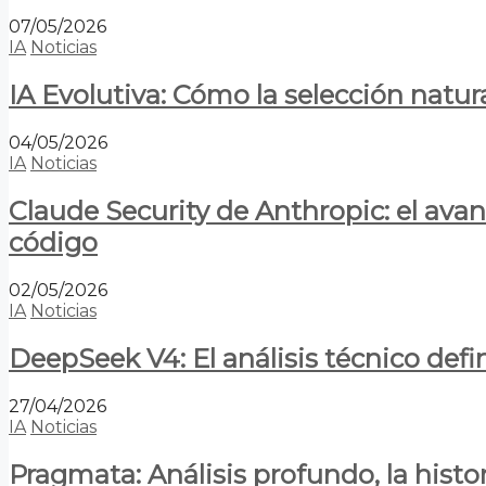
07/05/2026
IA
Noticias
IA Evolutiva: Cómo la selección natur
04/05/2026
IA
Noticias
Claude Security de Anthropic: el avan
código
02/05/2026
IA
Noticias
DeepSeek V4: El análisis técnico defin
27/04/2026
IA
Noticias
Pragmata: Análisis profundo, la hist