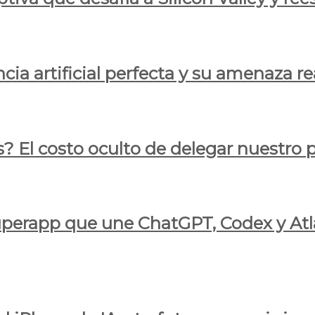
cia artificial perfecta y su amenaza re
s? El costo oculto de delegar nuestro
 superapp que une ChatGPT, Codex y At