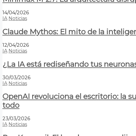
14/04/2026
IA
Noticias
Claude Mythos: El mito de la inteligen
12/04/2026
IA
Noticias
¿La IA está rediseñando tus neurona
30/03/2026
IA
Noticias
OpenAI revoluciona el escritorio: la
todo
23/03/2026
IA
Noticias