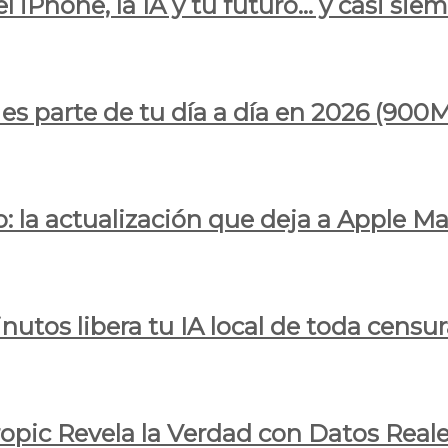
l iPhone, la IA y tu futuro… y casi sie
ya es parte de tu día a día en 2026 (
 la actualización que deja a Apple Ma
utos libera tu IA local de toda censur
ropic Revela la Verdad con Datos Real