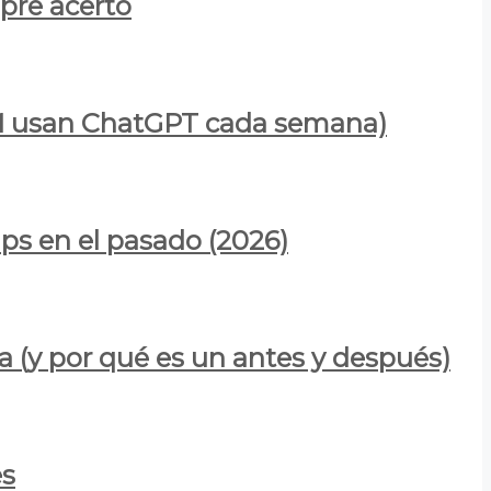
mpre acertó
900M usan ChatGPT cada semana)
ps en el pasado (2026)
a (y por qué es un antes y después)
es