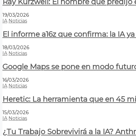
Ray Kurzweil: El hombre que predijo e
19/03/2026
IA
Noticias
El informe a16z que confirma: la IA 
18/03/2026
IA
Noticias
Google Maps se pone en modo futuro:
16/03/2026
IA
Noticias
Heretic: La herramienta que en 45 min
15/03/2026
IA
Noticias
¿Tu Trabajo Sobrevivirá a la IA? Anth