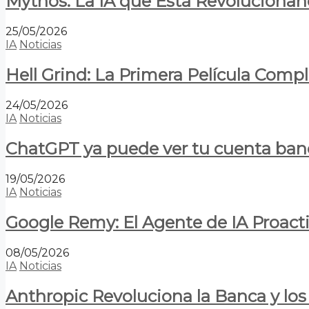
Mythos: La IA que Está Revolucionan
25/05/2026
IA
Noticias
Hell Grind: La Primera Película Com
24/05/2026
IA
Noticias
ChatGPT ya puede ver tu cuenta banca
19/05/2026
IA
Noticias
Google Remy: El Agente de IA Proact
08/05/2026
IA
Noticias
Anthropic Revoluciona la Banca y los