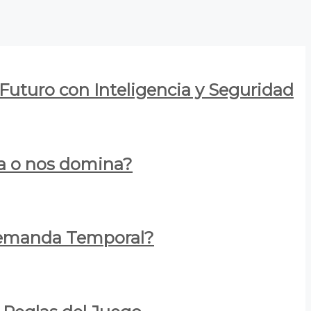
 Futuro con Inteligencia y Seguridad
za o nos domina?
 Demanda Temporal?