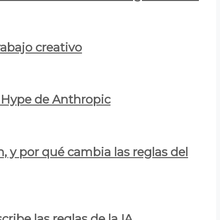
rabajo creativo
l Hype de Anthropic
n, y por qué cambia las reglas del
ribe las reglas de la IA