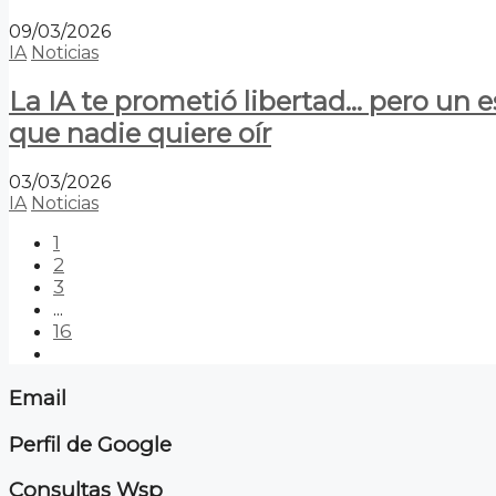
09/03/2026
IA
Noticias
La IA te prometió libertad… pero un 
que nadie quiere oír
03/03/2026
IA
Noticias
1
2
3
...
16
Email
Perfil de Google
Consultas Wsp