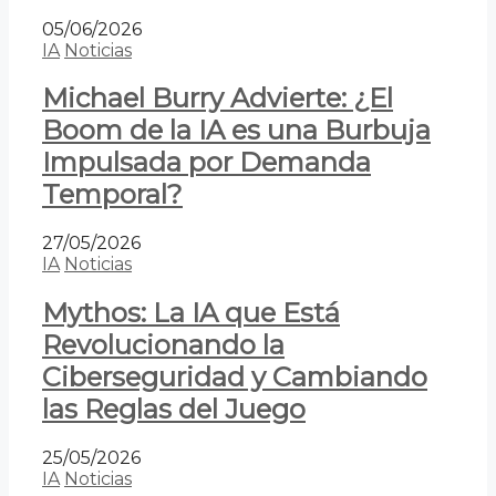
05/06/2026
IA
Noticias
Michael Burry Advierte: ¿El
Boom de la IA es una Burbuja
Impulsada por Demanda
Temporal?
27/05/2026
IA
Noticias
Mythos: La IA que Está
Revolucionando la
Ciberseguridad y Cambiando
las Reglas del Juego
25/05/2026
IA
Noticias