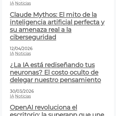
IA
Noticias
Claude Mythos: El mito de la
inteligencia artificial perfecta y
su amenaza real a la
ciberseguridad
12/04/2026
IA
Noticias
¿La IA está rediseñando tus
neuronas? El costo oculto de
delegar nuestro pensamiento
30/03/2026
IA
Noticias
OpenAI revoluciona el
escritorio: la superapp que une