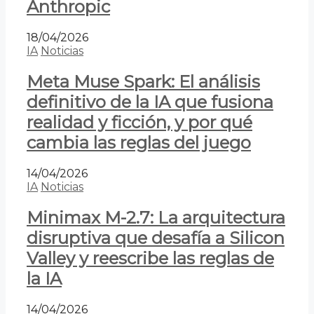
Anthropic
18/04/2026
IA
Noticias
Meta Muse Spark: El análisis
definitivo de la IA que fusiona
realidad y ficción, y por qué
cambia las reglas del juego
14/04/2026
IA
Noticias
Minimax M-2.7: La arquitectura
disruptiva que desafía a Silicon
Valley y reescribe las reglas de
la IA
14/04/2026