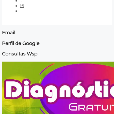
...
16
Email
Perfil de Google
Consultas Wsp