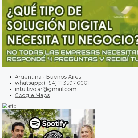
Argentina - Buenos Aires
whatsapp:
(+54) 11 3597 6061
intuitivo.ar@gmail.com
Google Maps