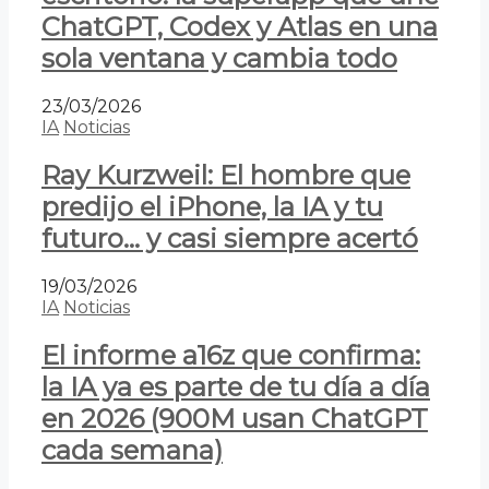
ChatGPT, Codex y Atlas en una
sola ventana y cambia todo
23/03/2026
IA
Noticias
Ray Kurzweil: El hombre que
predijo el iPhone, la IA y tu
futuro… y casi siempre acertó
19/03/2026
IA
Noticias
El informe a16z que confirma:
la IA ya es parte de tu día a día
en 2026 (900M usan ChatGPT
cada semana)