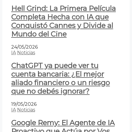
Hell Grind: La Primera Película
Completa Hecha con IA que
Conquistó Cannes y Divide al
Mundo del Cine
24/05/2026
IA
Noticias
ChatGPT ya puede ver tu
cuenta bancaria: ¿El mejor
aliado financiero o un riesgo
que no debés ignorar?
19/05/2026
IA
Noticias
Google Remy: El Agente de IA
Proactivo que Actúa por Vos