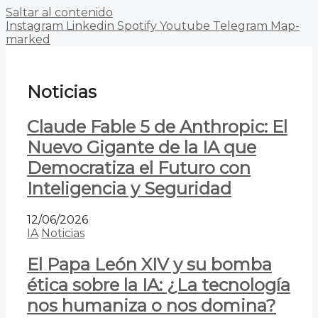
Saltar al contenido
Instagram
Linkedin
Spotify
Youtube
Telegram
Map-
marked
Noticias
Claude Fable 5 de Anthropic: El
Nuevo Gigante de la IA que
Democratiza el Futuro con
Inteligencia y Seguridad
12/06/2026
IA
Noticias
El Papa León XIV y su bomba
ética sobre la IA: ¿La tecnología
nos humaniza o nos domina?