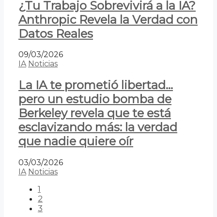
¿Tu Trabajo Sobrevivirá a la IA?
Anthropic Revela la Verdad con
Datos Reales
09/03/2026
IA
Noticias
La IA te prometió libertad…
pero un estudio bomba de
Berkeley revela que te está
esclavizando más: la verdad
que nadie quiere oír
03/03/2026
IA
Noticias
1
2
3