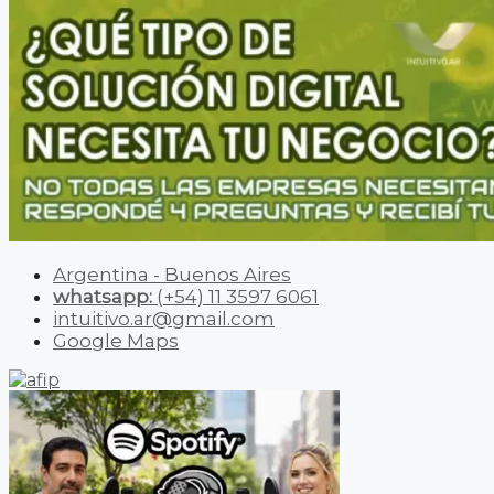
Argentina - Buenos Aires
whatsapp:
(+54) 11 3597 6061
intuitivo.ar@gmail.com
Google Maps