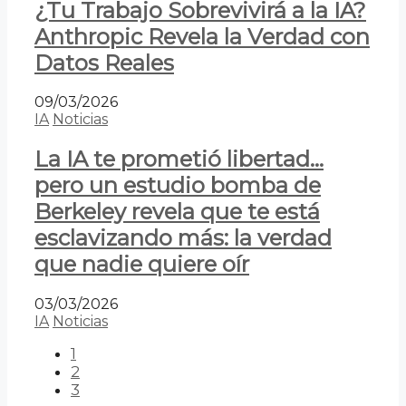
¿Tu Trabajo Sobrevivirá a la IA?
Anthropic Revela la Verdad con
Datos Reales
09/03/2026
IA
Noticias
La IA te prometió libertad…
pero un estudio bomba de
Berkeley revela que te está
esclavizando más: la verdad
que nadie quiere oír
03/03/2026
IA
Noticias
1
2
3