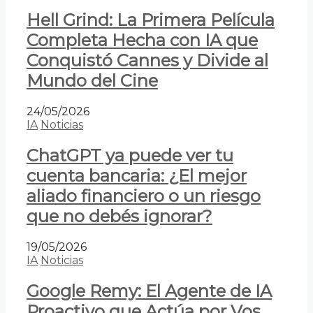
Hell Grind: La Primera Película
Completa Hecha con IA que
Conquistó Cannes y Divide al
Mundo del Cine
24/05/2026
IA
Noticias
ChatGPT ya puede ver tu
cuenta bancaria: ¿El mejor
aliado financiero o un riesgo
que no debés ignorar?
19/05/2026
IA
Noticias
Google Remy: El Agente de IA
Proactivo que Actúa por Vos