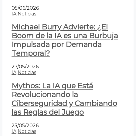
05/06/2026
IA
Noticias
Michael Burry Advierte: ¿El
Boom de la IA es una Burbuja
Impulsada por Demanda
Temporal?
27/05/2026
IA
Noticias
Mythos: La IA que Está
Revolucionando la
Ciberseguridad y Cambiando
las Reglas del Juego
25/05/2026
IA
Noticias