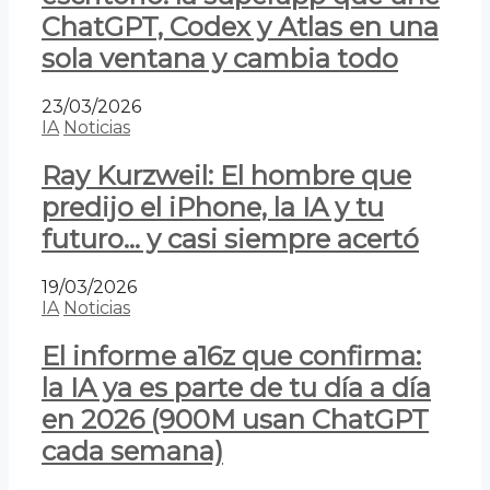
ChatGPT, Codex y Atlas en una
sola ventana y cambia todo
23/03/2026
IA
Noticias
Ray Kurzweil: El hombre que
predijo el iPhone, la IA y tu
futuro… y casi siempre acertó
19/03/2026
IA
Noticias
El informe a16z que confirma:
la IA ya es parte de tu día a día
en 2026 (900M usan ChatGPT
cada semana)