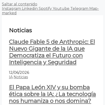
Saltar al contenido
Instagram
Linkedin
Spotify
Youtube
Telegram
Map-
marked
Noticias
Claude Fable 5 de Anthropic: El
Nuevo Gigante de la IA que
Democratiza el Futuro con
Inteligencia y Seguridad
12/06/2026
IA
Noticias
El Papa León XIV y su bomba
ética sobre la IA: ¿La tecnología
nos humaniza o nos domina?