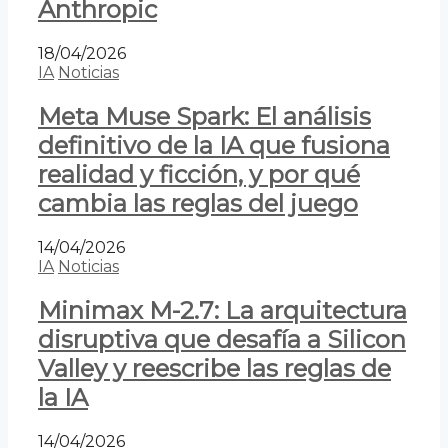
Anthropic
18/04/2026
IA
Noticias
Meta Muse Spark: El análisis
definitivo de la IA que fusiona
realidad y ficción, y por qué
cambia las reglas del juego
14/04/2026
IA
Noticias
Minimax M-2.7: La arquitectura
disruptiva que desafía a Silicon
Valley y reescribe las reglas de
la IA
14/04/2026