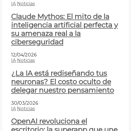
IA
Noticias
Claude Mythos: El mito de la
inteligencia artificial perfecta y
su amenaza real a la
ciberseguridad
12/04/2026
IA
Noticias
¿La IA está rediseñando tus
neuronas? El costo oculto de
delegar nuestro pensamiento
30/03/2026
IA
Noticias
OpenAI revoluciona el
escritorio: la superapp que une