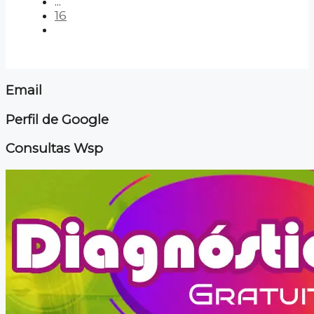
...
16
Email
Perfil de Google
Consultas Wsp