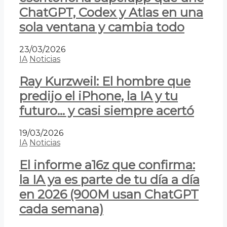
ChatGPT, Codex y Atlas en una
sola ventana y cambia todo
23/03/2026
IA
Noticias
Ray Kurzweil: El hombre que
predijo el iPhone, la IA y tu
futuro… y casi siempre acertó
19/03/2026
IA
Noticias
El informe a16z que confirma:
la IA ya es parte de tu día a día
en 2026 (900M usan ChatGPT
cada semana)