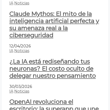
IA
Noticias
Claude Mythos: El mito de la
inteligencia artificial perfecta y
su amenaza real a la
ciberseguridad
12/04/2026
IA
Noticias
¿La IA está rediseñando tus
neuronas? El costo oculto de
delegar nuestro pensamiento
30/03/2026
IA
Noticias
OpenAI revoluciona el
escritorio: la superapp que une