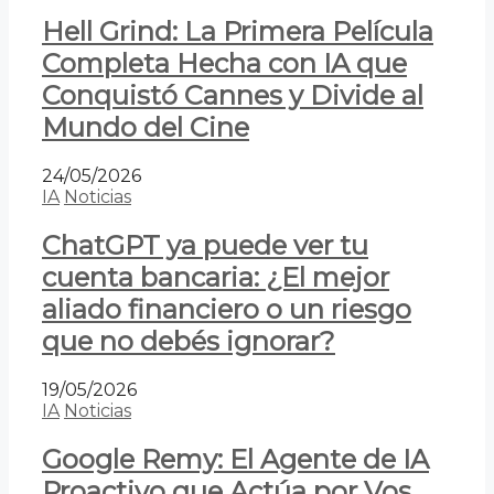
Hell Grind: La Primera Película
Completa Hecha con IA que
Conquistó Cannes y Divide al
Mundo del Cine
24/05/2026
IA
Noticias
ChatGPT ya puede ver tu
cuenta bancaria: ¿El mejor
aliado financiero o un riesgo
que no debés ignorar?
19/05/2026
IA
Noticias
Google Remy: El Agente de IA
Proactivo que Actúa por Vos