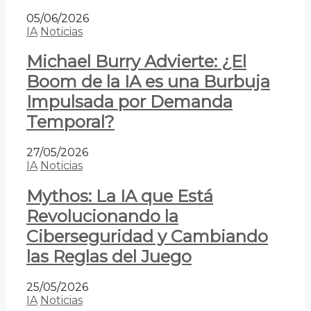
05/06/2026
IA
Noticias
Michael Burry Advierte: ¿El
Boom de la IA es una Burbuja
Impulsada por Demanda
Temporal?
27/05/2026
IA
Noticias
Mythos: La IA que Está
Revolucionando la
Ciberseguridad y Cambiando
las Reglas del Juego
25/05/2026
IA
Noticias