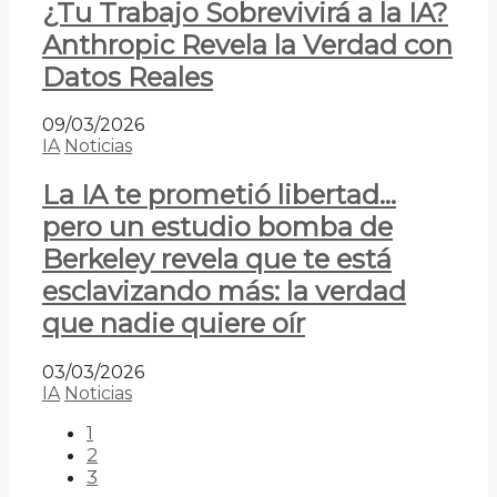
¿Tu Trabajo Sobrevivirá a la IA?
Anthropic Revela la Verdad con
Datos Reales
09/03/2026
IA
Noticias
La IA te prometió libertad…
pero un estudio bomba de
Berkeley revela que te está
esclavizando más: la verdad
que nadie quiere oír
03/03/2026
IA
Noticias
1
2
3