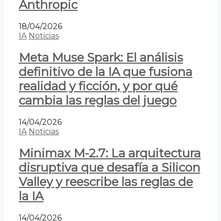
Anthropic
18/04/2026
IA
Noticias
Meta Muse Spark: El análisis
definitivo de la IA que fusiona
realidad y ficción, y por qué
cambia las reglas del juego
14/04/2026
IA
Noticias
Minimax M-2.7: La arquitectura
disruptiva que desafía a Silicon
Valley y reescribe las reglas de
la IA
14/04/2026