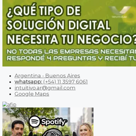
Argentina - Buenos Aires
whatsapp:
(+54) 11 3597 6061
intuitivo.ar@gmail.com
Google Maps