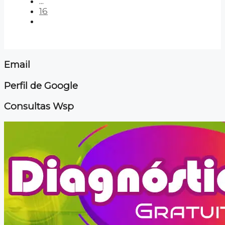
...
16
Email
Perfil de Google
Consultas Wsp