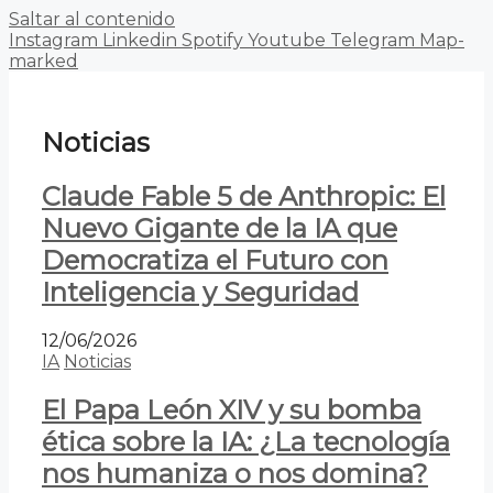
Saltar al contenido
Instagram
Linkedin
Spotify
Youtube
Telegram
Map-
marked
Noticias
Claude Fable 5 de Anthropic: El
Nuevo Gigante de la IA que
Democratiza el Futuro con
Inteligencia y Seguridad
12/06/2026
IA
Noticias
El Papa León XIV y su bomba
ética sobre la IA: ¿La tecnología
nos humaniza o nos domina?