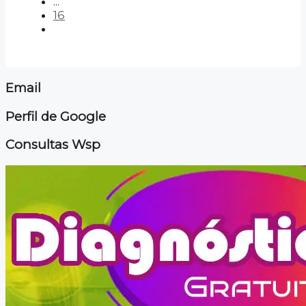
...
16
Email
Perfil de Google
Consultas Wsp