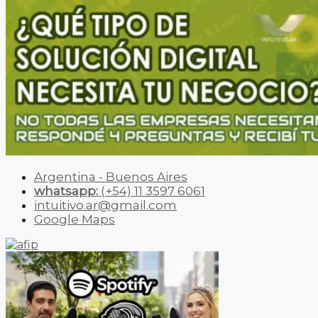
Argentina - Buenos Aires
whatsapp:
(+54) 11 3597 6061
intuitivo.ar@gmail.com
Google Maps