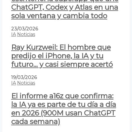
ChatGPT, Codex y Atlas en una
sola ventana y cambia todo
23/03/2026
IA
Noticias
Ray Kurzweil: El hombre que
predijo el iPhone, la IA y tu
futuro… y casi siempre acertó
19/03/2026
IA
Noticias
El informe a16z que confirma:
la IA ya es parte de tu día a día
en 2026 (900M usan ChatGPT
cada semana)