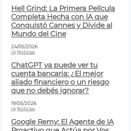
Hell Grind: La Primera Película
Completa Hecha con IA que
Conquistó Cannes y Divide al
Mundo del Cine
24/05/2026
IA
Noticias
ChatGPT ya puede ver tu
cuenta bancaria: ¿El mejor
aliado financiero o un riesgo
que no debés ignorar?
19/05/2026
IA
Noticias
Google Remy: El Agente de IA
Proactivo que Actúa por Vos