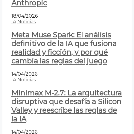
Anthropic
18/04/2026
IA
Noticias
Meta Muse Spark: El análisis
definitivo de la IA que fusiona
realidad y ficción, y por qué
cambia las reglas del juego
14/04/2026
IA
Noticias
Minimax M-2.7: La arquitectura
disruptiva que desafía a Silicon
Valley y reescribe las reglas de
la IA
14/04/2026