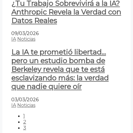
¿Tu Trabajo Sobrevivirá a la IA?
Anthropic Revela la Verdad con
Datos Reales
09/03/2026
IA
Noticias
La IA te prometió libertad…
pero un estudio bomba de
Berkeley revela que te está
esclavizando más: la verdad
que nadie quiere oír
03/03/2026
IA
Noticias
1
2
3