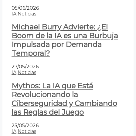
05/06/2026
IA
Noticias
Michael Burry Advierte: ¿El
Boom de la IA es una Burbuja
Impulsada por Demanda
Temporal?
27/05/2026
IA
Noticias
Mythos: La IA que Está
Revolucionando la
Ciberseguridad y Cambiando
las Reglas del Juego
25/05/2026
IA
Noticias