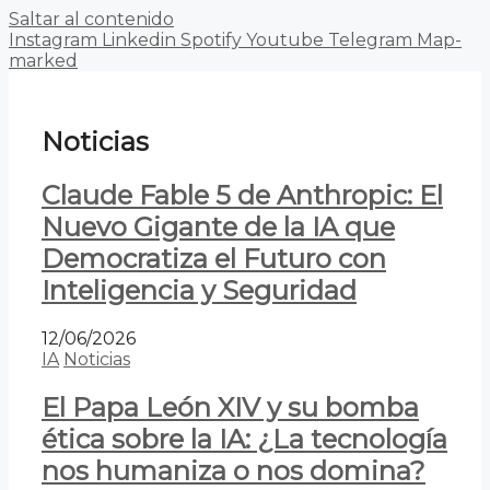
Saltar al contenido
Instagram
Linkedin
Spotify
Youtube
Telegram
Map-
marked
Noticias
Claude Fable 5 de Anthropic: El
Nuevo Gigante de la IA que
Democratiza el Futuro con
Inteligencia y Seguridad
12/06/2026
IA
Noticias
El Papa León XIV y su bomba
ética sobre la IA: ¿La tecnología
nos humaniza o nos domina?