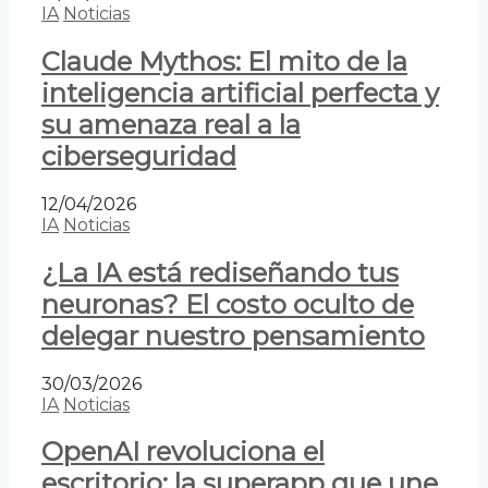
IA
Noticias
Claude Mythos: El mito de la
inteligencia artificial perfecta y
su amenaza real a la
ciberseguridad
12/04/2026
IA
Noticias
¿La IA está rediseñando tus
neuronas? El costo oculto de
delegar nuestro pensamiento
30/03/2026
IA
Noticias
OpenAI revoluciona el
escritorio: la superapp que une