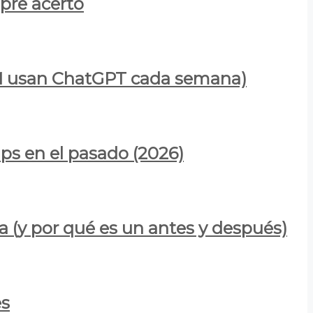
mpre acertó
900M usan ChatGPT cada semana)
ps en el pasado (2026)
a (y por qué es un antes y después)
es