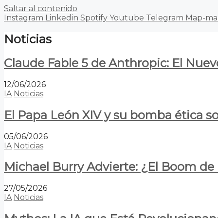
Saltar al contenido
Instagram
Linkedin
Spotify
Youtube
Telegram
Map-ma
Noticias
Claude Fable 5 de Anthropic: El Nuev
12/06/2026
IA
Noticias
El Papa León XIV y su bomba ética s
05/06/2026
IA
Noticias
Michael Burry Advierte: ¿El Boom d
27/05/2026
IA
Noticias