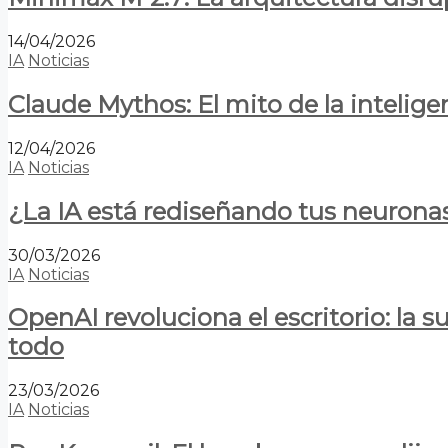
14/04/2026
IA
Noticias
Claude Mythos: El mito de la inteligen
12/04/2026
IA
Noticias
¿La IA está rediseñando tus neurona
30/03/2026
IA
Noticias
OpenAI revoluciona el escritorio: la
todo
23/03/2026
IA
Noticias