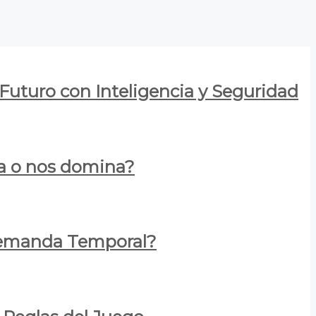
 Futuro con Inteligencia y Seguridad
za o nos domina?
 Demanda Temporal?