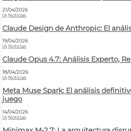
21/04/2026
IA
Noticias
Claude Design de Anthropic: El anális
19/04/2026
IA
Noticias
Claude Opus 4.7: Análisis Experto, R
18/04/2026
IA
Noticias
Meta Muse Spark: El análisis definitiv
juego
14/04/2026
IA
Noticias
Minimax M-2.7: La arquitectura disrupt