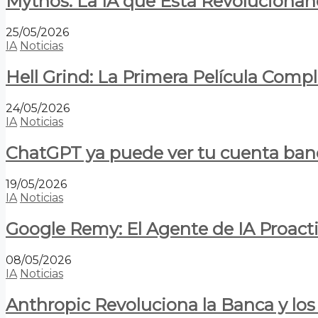
Mythos: La IA que Está Revolucionan
25/05/2026
IA
Noticias
Hell Grind: La Primera Película Com
24/05/2026
IA
Noticias
ChatGPT ya puede ver tu cuenta banca
19/05/2026
IA
Noticias
Google Remy: El Agente de IA Proact
08/05/2026
IA
Noticias
Anthropic Revoluciona la Banca y los