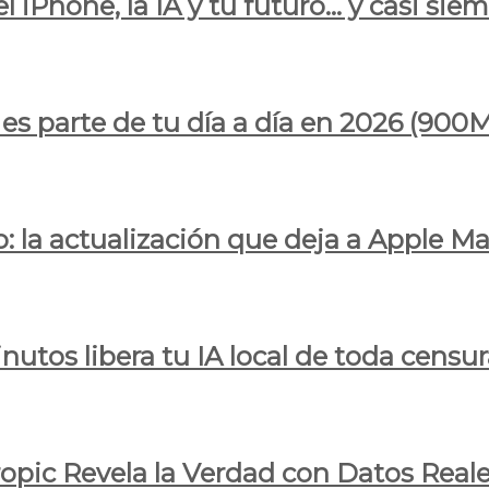
l iPhone, la IA y tu futuro… y casi sie
ya es parte de tu día a día en 2026 (
 la actualización que deja a Apple Ma
utos libera tu IA local de toda censur
ropic Revela la Verdad con Datos Real