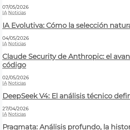
07/05/2026
IA
Noticias
IA Evolutiva: Cómo la selección natur
04/05/2026
IA
Noticias
Claude Security de Anthropic: el avan
código
02/05/2026
IA
Noticias
DeepSeek V4: El análisis técnico defin
27/04/2026
IA
Noticias
Pragmata: Análisis profundo, la hist