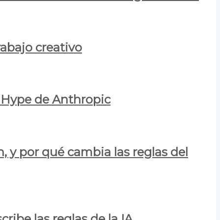
rabajo creativo
l Hype de Anthropic
n, y por qué cambia las reglas del
ribe las reglas de la IA