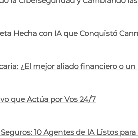
do la Ciberseguridad y Cambiando las
pleta Hecha con IA que Conquistó Cann
ria: ¿El mejor aliado financiero o un
ivo que Actúa por Vos 24/7
 Seguros: 10 Agentes de IA Listos par