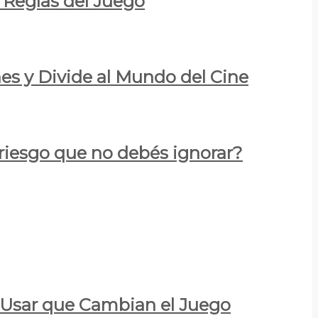
 Reglas del Juego
es y Divide al Mundo del Cine
 riesgo que no debés ignorar?
a Usar que Cambian el Juego