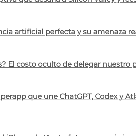
cia artificial perfecta y su amenaza re
s? El costo oculto de delegar nuestro
 superapp que une ChatGPT, Codex y At