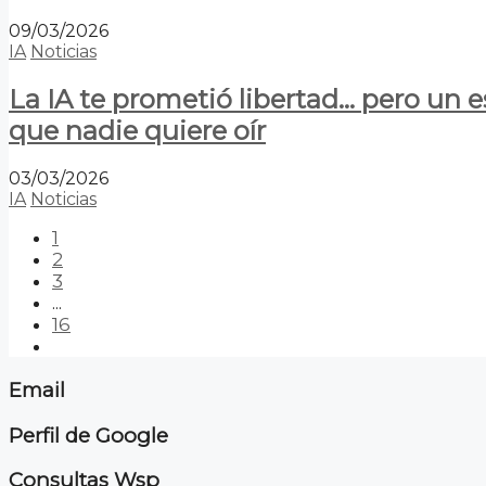
09/03/2026
IA
Noticias
La IA te prometió libertad… pero un 
que nadie quiere oír
03/03/2026
IA
Noticias
1
2
3
...
16
Email
Perfil de Google
Consultas Wsp