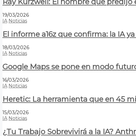
Ray Kurzweil: El hombre que predijo e
19/03/2026
IA
Noticias
El informe a16z que confirma: la IA 
18/03/2026
IA
Noticias
Google Maps se pone en modo futuro:
16/03/2026
IA
Noticias
Heretic: La herramienta que en 45 min
15/03/2026
IA
Noticias
¿Tu Trabajo Sobrevivirá a la IA? Anth