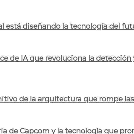
al está diseñando la tecnología del fut
ce de IA que revoluciona la detección 
itivo de la arquitectura que rompe las r
oria de Capcom y la tecnología que pro