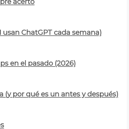
mpre acertó
900M usan ChatGPT cada semana)
ps en el pasado (2026)
a (y por qué es un antes y después)
es