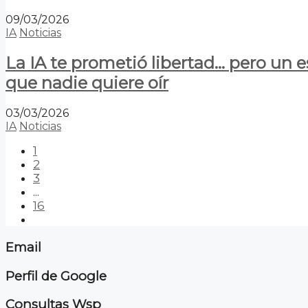
09/03/2026
IA
Noticias
La IA te prometió libertad… pero un 
que nadie quiere oír
03/03/2026
IA
Noticias
1
2
3
...
16
Email
Perfil de Google
Consultas Wsp