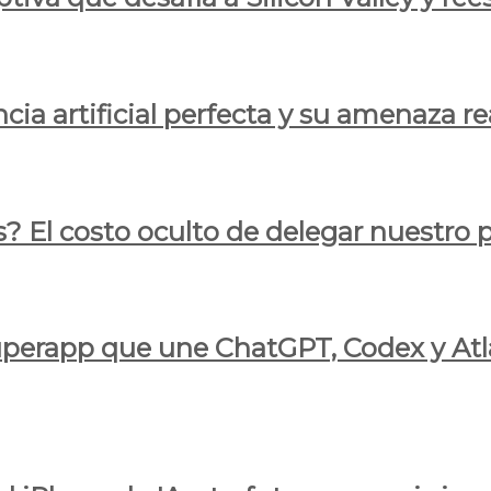
cia artificial perfecta y su amenaza re
s? El costo oculto de delegar nuestro
 superapp que une ChatGPT, Codex y At