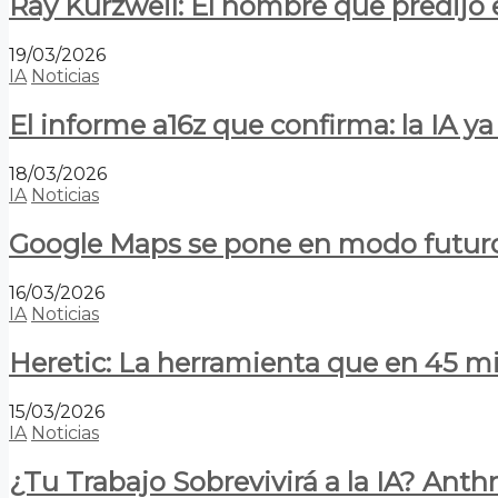
Ray Kurzweil: El hombre que predijo e
19/03/2026
IA
Noticias
El informe a16z que confirma: la IA 
18/03/2026
IA
Noticias
Google Maps se pone en modo futuro:
16/03/2026
IA
Noticias
Heretic: La herramienta que en 45 min
15/03/2026
IA
Noticias
¿Tu Trabajo Sobrevivirá a la IA? Anth