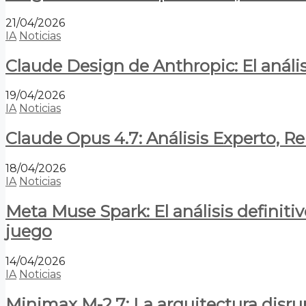
21/04/2026
IA
Noticias
Claude Design de Anthropic: El anális
19/04/2026
IA
Noticias
Claude Opus 4.7: Análisis Experto, R
18/04/2026
IA
Noticias
Meta Muse Spark: El análisis definitiv
juego
14/04/2026
IA
Noticias
Minimax M-2.7: La arquitectura disrupt