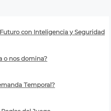
 Futuro con Inteligencia y Seguridad
za o nos domina?
 Demanda Temporal?