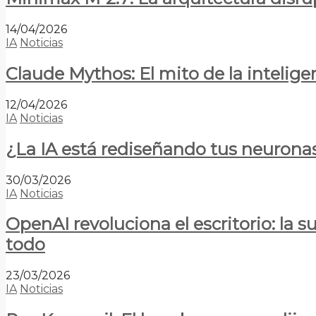
14/04/2026
IA
Noticias
Claude Mythos: El mito de la inteligen
12/04/2026
IA
Noticias
¿La IA está rediseñando tus neurona
30/03/2026
IA
Noticias
OpenAI revoluciona el escritorio: la
todo
23/03/2026
IA
Noticias