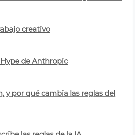
rabajo creativo
l Hype de Anthropic
n, y por qué cambia las reglas del
ribe las reglas de la IA