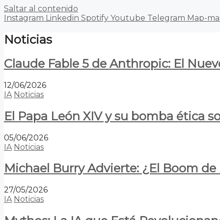
Saltar al contenido
Instagram
Linkedin
Spotify
Youtube
Telegram
Map-ma
Noticias
Claude Fable 5 de Anthropic: El Nuev
12/06/2026
IA
Noticias
El Papa León XIV y su bomba ética s
05/06/2026
IA
Noticias
Michael Burry Advierte: ¿El Boom d
27/05/2026
IA
Noticias