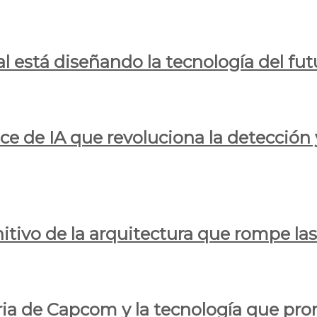
al está diseñando la tecnología del fut
ce de IA que revoluciona la detección 
itivo de la arquitectura que rompe las r
oria de Capcom y la tecnología que pro