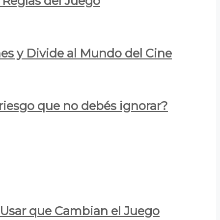
 Reglas del Juego
es y Divide al Mundo del Cine
 riesgo que no debés ignorar?
a Usar que Cambian el Juego