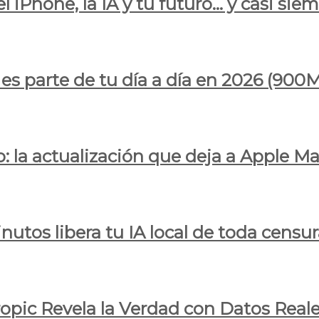
l iPhone, la IA y tu futuro… y casi sie
ya es parte de tu día a día en 2026 (
 la actualización que deja a Apple Ma
utos libera tu IA local de toda censur
ropic Revela la Verdad con Datos Real