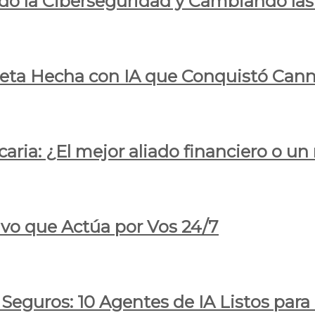
do la Ciberseguridad y Cambiando las
pleta Hecha con IA que Conquistó Cann
ria: ¿El mejor aliado financiero o un
ivo que Actúa por Vos 24/7
 Seguros: 10 Agentes de IA Listos par