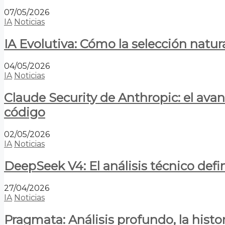
07/05/2026
IA
Noticias
IA Evolutiva: Cómo la selección natur
04/05/2026
IA
Noticias
Claude Security de Anthropic: el avan
código
02/05/2026
IA
Noticias
DeepSeek V4: El análisis técnico defin
27/04/2026
IA
Noticias
Pragmata: Análisis profundo, la hist