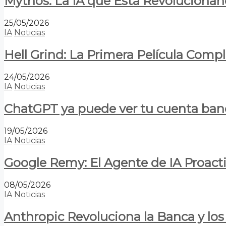
Mythos: La IA que Está Revolucionan
25/05/2026
IA
Noticias
Hell Grind: La Primera Película Com
24/05/2026
IA
Noticias
ChatGPT ya puede ver tu cuenta banca
19/05/2026
IA
Noticias
Google Remy: El Agente de IA Proact
08/05/2026
IA
Noticias
Anthropic Revoluciona la Banca y los