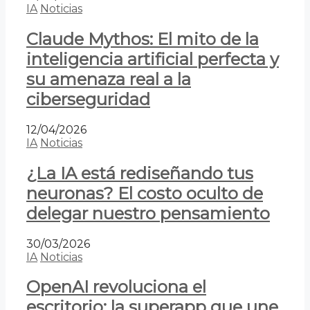
IA
Noticias
Claude Mythos: El mito de la
inteligencia artificial perfecta y
su amenaza real a la
ciberseguridad
12/04/2026
IA
Noticias
¿La IA está rediseñando tus
neuronas? El costo oculto de
delegar nuestro pensamiento
30/03/2026
IA
Noticias
OpenAI revoluciona el
escritorio: la superapp que une