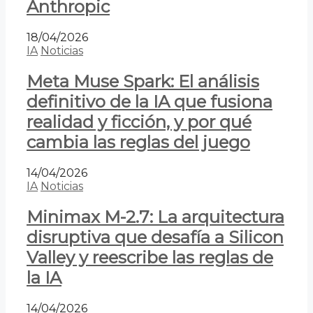
Anthropic
18/04/2026
IA
Noticias
Meta Muse Spark: El análisis
definitivo de la IA que fusiona
realidad y ficción, y por qué
cambia las reglas del juego
14/04/2026
IA
Noticias
Minimax M-2.7: La arquitectura
disruptiva que desafía a Silicon
Valley y reescribe las reglas de
la IA
14/04/2026