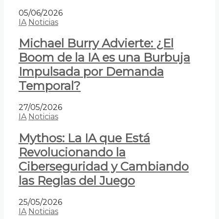
05/06/2026
IA
Noticias
Michael Burry Advierte: ¿El
Boom de la IA es una Burbuja
Impulsada por Demanda
Temporal?
27/05/2026
IA
Noticias
Mythos: La IA que Está
Revolucionando la
Ciberseguridad y Cambiando
las Reglas del Juego
25/05/2026
IA
Noticias