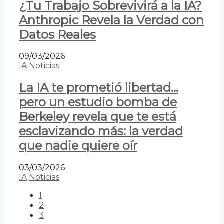
¿Tu Trabajo Sobrevivirá a la IA?
Anthropic Revela la Verdad con
Datos Reales
09/03/2026
IA
Noticias
La IA te prometió libertad…
pero un estudio bomba de
Berkeley revela que te está
esclavizando más: la verdad
que nadie quiere oír
03/03/2026
IA
Noticias
1
2
3