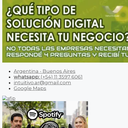
Argentina - Buenos Aires
whatsapp:
(+54) 11 3597 6061
intuitivo.ar@gmail.com
Google Maps