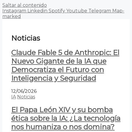
Saltar al contenido
Instagram
Linkedin
Spotify
Youtube
Telegram
Map-
marked
Noticias
Claude Fable 5 de Anthropic: El
Nuevo Gigante de la IA que
Democratiza el Futuro con
Inteligencia y Seguridad
12/06/2026
IA
Noticias
El Papa León XIV y su bomba
ética sobre la IA: ¿La tecnología
nos humaniza o nos domina?