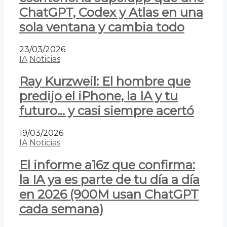
ChatGPT, Codex y Atlas en una
sola ventana y cambia todo
23/03/2026
IA
Noticias
Ray Kurzweil: El hombre que
predijo el iPhone, la IA y tu
futuro… y casi siempre acertó
19/03/2026
IA
Noticias
El informe a16z que confirma:
la IA ya es parte de tu día a día
en 2026 (900M usan ChatGPT
cada semana)