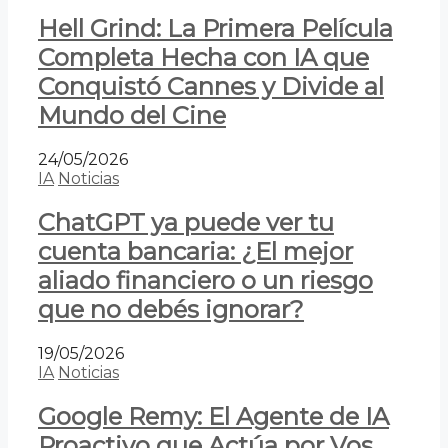
Hell Grind: La Primera Película
Completa Hecha con IA que
Conquistó Cannes y Divide al
Mundo del Cine
24/05/2026
IA
Noticias
ChatGPT ya puede ver tu
cuenta bancaria: ¿El mejor
aliado financiero o un riesgo
que no debés ignorar?
19/05/2026
IA
Noticias
Google Remy: El Agente de IA
Proactivo que Actúa por Vos