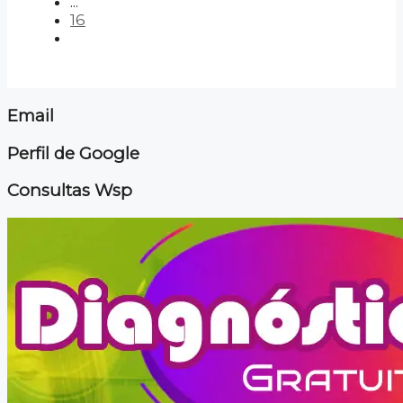
...
16
Email
Perfil de Google
Consultas Wsp