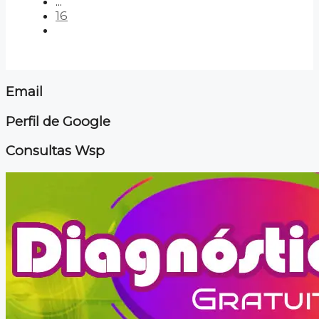
...
16
Email
Perfil de Google
Consultas Wsp