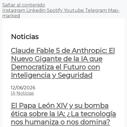
Saltar al contenido
Instagram
Linkedin
Spotify
Youtube
Telegram
Map-
marked
Noticias
Claude Fable 5 de Anthropic: El
Nuevo Gigante de la IA que
Democratiza el Futuro con
Inteligencia y Seguridad
12/06/2026
IA
Noticias
El Papa León XIV y su bomba
ética sobre la IA: ¿La tecnología
nos humaniza o nos domina?