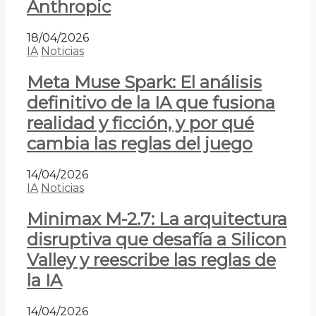
Anthropic
18/04/2026
IA
Noticias
Meta Muse Spark: El análisis
definitivo de la IA que fusiona
realidad y ficción, y por qué
cambia las reglas del juego
14/04/2026
IA
Noticias
Minimax M-2.7: La arquitectura
disruptiva que desafía a Silicon
Valley y reescribe las reglas de
la IA
14/04/2026