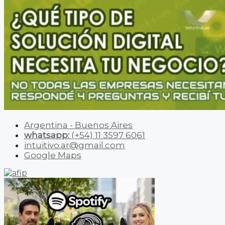
Argentina - Buenos Aires
whatsapp:
(+54) 11 3597 6061
intuitivo.ar@gmail.com
Google Maps