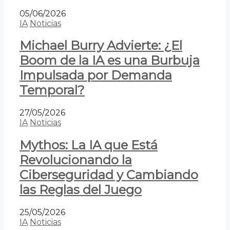
05/06/2026
IA
Noticias
Michael Burry Advierte: ¿El
Boom de la IA es una Burbuja
Impulsada por Demanda
Temporal?
27/05/2026
IA
Noticias
Mythos: La IA que Está
Revolucionando la
Ciberseguridad y Cambiando
las Reglas del Juego
25/05/2026
IA
Noticias