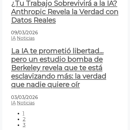
¿Tu Trabajo Sobrevivirá a la IA?
Anthropic Revela la Verdad con
Datos Reales
09/03/2026
IA
Noticias
La IA te prometió libertad…
pero un estudio bomba de
Berkeley revela que te está
esclavizando más: la verdad
que nadie quiere oír
03/03/2026
IA
Noticias
1
2
3