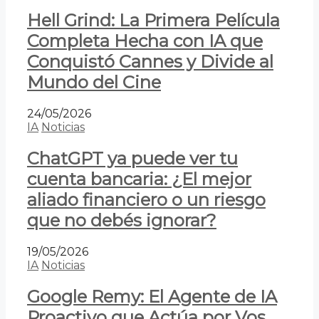
Hell Grind: La Primera Película
Completa Hecha con IA que
Conquistó Cannes y Divide al
Mundo del Cine
24/05/2026
IA
Noticias
ChatGPT ya puede ver tu
cuenta bancaria: ¿El mejor
aliado financiero o un riesgo
que no debés ignorar?
19/05/2026
IA
Noticias
Google Remy: El Agente de IA
Proactivo que Actúa por Vos