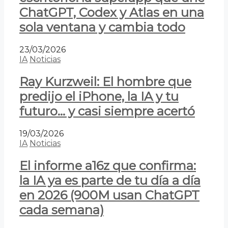
ChatGPT, Codex y Atlas en una
sola ventana y cambia todo
23/03/2026
IA
Noticias
Ray Kurzweil: El hombre que
predijo el iPhone, la IA y tu
futuro… y casi siempre acertó
19/03/2026
IA
Noticias
El informe a16z que confirma:
la IA ya es parte de tu día a día
en 2026 (900M usan ChatGPT
cada semana)