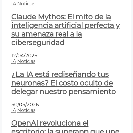
IA
Noticias
Claude Mythos: El mito de la
inteligencia artificial perfecta y
su amenaza real a la
ciberseguridad
12/04/2026
IA
Noticias
¿La IA está rediseñando tus
neuronas? El costo oculto de
delegar nuestro pensamiento
30/03/2026
IA
Noticias
OpenAI revoluciona el
escritorio: la superapp que une