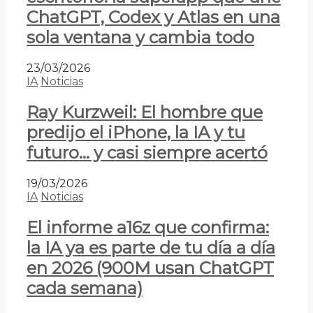
ChatGPT, Codex y Atlas en una
sola ventana y cambia todo
23/03/2026
IA
Noticias
Ray Kurzweil: El hombre que
predijo el iPhone, la IA y tu
futuro… y casi siempre acertó
19/03/2026
IA
Noticias
El informe a16z que confirma:
la IA ya es parte de tu día a día
en 2026 (900M usan ChatGPT
cada semana)