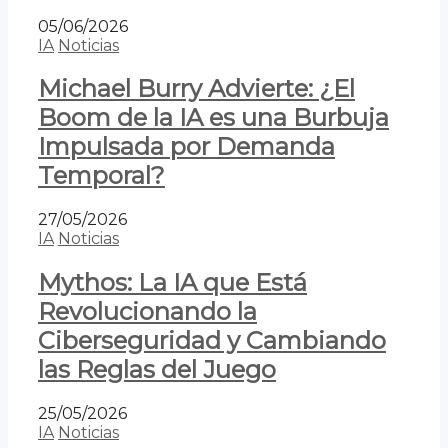
05/06/2026
IA
Noticias
Michael Burry Advierte: ¿El
Boom de la IA es una Burbuja
Impulsada por Demanda
Temporal?
27/05/2026
IA
Noticias
Mythos: La IA que Está
Revolucionando la
Ciberseguridad y Cambiando
las Reglas del Juego
25/05/2026
IA
Noticias