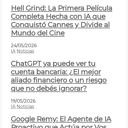
Hell Grind: La Primera Película
Completa Hecha con IA que
Conquistó Cannes y Divide al
Mundo del Cine
24/05/2026
IA
Noticias
ChatGPT ya puede ver tu
cuenta bancaria: ¿El mejor
aliado financiero o un riesgo
que no debés ignorar?
19/05/2026
IA
Noticias
Google Remy: El Agente de IA
Proactivo que Actúa por Vos