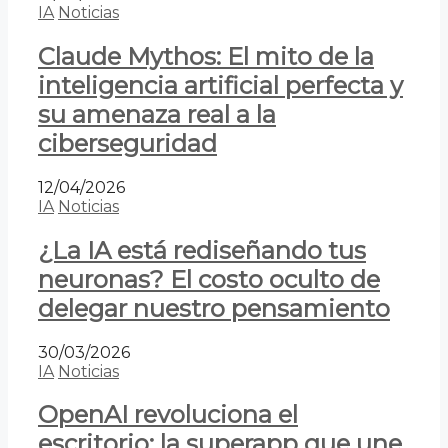
IA
Noticias
Claude Mythos: El mito de la
inteligencia artificial perfecta y
su amenaza real a la
ciberseguridad
12/04/2026
IA
Noticias
¿La IA está rediseñando tus
neuronas? El costo oculto de
delegar nuestro pensamiento
30/03/2026
IA
Noticias
OpenAI revoluciona el
escritorio: la superapp que une