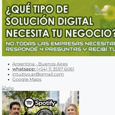
Argentina - Buenos Aires
whatsapp:
(+54) 11 3597 6061
intuitivo.ar@gmail.com
Google Maps