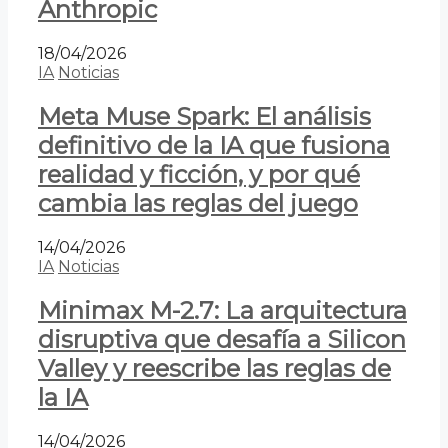
Anthropic
18/04/2026
IA
Noticias
Meta Muse Spark: El análisis
definitivo de la IA que fusiona
realidad y ficción, y por qué
cambia las reglas del juego
14/04/2026
IA
Noticias
Minimax M-2.7: La arquitectura
disruptiva que desafía a Silicon
Valley y reescribe las reglas de
la IA
14/04/2026