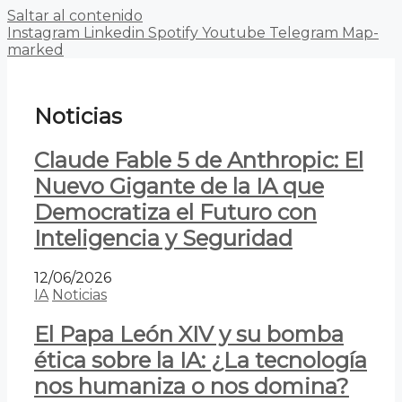
Saltar al contenido
Instagram
Linkedin
Spotify
Youtube
Telegram
Map-
marked
Noticias
Claude Fable 5 de Anthropic: El
Nuevo Gigante de la IA que
Democratiza el Futuro con
Inteligencia y Seguridad
12/06/2026
IA
Noticias
El Papa León XIV y su bomba
ética sobre la IA: ¿La tecnología
nos humaniza o nos domina?