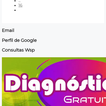
...
16
Email
Perfil de Google
Consultas Wsp