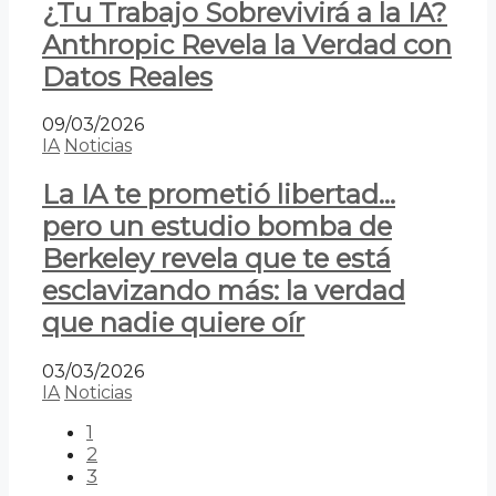
¿Tu Trabajo Sobrevivirá a la IA?
Anthropic Revela la Verdad con
Datos Reales
09/03/2026
IA
Noticias
La IA te prometió libertad…
pero un estudio bomba de
Berkeley revela que te está
esclavizando más: la verdad
que nadie quiere oír
03/03/2026
IA
Noticias
1
2
3