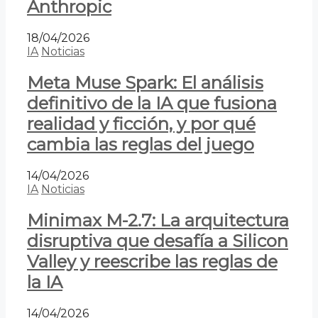
Anthropic
18/04/2026
IA
Noticias
Meta Muse Spark: El análisis
definitivo de la IA que fusiona
realidad y ficción, y por qué
cambia las reglas del juego
14/04/2026
IA
Noticias
Minimax M-2.7: La arquitectura
disruptiva que desafía a Silicon
Valley y reescribe las reglas de
la IA
14/04/2026