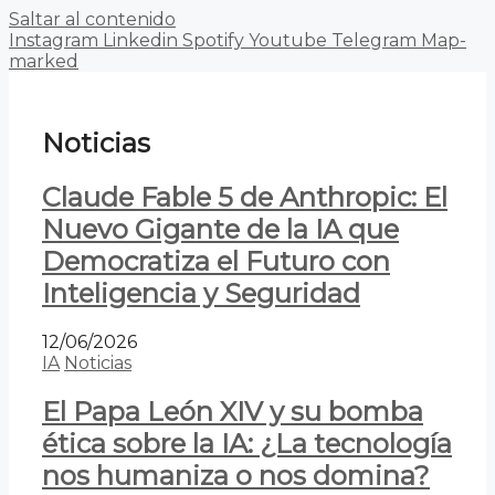
Saltar al contenido
Instagram
Linkedin
Spotify
Youtube
Telegram
Map-
marked
Noticias
Claude Fable 5 de Anthropic: El
Nuevo Gigante de la IA que
Democratiza el Futuro con
Inteligencia y Seguridad
12/06/2026
IA
Noticias
El Papa León XIV y su bomba
ética sobre la IA: ¿La tecnología
nos humaniza o nos domina?