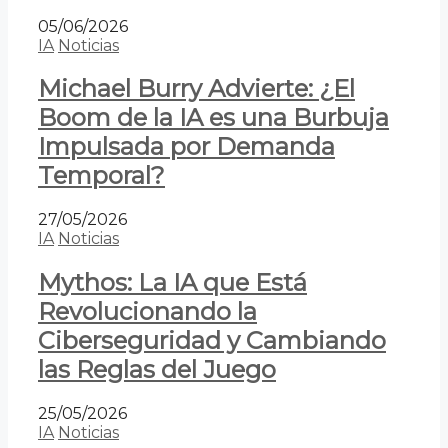
05/06/2026
IA
Noticias
Michael Burry Advierte: ¿El
Boom de la IA es una Burbuja
Impulsada por Demanda
Temporal?
27/05/2026
IA
Noticias
Mythos: La IA que Está
Revolucionando la
Ciberseguridad y Cambiando
las Reglas del Juego
25/05/2026
IA
Noticias