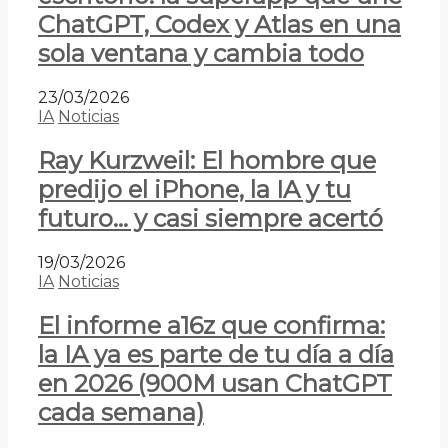
ChatGPT, Codex y Atlas en una
sola ventana y cambia todo
23/03/2026
IA
Noticias
Ray Kurzweil: El hombre que
predijo el iPhone, la IA y tu
futuro… y casi siempre acertó
19/03/2026
IA
Noticias
El informe a16z que confirma:
la IA ya es parte de tu día a día
en 2026 (900M usan ChatGPT
cada semana)