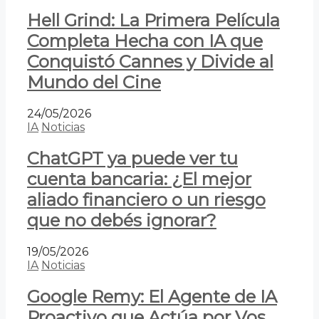
Hell Grind: La Primera Película
Completa Hecha con IA que
Conquistó Cannes y Divide al
Mundo del Cine
24/05/2026
IA
Noticias
ChatGPT ya puede ver tu
cuenta bancaria: ¿El mejor
aliado financiero o un riesgo
que no debés ignorar?
19/05/2026
IA
Noticias
Google Remy: El Agente de IA
Proactivo que Actúa por Vos