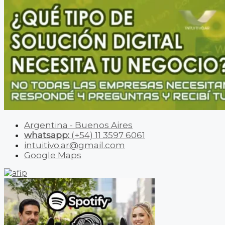
Argentina - Buenos Aires
whatsapp:
(+54) 11 3597 6061
intuitivo.ar@gmail.com
Google Maps