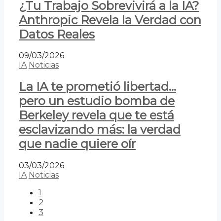
¿Tu Trabajo Sobrevivirá a la IA?
Anthropic Revela la Verdad con
Datos Reales
09/03/2026
IA
Noticias
La IA te prometió libertad…
pero un estudio bomba de
Berkeley revela que te está
esclavizando más: la verdad
que nadie quiere oír
03/03/2026
IA
Noticias
1
2
3