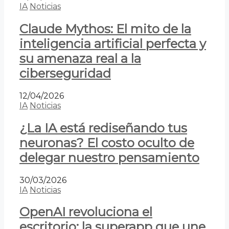
IA
Noticias
Claude Mythos: El mito de la
inteligencia artificial perfecta y
su amenaza real a la
ciberseguridad
12/04/2026
IA
Noticias
¿La IA está rediseñando tus
neuronas? El costo oculto de
delegar nuestro pensamiento
30/03/2026
IA
Noticias
OpenAI revoluciona el
escritorio: la superapp que une