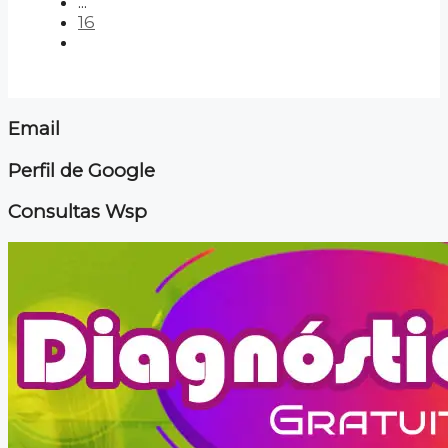
...
16
Email
Perfil de Google
Consultas Wsp