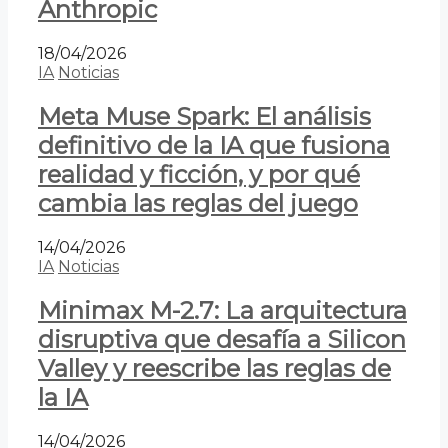
Anthropic
18/04/2026
IA
Noticias
Meta Muse Spark: El análisis
definitivo de la IA que fusiona
realidad y ficción, y por qué
cambia las reglas del juego
14/04/2026
IA
Noticias
Minimax M-2.7: La arquitectura
disruptiva que desafía a Silicon
Valley y reescribe las reglas de
la IA
14/04/2026