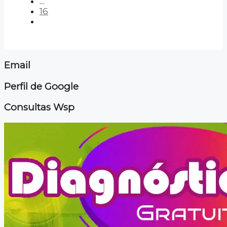
...
16
Email
Perfil de Google
Consultas Wsp