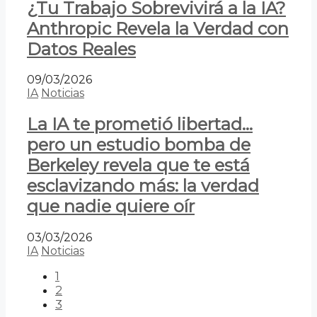
¿Tu Trabajo Sobrevivirá a la IA?
Anthropic Revela la Verdad con
Datos Reales
09/03/2026
IA
Noticias
La IA te prometió libertad…
pero un estudio bomba de
Berkeley revela que te está
esclavizando más: la verdad
que nadie quiere oír
03/03/2026
IA
Noticias
1
2
3