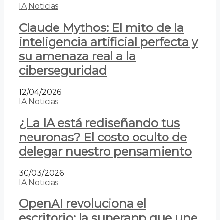
IA
Noticias
Claude Mythos: El mito de la
inteligencia artificial perfecta y
su amenaza real a la
ciberseguridad
12/04/2026
IA
Noticias
¿La IA está rediseñando tus
neuronas? El costo oculto de
delegar nuestro pensamiento
30/03/2026
IA
Noticias
OpenAI revoluciona el
escritorio: la superapp que une