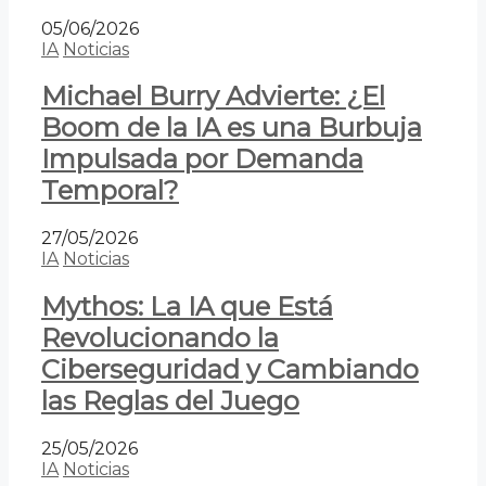
05/06/2026
IA
Noticias
Michael Burry Advierte: ¿El
Boom de la IA es una Burbuja
Impulsada por Demanda
Temporal?
27/05/2026
IA
Noticias
Mythos: La IA que Está
Revolucionando la
Ciberseguridad y Cambiando
las Reglas del Juego
25/05/2026
IA
Noticias