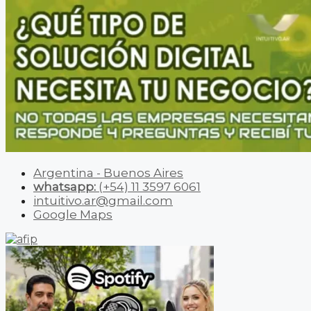
Argentina - Buenos Aires
whatsapp:
(+54) 11 3597 6061
intuitivo.ar@gmail.com
Google Maps