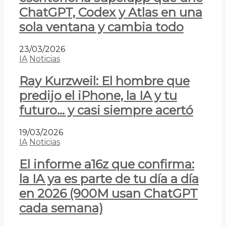
ChatGPT, Codex y Atlas en una
sola ventana y cambia todo
23/03/2026
IA
Noticias
Ray Kurzweil: El hombre que
predijo el iPhone, la IA y tu
futuro… y casi siempre acertó
19/03/2026
IA
Noticias
El informe a16z que confirma:
la IA ya es parte de tu día a día
en 2026 (900M usan ChatGPT
cada semana)