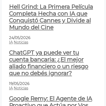
Hell Grind: La Primera Película
Completa Hecha con IA que
Conquistó Cannes y Divide al
Mundo del Cine
24/05/2026
IA
Noticias
ChatGPT ya puede ver tu
cuenta bancaria: ¿El mejor
aliado financiero o un riesgo
que no debés ignorar?
19/05/2026
IA
Noticias
Google Remy: El Agente de IA
Proactivo que Actúa por Vos