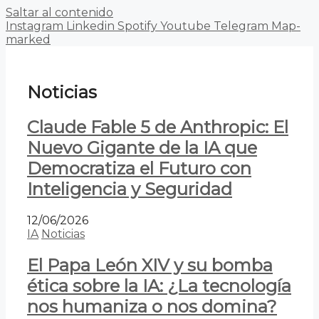
Saltar al contenido
Instagram
Linkedin
Spotify
Youtube
Telegram
Map-
marked
Noticias
Claude Fable 5 de Anthropic: El
Nuevo Gigante de la IA que
Democratiza el Futuro con
Inteligencia y Seguridad
12/06/2026
IA
Noticias
El Papa León XIV y su bomba
ética sobre la IA: ¿La tecnología
nos humaniza o nos domina?