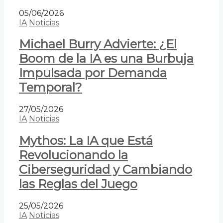
05/06/2026
IA
Noticias
Michael Burry Advierte: ¿El
Boom de la IA es una Burbuja
Impulsada por Demanda
Temporal?
27/05/2026
IA
Noticias
Mythos: La IA que Está
Revolucionando la
Ciberseguridad y Cambiando
las Reglas del Juego
25/05/2026
IA
Noticias