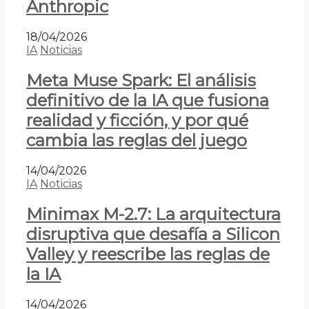
Anthropic
18/04/2026
IA
Noticias
Meta Muse Spark: El análisis
definitivo de la IA que fusiona
realidad y ficción, y por qué
cambia las reglas del juego
14/04/2026
IA
Noticias
Minimax M-2.7: La arquitectura
disruptiva que desafía a Silicon
Valley y reescribe las reglas de
la IA
14/04/2026