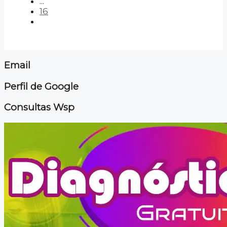
...
16
Email
Perfil de Google
Consultas Wsp