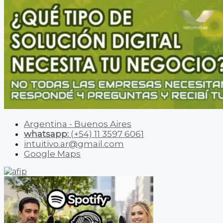
Argentina - Buenos Aires
whatsapp:
(+54) 11 3597 6061
intuitivo.ar@gmail.com
Google Maps