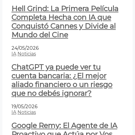
Hell Grind: La Primera Película
Completa Hecha con IA que
Conquistó Cannes y Divide al
Mundo del Cine
24/05/2026
IA
Noticias
ChatGPT ya puede ver tu
cuenta bancaria: ¿El mejor
aliado financiero o un riesgo
que no debés ignorar?
19/05/2026
IA
Noticias
Google Remy: El Agente de IA
Proactivo que Actúa por Vos