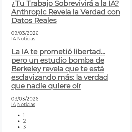
¿Tu Trabajo Sobrevivirá a la IA?
Anthropic Revela la Verdad con
Datos Reales
09/03/2026
IA
Noticias
La IA te prometió libertad…
pero un estudio bomba de
Berkeley revela que te está
esclavizando más: la verdad
que nadie quiere oír
03/03/2026
IA
Noticias
1
2
3