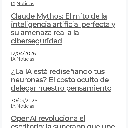
IA
Noticias
Claude Mythos: El mito de la
inteligencia artificial perfecta y
su amenaza real a la
ciberseguridad
12/04/2026
IA
Noticias
¿La IA está rediseñando tus
neuronas? El costo oculto de
delegar nuestro pensamiento
30/03/2026
IA
Noticias
OpenAI revoluciona el
escritorio: la superapp que une