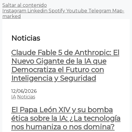
Saltar al contenido
Instagram
Linkedin
Spotify
Youtube
Telegram
Map-
marked
Noticias
Claude Fable 5 de Anthropic: El
Nuevo Gigante de la IA que
Democratiza el Futuro con
Inteligencia y Seguridad
12/06/2026
IA
Noticias
El Papa León XIV y su bomba
ética sobre la IA: ¿La tecnología
nos humaniza o nos domina?