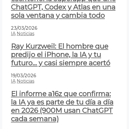
ChatGPT, Codex y Atlas en una
sola ventana y cambia todo
23/03/2026
IA
Noticias
Ray Kurzweil: El hombre que
predijo el iPhone, la IA y tu
futuro… y casi siempre acertó
19/03/2026
IA
Noticias
El informe a16z que confirma:
la IA ya es parte de tu día a día
en 2026 (900M usan ChatGPT
cada semana)