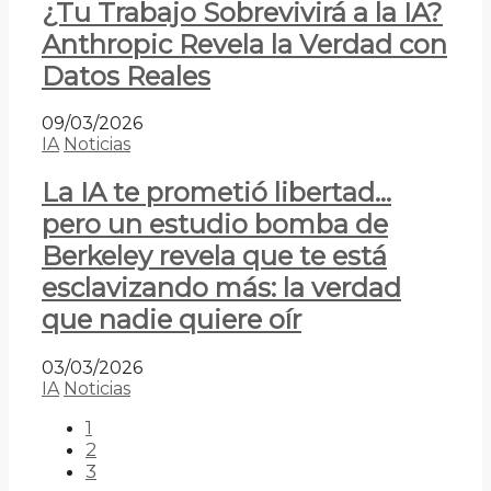
¿Tu Trabajo Sobrevivirá a la IA?
Anthropic Revela la Verdad con
Datos Reales
09/03/2026
IA
Noticias
La IA te prometió libertad…
pero un estudio bomba de
Berkeley revela que te está
esclavizando más: la verdad
que nadie quiere oír
03/03/2026
IA
Noticias
1
2
3