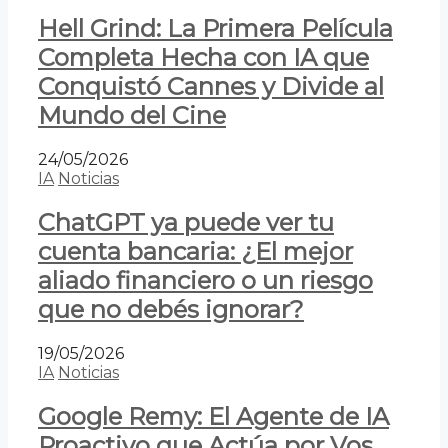
Hell Grind: La Primera Película
Completa Hecha con IA que
Conquistó Cannes y Divide al
Mundo del Cine
24/05/2026
IA
Noticias
ChatGPT ya puede ver tu
cuenta bancaria: ¿El mejor
aliado financiero o un riesgo
que no debés ignorar?
19/05/2026
IA
Noticias
Google Remy: El Agente de IA
Proactivo que Actúa por Vos