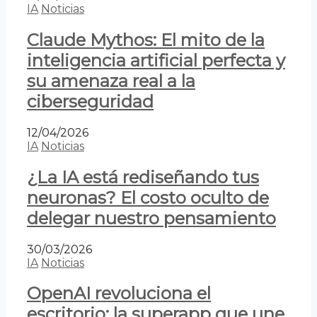
IA
Noticias
Claude Mythos: El mito de la
inteligencia artificial perfecta y
su amenaza real a la
ciberseguridad
12/04/2026
IA
Noticias
¿La IA está rediseñando tus
neuronas? El costo oculto de
delegar nuestro pensamiento
30/03/2026
IA
Noticias
OpenAI revoluciona el
escritorio: la superapp que une