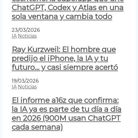
ChatGPT, Codex y Atlas en una
sola ventana y cambia todo
23/03/2026
IA
Noticias
Ray Kurzweil: El hombre que
predijo el iPhone, la IA y tu
futuro… y casi siempre acertó
19/03/2026
IA
Noticias
El informe a16z que confirma:
la IA ya es parte de tu día a día
en 2026 (900M usan ChatGPT
cada semana)