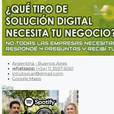
Argentina - Buenos Aires
whatsapp:
(+54) 11 3597 6061
intuitivo.ar@gmail.com
Google Maps