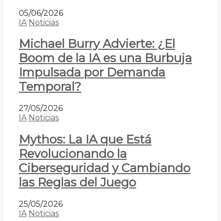
05/06/2026
IA
Noticias
Michael Burry Advierte: ¿El
Boom de la IA es una Burbuja
Impulsada por Demanda
Temporal?
27/05/2026
IA
Noticias
Mythos: La IA que Está
Revolucionando la
Ciberseguridad y Cambiando
las Reglas del Juego
25/05/2026
IA
Noticias