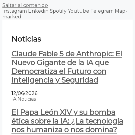
Saltar al contenido
Instagram
Linkedin
Spotify
Youtube
Telegram
Map-
marked
Noticias
Claude Fable 5 de Anthropic: El
Nuevo Gigante de la IA que
Democratiza el Futuro con
Inteligencia y Seguridad
12/06/2026
IA
Noticias
El Papa León XIV y su bomba
ética sobre la IA: ¿La tecnología
nos humaniza o nos domina?