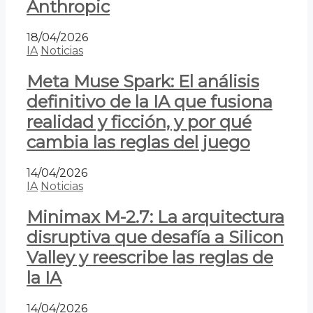
Anthropic
18/04/2026
IA
Noticias
Meta Muse Spark: El análisis
definitivo de la IA que fusiona
realidad y ficción, y por qué
cambia las reglas del juego
14/04/2026
IA
Noticias
Minimax M-2.7: La arquitectura
disruptiva que desafía a Silicon
Valley y reescribe las reglas de
la IA
14/04/2026