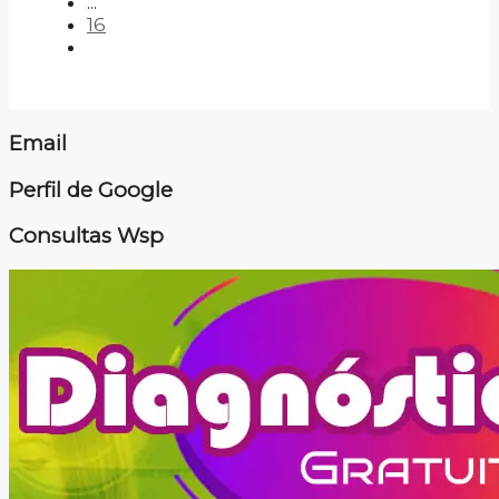
...
16
Email
Perfil de Google
Consultas Wsp