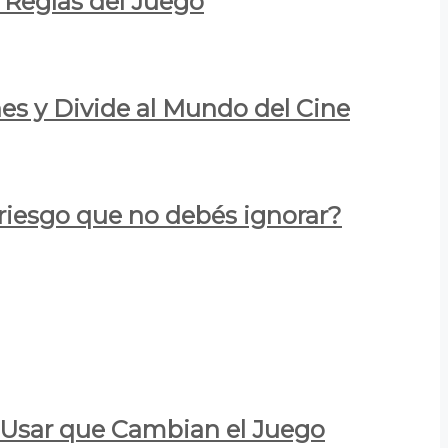
 Reglas del Juego
es y Divide al Mundo del Cine
 riesgo que no debés ignorar?
a Usar que Cambian el Juego