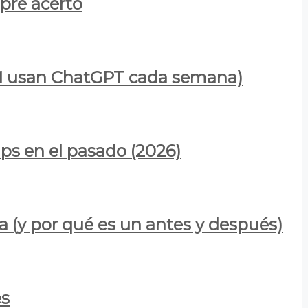
mpre acertó
900M usan ChatGPT cada semana)
ps en el pasado (2026)
a (y por qué es un antes y después)
es