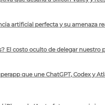
cia artificial perfecta y su amenaza re
s? El costo oculto de delegar nuestro
 superapp que une ChatGPT, Codex y At