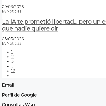
09/03/2026
IA
Noticias
La IA te prometió libertad… pero un 
que nadie quiere oír
03/03/2026
IA
Noticias
1
2
3
...
16
Email
Perfil de Google
Consultas Wsp