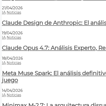
21/04/2026
IA
Noticias
Claude Design de Anthropic: El anális
19/04/2026
IA
Noticias
Claude Opus 4.7: Análisis Experto, R
18/04/2026
IA
Noticias
Meta Muse Spark: El análisis definitiv
juego
14/04/2026
IA
Noticias
Minimax M-2.7: La arquitectura disrupt