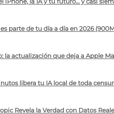
l iPhone, la IA y tu futuro… y casi sie
ya es parte de tu día a día en 2026 (
 la actualización que deja a Apple Ma
utos libera tu IA local de toda censur
ropic Revela la Verdad con Datos Real