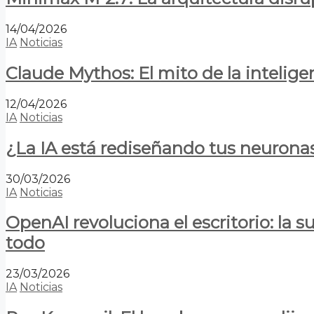
14/04/2026
IA
Noticias
Claude Mythos: El mito de la inteligen
12/04/2026
IA
Noticias
¿La IA está rediseñando tus neurona
30/03/2026
IA
Noticias
OpenAI revoluciona el escritorio: la
todo
23/03/2026
IA
Noticias