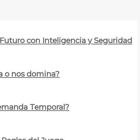
 Futuro con Inteligencia y Seguridad
za o nos domina?
 Demanda Temporal?