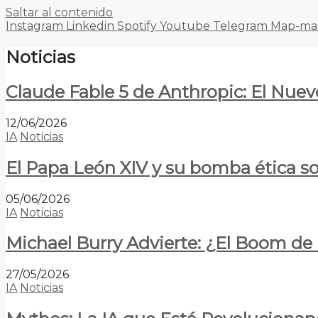
Saltar al contenido
Instagram
Linkedin
Spotify
Youtube
Telegram
Map-ma
Noticias
Claude Fable 5 de Anthropic: El Nuev
12/06/2026
IA
Noticias
El Papa León XIV y su bomba ética s
05/06/2026
IA
Noticias
Michael Burry Advierte: ¿El Boom d
27/05/2026
IA
Noticias