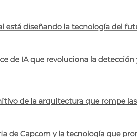
al está diseñando la tecnología del fut
ce de IA que revoluciona la detección 
itivo de la arquitectura que rompe las r
oria de Capcom y la tecnología que pro