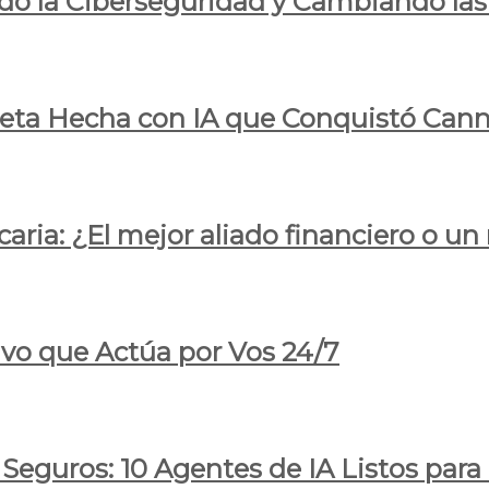
do la Ciberseguridad y Cambiando las
pleta Hecha con IA que Conquistó Cann
ria: ¿El mejor aliado financiero o un
ivo que Actúa por Vos 24/7
 Seguros: 10 Agentes de IA Listos par