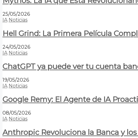
Mythos: La IA que Está Revolucionan
25/05/2026
IA
Noticias
Hell Grind: La Primera Película Com
24/05/2026
IA
Noticias
ChatGPT ya puede ver tu cuenta banca
19/05/2026
IA
Noticias
Google Remy: El Agente de IA Proact
08/05/2026
IA
Noticias
Anthropic Revoluciona la Banca y los