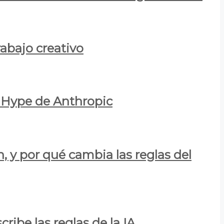
rabajo creativo
l Hype de Anthropic
n, y por qué cambia las reglas del
ribe las reglas de la IA