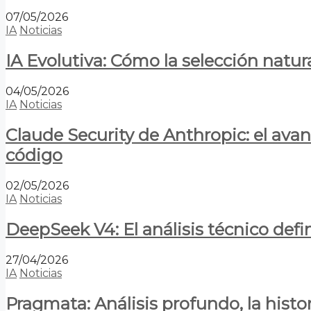
07/05/2026
IA
Noticias
IA Evolutiva: Cómo la selección natur
04/05/2026
IA
Noticias
Claude Security de Anthropic: el avan
código
02/05/2026
IA
Noticias
DeepSeek V4: El análisis técnico defin
27/04/2026
IA
Noticias
Pragmata: Análisis profundo, la hist