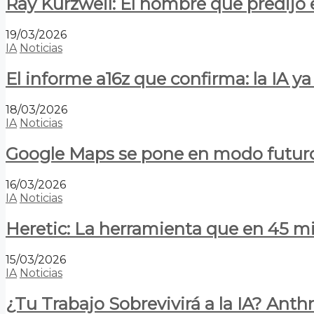
Ray Kurzweil: El hombre que predijo e
19/03/2026
IA
Noticias
El informe a16z que confirma: la IA 
18/03/2026
IA
Noticias
Google Maps se pone en modo futuro:
16/03/2026
IA
Noticias
Heretic: La herramienta que en 45 min
15/03/2026
IA
Noticias
¿Tu Trabajo Sobrevivirá a la IA? Anth