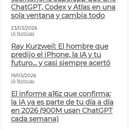
ChatGPT, Codex y Atlas en una
sola ventana y cambia todo
23/03/2026
IA
Noticias
Ray Kurzweil: El hombre que
predijo el iPhone, la IA y tu
futuro… y casi siempre acertó
19/03/2026
IA
Noticias
El informe a16z que confirma:
la IA ya es parte de tu día a día
en 2026 (900M usan ChatGPT
cada semana)