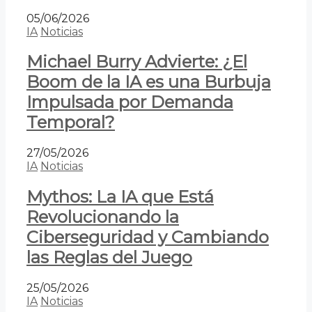
05/06/2026
IA
Noticias
Michael Burry Advierte: ¿El
Boom de la IA es una Burbuja
Impulsada por Demanda
Temporal?
27/05/2026
IA
Noticias
Mythos: La IA que Está
Revolucionando la
Ciberseguridad y Cambiando
las Reglas del Juego
25/05/2026
IA
Noticias