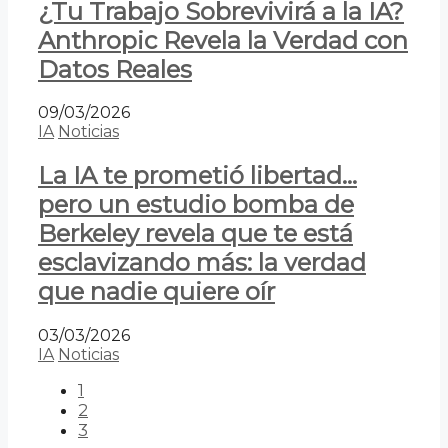
¿Tu Trabajo Sobrevivirá a la IA?
Anthropic Revela la Verdad con
Datos Reales
09/03/2026
IA
Noticias
La IA te prometió libertad…
pero un estudio bomba de
Berkeley revela que te está
esclavizando más: la verdad
que nadie quiere oír
03/03/2026
IA
Noticias
1
2
3