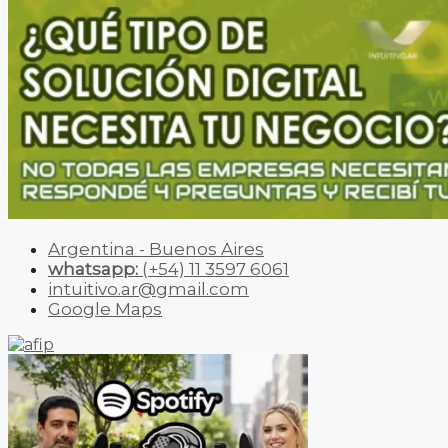
Argentina - Buenos Aires
whatsapp:
(+54) 11 3597 6061
intuitivo.ar@gmail.com
Google Maps