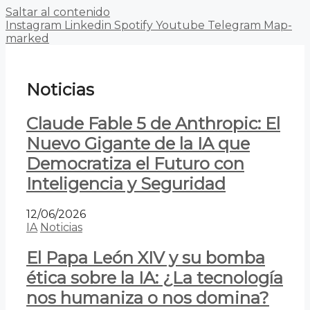
Saltar al contenido
Instagram
Linkedin
Spotify
Youtube
Telegram
Map-
marked
Noticias
Claude Fable 5 de Anthropic: El
Nuevo Gigante de la IA que
Democratiza el Futuro con
Inteligencia y Seguridad
12/06/2026
IA
Noticias
El Papa León XIV y su bomba
ética sobre la IA: ¿La tecnología
nos humaniza o nos domina?