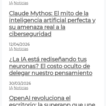
IA
Noticias
Claude Mythos: El mito de la
inteligencia artificial perfecta y
su amenaza real a la
ciberseguridad
12/04/2026
IA
Noticias
¿La IA está rediseñando tus
neuronas? El costo oculto de
delegar nuestro pensamiento
30/03/2026
IA
Noticias
OpenAI revoluciona el
escritorio: la superapp que une