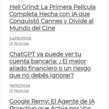
Hell Grind: La Primera Película
Completa Hecha con IA que
Conquistó Cannes y Divide al
Mundo del Cine
24/05/2026
IA
Noticias
ChatGPT ya puede ver tu
cuenta bancaria: ¿El mejor
aliado financiero o un riesgo
que no debés ignorar?
19/05/2026
IA
Noticias
Google Remy: El Agente de IA
Proactivo que Actúa por Vos