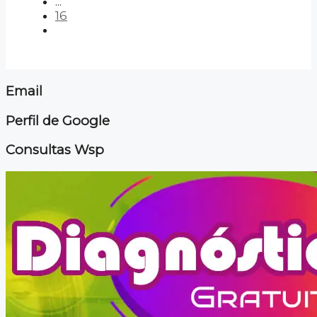
...
16
Email
Perfil de Google
Consultas Wsp