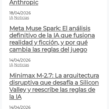
Anthropic
18/04/2026
IA
Noticias
Meta Muse Spark: El análisis
definitivo de la IA que fusiona
realidad y ficción, y por qué
cambia las reglas del juego
14/04/2026
IA
Noticias
Minimax M-2.7: La arquitectura
disruptiva que desafía a Silicon
Valley y reescribe las reglas de
la IA
14/04/2026